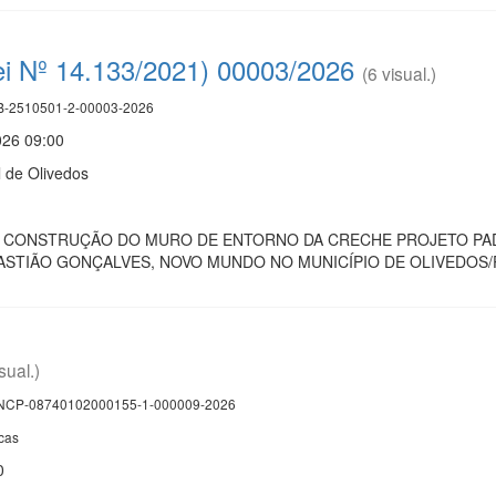
ei Nº 14.133/2021) 00003/2026
(6 visual.)
-2510501-2-00003-2026
026 09:00
l de Olivedos
 CONSTRUÇÃO DO MURO DE ENTORNO DA CRECHE PROJETO PADR
ASTIÃO GONÇALVES, NOVO MUNDO NO MUNICÍPIO DE OLIVEDOS
sual.)
CP-08740102000155-1-000009-2026
cas
0