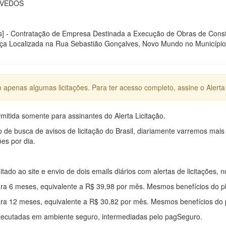
IVEDOS
as] - Contratação de Empresa Destinada a Execução de Obras de Cons
ça Localizada na Rua Sebastião Gonçalves, Novo Mundo no Município 
apenas algumas licitações. Para ter acesso completo, assine o Alerta 
mitida somente para assinantes do Alerta Licitação.
e busca de avisos de licitação do Brasil, diariamente varremos mais
ões por dia.
mitado ao site e envio de dois emails diários com alertas de licitações, n
ra 6 meses, equivalente a R$ 39,98 por mês. Mesmos benefícios do p
ra 12 meses, equivalente a R$ 30,82 por mês. Mesmos benefícios do 
xecutadas em ambiente seguro, intermediadas pelo pagSeguro.