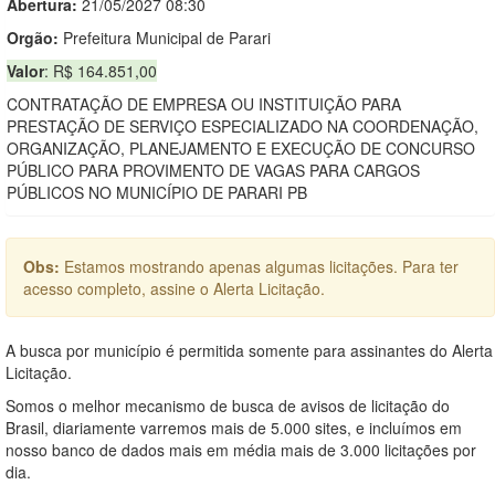
Abertura:
21/05/2027 08:30
Orgão:
Prefeitura Municipal de Parari
Valor
: R$ 164.851,00
CONTRATAÇÃO DE EMPRESA OU INSTITUIÇÃO PARA
PRESTAÇÃO DE SERVIÇO ESPECIALIZADO NA COORDENAÇÃO,
ORGANIZAÇÃO, PLANEJAMENTO E EXECUÇÃO DE CONCURSO
PÚBLICO PARA PROVIMENTO DE VAGAS PARA CARGOS
PÚBLICOS NO MUNICÍPIO DE PARARI PB
Obs:
Estamos mostrando apenas algumas licitações. Para ter
acesso completo, assine o Alerta Licitação.
A busca por município é permitida somente para assinantes do Alerta
Licitação.
Somos o melhor mecanismo de busca de avisos de licitação do
Brasil, diariamente varremos mais de 5.000 sites, e incluímos em
nosso banco de dados mais em média mais de 3.000 licitações por
dia.