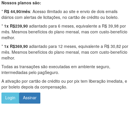
Nossos planos são:
*
R$ 44,90/mês
: Acesso ilimitado ao site e envio de dois emails
diários com alertas de licitações, no cartão de crédito ou boleto.
*
1x R$239,90
adiantado para 6 meses, equivalente a R$ 39,98 por
mês. Mesmos benefícios do plano mensal, mas com custo-benefício
melhor.
*
1x R$369,90
adiantado para 12 meses, equivalente a R$ 30,82 por
mês. Mesmos benefícios do plano mensal, mas com custo-benefício
melhor.
Todas as transações são executadas em ambiente seguro,
intermediadas pelo pagSeguro.
A ativação por cartão de crédito ou por pix tem liberação imediata, e
por boleto depois da compensação.
Login
Assinar