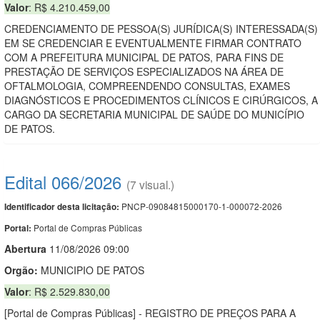
Valor
: R$ 4.210.459,00
CREDENCIAMENTO DE PESSOA(S) JURÍDICA(S) INTERESSADA(S)
EM SE CREDENCIAR E EVENTUALMENTE FIRMAR CONTRATO
COM A PREFEITURA MUNICIPAL DE PATOS, PARA FINS DE
PRESTAÇÃO DE SERVIÇOS ESPECIALIZADOS NA ÁREA DE
OFTALMOLOGIA, COMPREENDENDO CONSULTAS, EXAMES
DIAGNÓSTICOS E PROCEDIMENTOS CLÍNICOS E CIRÚRGICOS, A
CARGO DA SECRETARIA MUNICIPAL DE SAÚDE DO MUNICÍPIO
DE PATOS.
Edital 066/2026
(7 visual.)
PNCP-09084815000170-1-000072-2026
Identificador desta licitação:
Portal de Compras Públicas
Portal:
Abert
u
ra
11/08/2026 09:00
Orgão:
MUNICIPIO DE PATOS
Valor
: R$ 2.529.830,00
[Portal de Compras Públicas] - REGISTRO DE PREÇOS PARA A