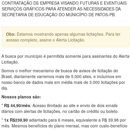
CONTRATAÇÃO DE EMPRESA VISANDO FUTURAS E EVENTUAIS
SERVIÇOS GRÁFICOS PARA ATENDER AS NECESSIDADES DA
SECRETARIA DE EDUCAÇÃO DO MUNICÍPIO DE PATOS-PB.
Obs:
Estamos mostrando apenas algumas licitações. Para ter
acesso completo, assine o Alerta Licitação.
A busca por município é permitida somente para assinantes do Alerta
Licitação.
Somos o melhor mecanismo de busca de avisos de licitação do
Brasil, diariamente varremos mais de 5.000 sites, e incluímos em
nosso banco de dados mais em média mais de 3.000 licitações por
dia.
Nossos planos são:
*
R$ 44,90/mês
: Acesso ilimitado ao site e envio de dois emails
diários com alertas de licitações, no cartão de crédito ou boleto.
*
1x R$239,90
adiantado para 6 meses, equivalente a R$ 39,98 por
mês. Mesmos benefícios do plano mensal, mas com custo-benefício