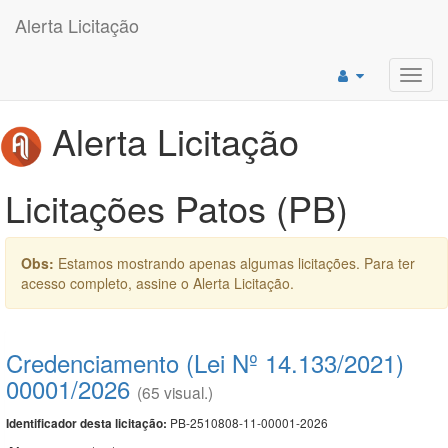
Alerta Licitação
Toggl
navig
Alerta Licitação
Licitações Patos (PB)
Obs:
Estamos mostrando apenas algumas licitações. Para ter
acesso completo, assine o Alerta Licitação.
Credenciamento (Lei Nº 14.133/2021)
00001/2026
(65 visual.)
PB-2510808-11-00001-2026
Identificador desta licitação: