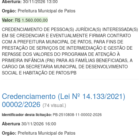
Abertura:
30/11/2026 13:00
Orgão:
Prefeitura Municipal de Patos
Valor
: R$ 1.560.000,00
CREDENCIAMENTO DE PESSOA(S) JURÍDICA(S) INTERESSADA(S)
EM SE CREDENCIAR E EVENTUALMENTE FIRMAR CONTRATO
COM A PREFEITURA MUNICIPAL DE PATOS, PARA FINS DE
PRESTAÇÃO DE SERVIÇOS DE INTERMEDIAÇÃO E GESTÃO DE
REPASSE DOS VALORES DO PROGRAMA DE ATENÇÃO À
PRIMEIRA INFÂNCIA (PAI) PARA AS FAMÍLIAS BENEFICIADAS, A
CARGO DA SECRETARIA MUNICIPAL DE DESENVOLVIMENTO
SOCIAL E HABITAÇÃO DE PATOS/PB
Credenciamento (Lei Nº 14.133/2021)
00002/2026
(74 visual.)
PB-2510808-11-00002-2026
Identificador desta licitação:
Abert
u
ra
30/11/2026 16:00
Orgão:
Prefeitura Municipal de Patos