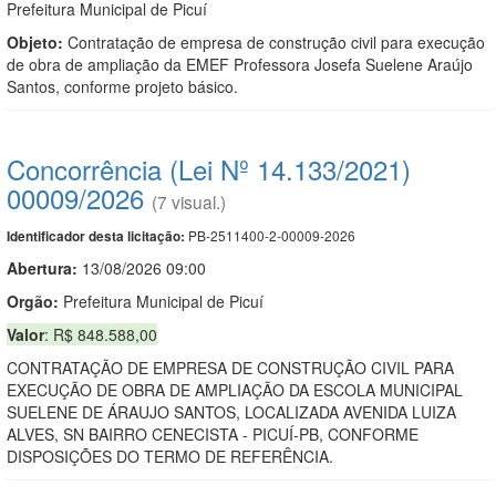
Prefeitura Municipal de Picuí
Objeto:
Contratação de empresa de construção civil para execução
de obra de ampliação da EMEF Professora Josefa Suelene Araújo
Santos, conforme projeto básico.
Concorrência (Lei Nº 14.133/2021)
00009/2026
(7 visual.)
PB-2511400-2-00009-2026
Identificador desta licitação:
Abertura:
13/08/2026 09:00
Orgão:
Prefeitura Municipal de Picuí
Valor
: R$ 848.588,00
CONTRATAÇÃO DE EMPRESA DE CONSTRUÇÃO CIVIL PARA
EXECUÇÃO DE OBRA DE AMPLIAÇÃO DA ESCOLA MUNICIPAL
SUELENE DE ÁRAUJO SANTOS, LOCALIZADA AVENIDA LUIZA
ALVES, SN BAIRRO CENECISTA - PICUÍ-PB, CONFORME
DISPOSIÇÕES DO TERMO DE REFERÊNCIA.