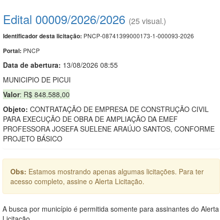
Edital 00009/2026/2026
(25 visual.)
PNCP-08741399000173-1-000093-2026
Identificador desta licitação:
PNCP
Portal:
Data de abert
u
ra:
13/08/2026 08:55
MUNICIPIO DE PICUI
Valor
: R$ 848.588,00
Objeto:
CONTRATAÇÃO DE EMPRESA DE CONSTRUÇÃO CIVIL
PARA EXECUÇÃO DE OBRA DE AMPLIAÇÃO DA EMEF
PROFESSORA JOSEFA SUELENE ARAÚJO SANTOS, CONFORME
PROJETO BÁSICO
Obs:
Estamos mostrando apenas algumas licitações. Para ter
acesso completo, assine o Alerta Licitação.
A busca por município é permitida somente para assinantes do Alerta
Licitação.