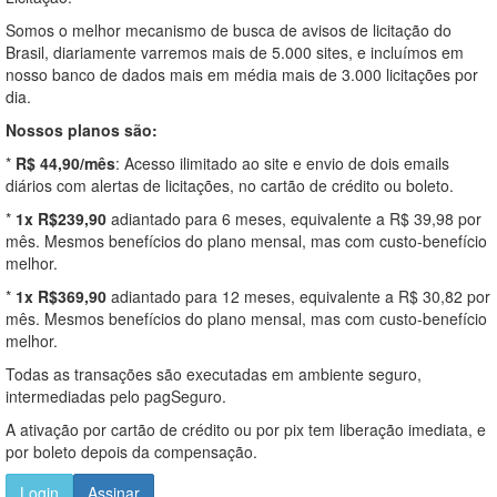
Somos o melhor mecanismo de busca de avisos de licitação do
Brasil, diariamente varremos mais de 5.000 sites, e incluímos em
nosso banco de dados mais em média mais de 3.000 licitações por
dia.
Nossos planos são:
*
R$ 44,90/mês
: Acesso ilimitado ao site e envio de dois emails
diários com alertas de licitações, no cartão de crédito ou boleto.
*
1x R$239,90
adiantado para 6 meses, equivalente a R$ 39,98 por
mês. Mesmos benefícios do plano mensal, mas com custo-benefício
melhor.
*
1x R$369,90
adiantado para 12 meses, equivalente a R$ 30,82 por
mês. Mesmos benefícios do plano mensal, mas com custo-benefício
melhor.
Todas as transações são executadas em ambiente seguro,
intermediadas pelo pagSeguro.
A ativação por cartão de crédito ou por pix tem liberação imediata, e
por boleto depois da compensação.
Login
Assinar