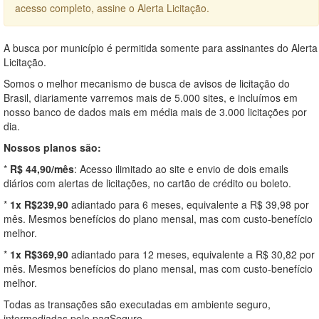
acesso completo, assine o Alerta Licitação.
A busca por município é permitida somente para assinantes do Alerta
Licitação.
Somos o melhor mecanismo de busca de avisos de licitação do
Brasil, diariamente varremos mais de 5.000 sites, e incluímos em
nosso banco de dados mais em média mais de 3.000 licitações por
dia.
Nossos planos são:
*
R$ 44,90/mês
: Acesso ilimitado ao site e envio de dois emails
diários com alertas de licitações, no cartão de crédito ou boleto.
*
1x R$239,90
adiantado para 6 meses, equivalente a R$ 39,98 por
mês. Mesmos benefícios do plano mensal, mas com custo-benefício
melhor.
*
1x R$369,90
adiantado para 12 meses, equivalente a R$ 30,82 por
mês. Mesmos benefícios do plano mensal, mas com custo-benefício
melhor.
Todas as transações são executadas em ambiente seguro,
intermediadas pelo pagSeguro.