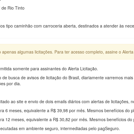
 de Rio Tinto
los tipo caminhão com carroceria aberta, destinados a atender às ne
apenas algumas licitações. Para ter acesso completo, assine o Alerta 
mitida somente para assinantes do Alerta Licitação.
e busca de avisos de licitação do Brasil, diariamente varremos mais
ões por dia.
mitado ao site e envio de dois emails diários com alertas de licitações, n
ra 6 meses, equivalente a R$ 39,98 por mês. Mesmos benefícios do p
ra 12 meses, equivalente a R$ 30,82 por mês. Mesmos benefícios do 
xecutadas em ambiente seguro, intermediadas pelo pagSeguro.