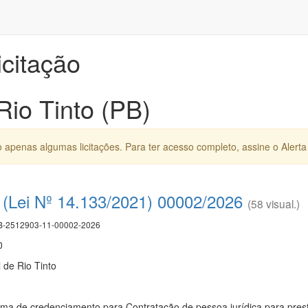
icitação
Rio Tinto (PB)
apenas algumas licitações. Para ter acesso completo, assine o Alerta 
(Lei Nº 14.133/2021) 00002/2026
(58 visual.)
-2512903-11-00002-2026
0
 de Rio Tinto
a de credenciamento para Contratação de pessoa jurídica para presta