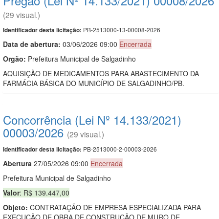
Pregão (Lei Nº 14.133/2021) 00008/2026
(29 visual.)
PB-2513000-13-00008-2026
Identificador desta licitação:
Data de abert
u
ra:
03/06/2026 09:00
Encerrada
Orgão:
Prefeitura Municipal de Salgadinho
AQUISIÇÃO DE MEDICAMENTOS PARA ABASTECIMENTO DA
FARMÁCIA BÁSICA DO MUNICÍPIO DE SALGADINHO/PB.
Concorrência (Lei Nº 14.133/2021)
00003/2026
(29 visual.)
PB-2513000-2-00003-2026
Identificador desta licitação:
Abert
u
ra
27/05/2026 09:00
Encerrada
Prefeitura Municipal de Salgadinho
Valor
: R$ 139.447,00
Objeto:
CONTRATAÇÃO DE EMPRESA ESPECIALIZADA PARA
EXECUÇÃO DE OBRA DE CONSTRUÇÃO DE MURO DE