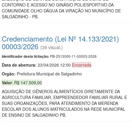
CONTORNO E ACESSO NO GINÁSIO POLIESPORTIVO DA
COMUNIDADE OLHO DÁGUA DA VIRAÇÃO NO MUNICÍPIO DE
SALGADINHO - PB.
Credenciamento (Lei Nº 14.133/2021)
00003/2026
(39 visual.)
PB-2513000-11-00003-2026
Identificador desta licitação:
Data de abert
u
ra:
23/04/2026 12:00
Encerrada
Orgão:
Prefeitura Municipal de Salgadinho
Valor
: R$ 147.509,00
AQUISIÇÃO DE GÊNEROS ALIMENTÍCIOS DIRETAMENTE DA
AGRICULTURA FAMILIAR, EMPREENDEDOR FAMILIAR RURAL E
SUAS ORGANIZAÇÕES, PARA ATENDIMENTO DA MERENDA
ESCOLAR DOS ALUNOS MATRICULADOS NA REDE MUNICIPAL
DE ENSINO DE SALGADINHO PB.