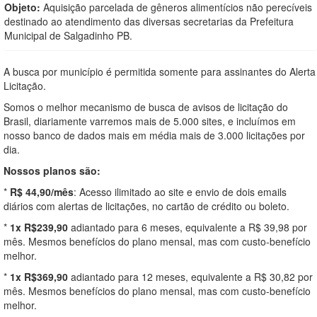
Objeto:
Aquisição parcelada de gêneros alimentícios não perecíveis
destinado ao atendimento das diversas secretarias da Prefeitura
Municipal de Salgadinho PB.
A busca por município é permitida somente para assinantes do Alerta
Licitação.
Somos o melhor mecanismo de busca de avisos de licitação do
Brasil, diariamente varremos mais de 5.000 sites, e incluímos em
nosso banco de dados mais em média mais de 3.000 licitações por
dia.
Nossos planos são:
*
R$ 44,90/mês
: Acesso ilimitado ao site e envio de dois emails
diários com alertas de licitações, no cartão de crédito ou boleto.
*
1x R$239,90
adiantado para 6 meses, equivalente a R$ 39,98 por
mês. Mesmos benefícios do plano mensal, mas com custo-benefício
melhor.
*
1x R$369,90
adiantado para 12 meses, equivalente a R$ 30,82 por
mês. Mesmos benefícios do plano mensal, mas com custo-benefício
melhor.