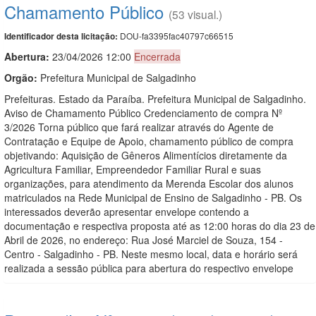
Chamamento Público
(53 visual.)
DOU-fa3395fac40797c66515
Identificador desta licitação:
Abertura:
23/04/2026 12:00
Encerrada
Orgão:
Prefeitura Municipal de Salgadinho
Prefeituras. Estado da Paraíba. Prefeitura Municipal de Salgadinho.
Aviso de Chamamento Público Credenciamento de compra Nº
3/2026 Torna público que fará realizar através do Agente de
Contratação e Equipe de Apoio, chamamento público de compra
objetivando: Aquisição de Gêneros Alimentícios diretamente da
Agricultura Familiar, Empreendedor Familiar Rural e suas
organizações, para atendimento da Merenda Escolar dos alunos
matriculados na Rede Municipal de Ensino de Salgadinho - PB. Os
interessados deverão apresentar envelope contendo a
documentação e respectiva proposta até as 12:00 horas do dia 23 de
Abril de 2026, no endereço: Rua José Marciel de Souza, 154 -
Centro - Salgadinho - PB. Neste mesmo local, data e horário será
realizada a sessão pública para abertura do respectivo envelope