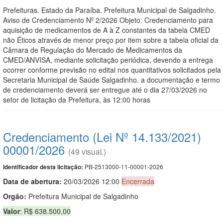
Prefeituras. Estado da Paraíba. Prefeitura Municipal de Salgadinho.
Aviso de Credenciamento Nº 2/2026 Objeto: Credenciamento para
aquisição de medicamentos de A à Z constantes da tabela CMED
não Éticos através de menor preço por item sobre a tabela oficial da
Câmara de Regulação do Mercado de Medicamentos da
CMED/ANVISA, mediante solicitação periódica, devendo a entrega
ocorrer conforme previsão no edital nos quantitativos solicitados pela
Secretaria Municipal de Saúde Salgadinho. a documentação e termo
de credenciamento deverá ser entregue até o dia 27/03/2026 no
setor de licitação da Prefeitura, às 12:00 horas
Credenciamento (Lei Nº 14.133/2021)
00001/2026
(49 visual.)
PB-2513000-11-00001-2026
Identificador desta licitação:
Data de abert
u
ra:
20/03/2026 12:00
Encerrada
Orgão:
Prefeitura Municipal de Salgadinho
Valor
: R$ 638.500,00