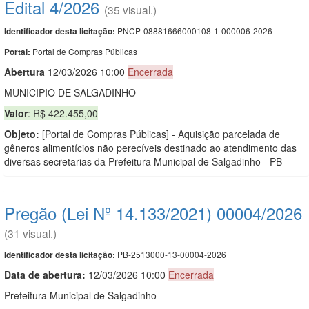
Edital 4/2026
(35 visual.)
PNCP-08881666000108-1-000006-2026
Identificador desta licitação:
Portal de Compras Públicas
Portal:
Abert
u
ra
12/03/2026 10:00
Encerrada
MUNICIPIO DE SALGADINHO
Valor
: R$ 422.455,00
Objeto:
[Portal de Compras Públicas] - Aquisição parcelada de
gêneros alimentícios não perecíveis destinado ao atendimento das
diversas secretarias da Prefeitura Municipal de Salgadinho - PB
Pregão (Lei Nº 14.133/2021) 00004/2026
(31 visual.)
PB-2513000-13-00004-2026
Identificador desta licitação:
Data de abert
u
ra:
12/03/2026 10:00
Encerrada
Prefeitura Municipal de Salgadinho