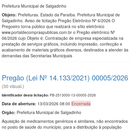
Prefeitura Municipal de Salgadinho
Objeto:
Prefeituras. Estado da Paraíba. Prefeitura Municipal de
Salgadinho. Aviso de licitação Pregão Eletrônico Nº 6/2026 O
Pregoeiro torna público que realizará no sítio eletrônico
www.portaldecompraspublicas.com.br o Pregão eletrônico Nº
06/2026 cujo Objeto é: Contratação de empresa especializada na
prestação de serviços gráficos, incluindo impressão, confecção e
acabamento de materiais gráficos diversos, destinados a atender às
demandas das Secretarias Municipais
Pregão (Lei Nº 14.133/2021) 00005/2026
(30 visual.)
PB-2513000-13-00005-2026
Identificador desta licitação:
Data de abert
u
ra:
13/03/2026 08:00
Encerrada
Orgão:
Prefeitura Municipal de Salgadinho
Aquisição de medicamentos genéricos e similares, não encontrados
no posto de saúde do município, para a distribuição à população