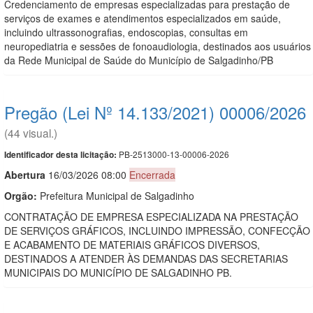
Credenciamento de empresas especializadas para prestação de
serviços de exames e atendimentos especializados em saúde,
incluindo ultrassonografias, endoscopias, consultas em
neuropediatria e sessões de fonoaudiologia, destinados aos usuários
da Rede Municipal de Saúde do Município de Salgadinho/PB
Pregão (Lei Nº 14.133/2021) 00006/2026
(44 visual.)
PB-2513000-13-00006-2026
Identificador desta licitação:
Abert
u
ra
16/03/2026 08:00
Encerrada
Orgão:
Prefeitura Municipal de Salgadinho
CONTRATAÇÃO DE EMPRESA ESPECIALIZADA NA PRESTAÇÃO
DE SERVIÇOS GRÁFICOS, INCLUINDO IMPRESSÃO, CONFECÇÃO
E ACABAMENTO DE MATERIAIS GRÁFICOS DIVERSOS,
DESTINADOS A ATENDER ÀS DEMANDAS DAS SECRETARIAS
MUNICIPAIS DO MUNICÍPIO DE SALGADINHO PB.