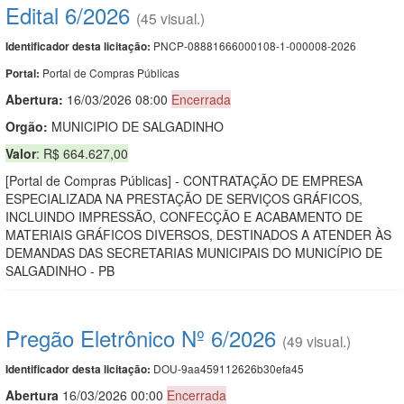
Edital 6/2026
(45 visual.)
PNCP-08881666000108-1-000008-2026
Identificador desta licitação:
Portal de Compras Públicas
Portal:
Abertura:
16/03/2026 08:00
Encerrada
Orgão:
MUNICIPIO DE SALGADINHO
Valor
: R$ 664.627,00
[Portal de Compras Públicas] - CONTRATAÇÃO DE EMPRESA
ESPECIALIZADA NA PRESTAÇÃO DE SERVIÇOS GRÁFICOS,
INCLUINDO IMPRESSÃO, CONFECÇÃO E ACABAMENTO DE
MATERIAIS GRÁFICOS DIVERSOS, DESTINADOS A ATENDER ÀS
DEMANDAS DAS SECRETARIAS MUNICIPAIS DO MUNICÍPIO DE
SALGADINHO - PB
Pregão Eletrônico Nº 6/2026
(49 visual.)
DOU-9aa459112626b30efa45
Identificador desta licitação:
Abert
u
ra
16/03/2026 00:00
Encerrada