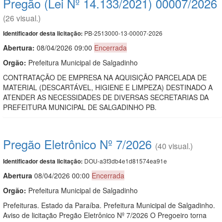
Pregão (Lei Nº 14.133/2021) 00007/2026
(26 visual.)
PB-2513000-13-00007-2026
Identificador desta licitação:
Abertura:
08/04/2026 09:00
Encerrada
Orgão:
Prefeitura Municipal de Salgadinho
CONTRATAÇÃO DE EMPRESA NA AQUISIÇÃO PARCELADA DE
MATERIAL (DESCARTÁVEL, HIGIENE E LIMPEZA) DESTINADO A
ATENDER AS NECESSIDADES DE DIVERSAS SECRETARIAS DA
PREFEITURA MUNICIPAL DE SALGADINHO PB.
Pregão Eletrônico Nº 7/2026
(40 visual.)
DOU-a3f3db4e1d81574ea91e
Identificador desta licitação:
Abert
u
ra
08/04/2026 00:00
Encerrada
Orgão:
Prefeitura Municipal de Salgadinho
Prefeituras. Estado da Paraíba. Prefeitura Municipal de Salgadinho.
Aviso de licitação Pregão Eletrônico Nº 7/2026 O Pregoeiro torna