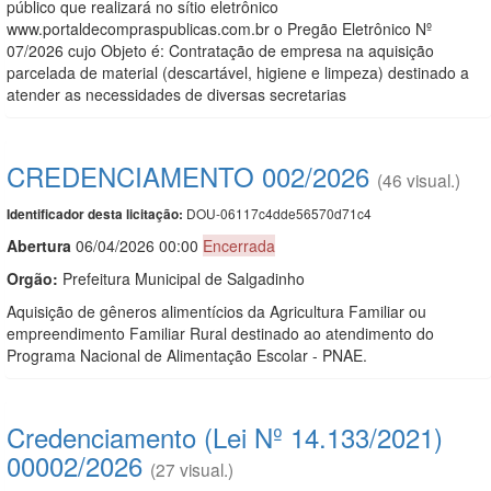
público que realizará no sítio eletrônico
www.portaldecompraspublicas.com.br o Pregão Eletrônico Nº
07/2026 cujo Objeto é: Contratação de empresa na aquisição
parcelada de material (descartável, higiene e limpeza) destinado a
atender as necessidades de diversas secretarias
CREDENCIAMENTO 002/2026
(46 visual.)
DOU-06117c4dde56570d71c4
Identificador desta licitação:
Abert
u
ra
06/04/2026 00:00
Encerrada
Orgão:
Prefeitura Municipal de Salgadinho
Aquisição de gêneros alimentícios da Agricultura Familiar ou
empreendimento Familiar Rural destinado ao atendimento do
Programa Nacional de Alimentação Escolar - PNAE.
Credenciamento (Lei Nº 14.133/2021)
00002/2026
(27 visual.)