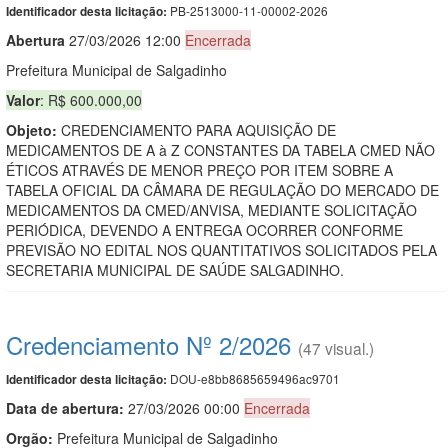
PB-2513000-11-00002-2026
Identificador desta licitação:
Abert
u
ra
27/03/2026 12:00
Encerrada
Prefeitura Municipal de Salgadinho
Valor
: R$ 600.000,00
Objeto:
CREDENCIAMENTO PARA AQUISIÇÃO DE
MEDICAMENTOS DE A à Z CONSTANTES DA TABELA CMED NÃO
ÉTICOS ATRAVÉS DE MENOR PREÇO POR ITEM SOBRE A
TABELA OFICIAL DA CÂMARA DE REGULAÇÃO DO MERCADO DE
MEDICAMENTOS DA CMED/ANVISA, MEDIANTE SOLICITAÇÃO
PERIÓDICA, DEVENDO A ENTREGA OCORRER CONFORME
PREVISÃO NO EDITAL NOS QUANTITATIVOS SOLICITADOS PELA
SECRETARIA MUNICIPAL DE SAÚDE SALGADINHO.
Credenciamento Nº 2/2026
(47 visual.)
DOU-e8bb8685659496ac9701
Identificador desta licitação:
Data de abert
u
ra:
27/03/2026 00:00
Encerrada
Orgão:
Prefeitura Municipal de Salgadinho