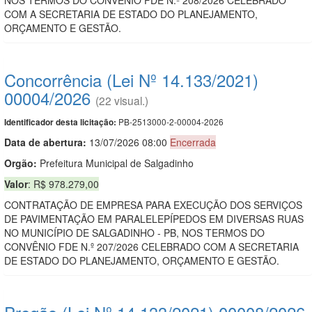
COM A SECRETARIA DE ESTADO DO PLANEJAMENTO,
ORÇAMENTO E GESTÃO.
Concorrência (Lei Nº 14.133/2021)
00004/2026
(22 visual.)
PB-2513000-2-00004-2026
Identificador desta licitação:
Data de abert
u
ra:
13/07/2026 08:00
Encerrada
Orgão:
Prefeitura Municipal de Salgadinho
Valor
: R$ 978.279,00
CONTRATAÇÃO DE EMPRESA PARA EXECUÇÃO DOS SERVIÇOS
DE PAVIMENTAÇÃO EM PARALELEPÍPEDOS EM DIVERSAS RUAS
NO MUNICÍPIO DE SALGADINHO - PB, NOS TERMOS DO
CONVÊNIO FDE N.º 207/2026 CELEBRADO COM A SECRETARIA
DE ESTADO DO PLANEJAMENTO, ORÇAMENTO E GESTÃO.