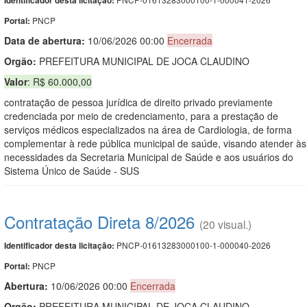
Identificador desta licitação:
PNCP
Portal:
Data de abert
u
ra:
10/06/2026 00:00
Encerrada
Orgão:
PREFEITURA MUNICIPAL DE JOCA CLAUDINO
Valor
: R$ 60.000,00
contratação de pessoa jurídica de direito privado previamente
credenciada por meio de credenciamento, para a prestação de
serviços médicos especializados na área de Cardiologia, de forma
complementar à rede pública municipal de saúde, visando atender às
necessidades da Secretaria Municipal de Saúde e aos usuários do
Sistema Único de Saúde - SUS
Contratação Direta 8/2026
(20 visual.)
PNCP-01613283000100-1-000040-2026
Identificador desta licitação:
PNCP
Portal:
Abertura:
10/06/2026 00:00
Encerrada
Orgão:
PREFEITURA MUNICIPAL DE JOCA CLAUDINO