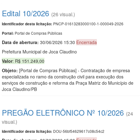
Edital 10/2026
(26 visual.)
PNCP-01613283000100-1-000049-2026
Identificador desta licitação:
Portal de Compras Públicas
Portal:
Data de abert
u
ra:
30/06/2026 15:30
Encerrada
Prefeitura Municipal de Joca Claudino
Valor
: R$ 151.249,00
Objeto:
[Portal de Compras Públicas] - Contratação de empresa
especializada no ramo da construção civil para execução dos
serviços de construção e reforma da Praça Matriz do Município de
Joca Claudino/PB
PREGÃO ELETRÔNICO Nº 10/2026
(24
visual.)
DOU-56bf54629617c08c54c2
Identificador desta licitação: