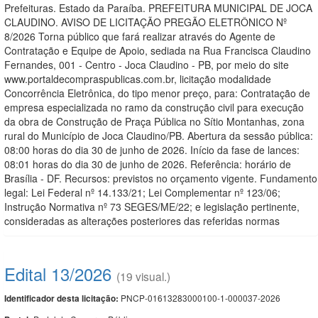
Prefeituras. Estado da Paraíba. PREFEITURA MUNICIPAL DE JOCA
CLAUDINO. AVISO DE LICITAÇÃO PREGÃO ELETRÔNICO Nº
8/2026 Torna público que fará realizar através do Agente de
Contratação e Equipe de Apoio, sediada na Rua Francisca Claudino
Fernandes, 001 - Centro - Joca Claudino - PB, por meio do site
www.portaldecompraspublicas.com.br, licitação modalidade
Concorrência Eletrônica, do tipo menor preço, para: Contratação de
empresa especializada no ramo da construção civil para execução
da obra de Construção de Praça Pública no Sítio Montanhas, zona
rural do Município de Joca Claudino/PB. Abertura da sessão pública:
08:00 horas do dia 30 de junho de 2026. Início da fase de lances:
08:01 horas do dia 30 de junho de 2026. Referência: horário de
Brasília - DF. Recursos: previstos no orçamento vigente. Fundamento
legal: Lei Federal nº 14.133/21; Lei Complementar nº 123/06;
Instrução Normativa nº 73 SEGES/ME/22; e legislação pertinente,
consideradas as alterações posteriores das referidas normas
Edital 13/2026
(19 visual.)
PNCP-01613283000100-1-000037-2026
Identificador desta licitação: