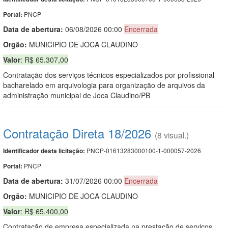
PNCP
Portal:
Data de abert
u
ra:
06/08/2026 00:00
Encerrada
Orgão:
MUNICIPIO DE JOCA CLAUDINO
Valor
: R$ 65.307,00
Contratação dos serviços técnicos especializados por profissional
bacharelado em arquivologia para organização de arquivos da
administração municipal de Joca Claudino/PB
Contratação Direta 18/2026
(8 visual.)
PNCP-01613283000100-1-000057-2026
Identificador desta licitação:
PNCP
Portal:
Data de abert
u
ra:
31/07/2026 00:00
Encerrada
Orgão:
MUNICIPIO DE JOCA CLAUDINO
Valor
: R$ 65.400,00
Contratação de empresa especializada na prestação de serviços