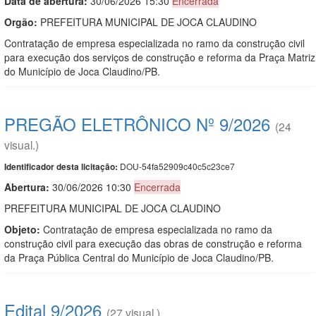
Data de abert
u
ra:
30/06/2026 15:30
Encerrada
Orgão:
PREFEITURA MUNICIPAL DE JOCA CLAUDINO
Contratação de empresa especializada no ramo da construção civil
para execução dos serviços de construção e reforma da Praça Matriz
do Município de Joca Claudino/PB.
PREGÃO ELETRÔNICO Nº 9/2026
(24
visual.)
DOU-54fa52909c40c5c23ce7
Identificador desta licitação:
Abertura:
30/06/2026 10:30
Encerrada
PREFEITURA MUNICIPAL DE JOCA CLAUDINO
Objeto:
Contratação de empresa especializada no ramo da
construção civil para execução das obras de construção e reforma
da Praça Pública Central do Município de Joca Claudino/PB.
Edital 9/2026
(27 visual.)