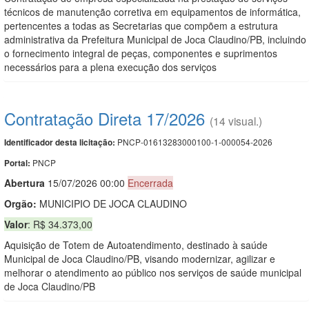
técnicos de manutenção corretiva em equipamentos de informática,
pertencentes a todas as Secretarias que compõem a estrutura
administrativa da Prefeitura Municipal de Joca Claudino/PB, incluindo
o fornecimento integral de peças, componentes e suprimentos
necessários para a plena execução dos serviços
Contratação Direta 17/2026
(14 visual.)
PNCP-01613283000100-1-000054-2026
Identificador desta licitação:
PNCP
Portal:
Abert
u
ra
15/07/2026 00:00
Encerrada
Orgão:
MUNICIPIO DE JOCA CLAUDINO
Valor
: R$ 34.373,00
Aquisição de Totem de Autoatendimento, destinado à saúde
Municipal de Joca Claudino/PB, visando modernizar, agilizar e
melhorar o atendimento ao público nos serviços de saúde municipal
de Joca Claudino/PB