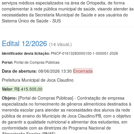
serviços médicos especializados na área de Ortopedia, de forma
complementar à rede pública municipal de saúde, visando atender às
necessidades da Secretaria Municipal de Saúde e aos usuários do
Sistema Único de Saúde - SUS
Edital 12/2026
(14 visual.)
PNCP-01613283000100-1-000051-2026
Identificador desta licitação:
Portal de Compras Públicas
Portal:
Data de abert
u
ra:
08/06/2026 13:30
Encerrada
Prefeitura Municipal de Joca Claudino
Valor
: R$ 415.505,00
Objeto:
[Portal de Compras Públicas] - Contratação de empresa
especializada no fornecimento de gêneros alimentícios destinados à
merenda escolar para atender as necessidades dos alunos da rede
pública de ensino do Município de Joca Claudino/PB, com o objetivo
de garantir a qualidade nutricional e alimentar dos estudantes, em
conformidade com as diretrizes do Programa Nacional de
Alimentação Escolar (PNAE)