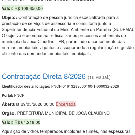
Valor
: R$ 108.650,00
Objeto:
Contratação de pessoa jurídica especializada para a
prestação de serviços de assessoria e consultoria junto à
Superintendência Estadual do Meio Ambiente da Paraíba (SUDEMA).
O objetivo é acompanhar e fiscalizar os processos ambientais do
município de Joca Claudino - PB, garantindo o cumprimento das
normas ambientais vigentes e assegurando a regularização e gestão
eficiente das demandas ambientais municipais
Contratação Direta 8/2026
(16 visual.)
PNCP-01613283000100-1-000032-2026
Identificador desta licitação:
PNCP
Portal:
Abert
u
ra
29/05/2026 00:00
Encerrada
Orgão:
PREFEITURA MUNICIPAL DE JOCA CLAUDINO
Valor
: R$ 64.218,00
Aquisição de vidros temperados incolores e fumês, nas espessuras