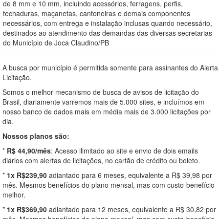
de 8 mm e 10 mm, incluindo acessórios, ferragens, perfis,
fechaduras, maçanetas, cantoneiras e demais componentes
necessários, com entrega e instalação inclusas quando necessário,
destinados ao atendimento das demandas das diversas secretarias
do Município de Joca Claudino/PB
A busca por município é permitida somente para assinantes do Alerta
Licitação.
Somos o melhor mecanismo de busca de avisos de licitação do
Brasil, diariamente varremos mais de 5.000 sites, e incluímos em
nosso banco de dados mais em média mais de 3.000 licitações por
dia.
Nossos planos são:
*
R$ 44,90/mês
: Acesso ilimitado ao site e envio de dois emails
diários com alertas de licitações, no cartão de crédito ou boleto.
*
1x R$239,90
adiantado para 6 meses, equivalente a R$ 39,98 por
mês. Mesmos benefícios do plano mensal, mas com custo-benefício
melhor.
*
1x R$369,90
adiantado para 12 meses, equivalente a R$ 30,82 por
mês. Mesmos benefícios do plano mensal, mas com custo-benefício