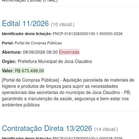
Edital 11/2026
(10 visual.)
PNCP-01613283000100-1-000050-2026
Identificador desta licitação:
Portal de Compras Públicas
Portal:
Abertura:
08/06/2026 08:30
Encerrada
Orgão:
Prefeitura Municipal de Joca Claudino
Valor
: R$ 673.498,00
[Portal de Compras Públicas] - Aquisição parcelada de materiais de
higiene e produtos de limpeza para suprir as necessidades
operacionais das secretarias do município de Joca Claudino - PB,
garantindo a manutenção da saúde, segurança e bem-estar nos
ambientes públicos
Contratação Direta 13/2026
(14 visual.)
PNCP-01613283000100-1-000038-2026
Identificador desta licitação: