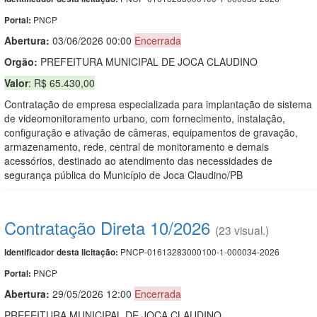
PNCP
Portal:
Abertura:
03/06/2026 00:00
Encerrada
Orgão:
PREFEITURA MUNICIPAL DE JOCA CLAUDINO
Valor
: R$ 65.430,00
Contratação de empresa especializada para implantação de sistema
de videomonitoramento urbano, com fornecimento, instalação,
configuração e ativação de câmeras, equipamentos de gravação,
armazenamento, rede, central de monitoramento e demais
acessórios, destinado ao atendimento das necessidades de
segurança pública do Município de Joca Claudino/PB
Contratação Direta 10/2026
(23 visual.)
PNCP-01613283000100-1-000034-2026
Identificador desta licitação:
PNCP
Portal:
Abertura:
29/05/2026 12:00
Encerrada
PREFEITURA MUNICIPAL DE JOCA CLAUDINO