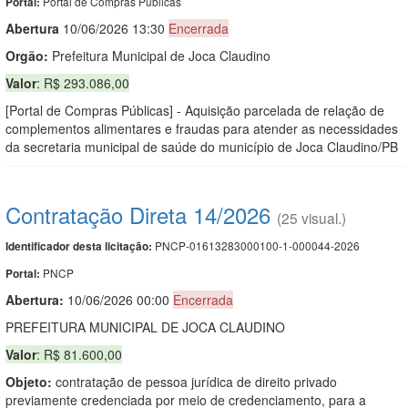
Portal de Compras Públicas
Portal:
Abert
u
ra
10/06/2026 13:30
Encerrada
Orgão:
Prefeitura Municipal de Joca Claudino
Valor
: R$ 293.086,00
[Portal de Compras Públicas] - Aquisição parcelada de relação de
complementos alimentares e fraudas para atender as necessidades
da secretaria municipal de saúde do município de Joca Claudino/PB
Contratação Direta 14/2026
(25 visual.)
PNCP-01613283000100-1-000044-2026
Identificador desta licitação:
PNCP
Portal:
Abertura:
10/06/2026 00:00
Encerrada
PREFEITURA MUNICIPAL DE JOCA CLAUDINO
Valor
: R$ 81.600,00
Objeto:
contratação de pessoa jurídica de direito privado
previamente credenciada por meio de credenciamento, para a