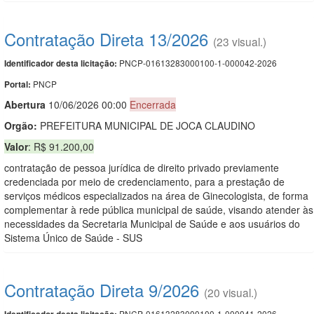
Contratação Direta 13/2026
(23 visual.)
PNCP-01613283000100-1-000042-2026
Identificador desta licitação:
PNCP
Portal:
Abert
u
ra
10/06/2026 00:00
Encerrada
Orgão:
PREFEITURA MUNICIPAL DE JOCA CLAUDINO
Valor
: R$ 91.200,00
contratação de pessoa jurídica de direito privado previamente
credenciada por meio de credenciamento, para a prestação de
serviços médicos especializados na área de Ginecologista, de forma
complementar à rede pública municipal de saúde, visando atender às
necessidades da Secretaria Municipal de Saúde e aos usuários do
Sistema Único de Saúde - SUS
Contratação Direta 9/2026
(20 visual.)
PNCP-01613283000100-1-000041-2026