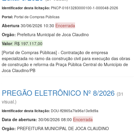
PNCP-01613283000100-1-000048-2026
Identificador desta licitação:
Portal de Compras Públicas
Portal:
Abert
u
ra
30/06/2026 10:30
Encerrada
Orgão:
Prefeitura Municipal de Joca Claudino
Valor
: R$ 197.117,00
[Portal de Compras Públicas] - Contratação de empresa
especializada no ramo da construção civil para execução das obras
de construção e reforma da Praça Pública Central do Município de
Joca Claudino/PB
PREGÃO ELETRÔNICO Nº 8/2026
(31
visual.)
DOU-ff2865a7fa96a13e9d9a
Identificador desta licitação:
Data de abert
u
ra:
30/06/2026 08:00
Encerrada
Orgão:
PREFEITURA MUNICIPAL DE JOCA CLAUDINO