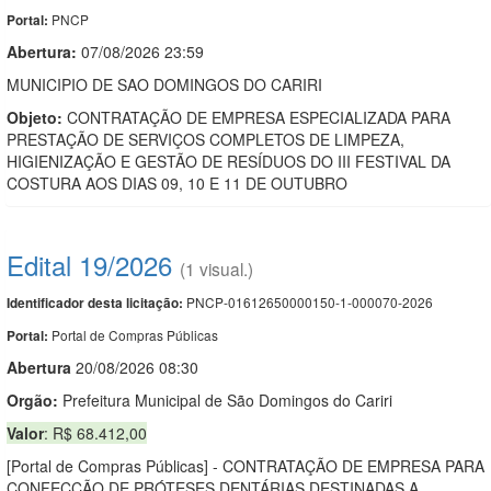
PNCP
Portal:
Abertura:
07/08/2026 23:59
MUNICIPIO DE SAO DOMINGOS DO CARIRI
Objeto:
CONTRATAÇÃO DE EMPRESA ESPECIALIZADA PARA
PRESTAÇÃO DE SERVIÇOS COMPLETOS DE LIMPEZA,
HIGIENIZAÇÃO E GESTÃO DE RESÍDUOS DO III FESTIVAL DA
COSTURA AOS DIAS 09, 10 E 11 DE OUTUBRO
Edital 19/2026
(1 visual.)
PNCP-01612650000150-1-000070-2026
Identificador desta licitação:
Portal de Compras Públicas
Portal:
Abert
u
ra
20/08/2026 08:30
Orgão:
Prefeitura Municipal de São Domingos do Cariri
Valor
: R$ 68.412,00
[Portal de Compras Públicas] - CONTRATAÇÃO DE EMPRESA PARA
CONFECÇÃO DE PRÓTESES DENTÁRIAS DESTINADAS A