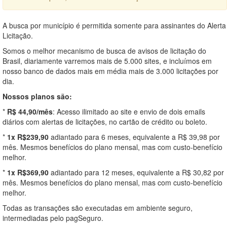
A busca por município é permitida somente para assinantes do Alerta
Licitação.
Somos o melhor mecanismo de busca de avisos de licitação do
Brasil, diariamente varremos mais de 5.000 sites, e incluímos em
nosso banco de dados mais em média mais de 3.000 licitações por
dia.
Nossos planos são:
*
R$ 44,90/mês
: Acesso ilimitado ao site e envio de dois emails
diários com alertas de licitações, no cartão de crédito ou boleto.
*
1x R$239,90
adiantado para 6 meses, equivalente a R$ 39,98 por
mês. Mesmos benefícios do plano mensal, mas com custo-benefício
melhor.
*
1x R$369,90
adiantado para 12 meses, equivalente a R$ 30,82 por
mês. Mesmos benefícios do plano mensal, mas com custo-benefício
melhor.
Todas as transações são executadas em ambiente seguro,
intermediadas pelo pagSeguro.