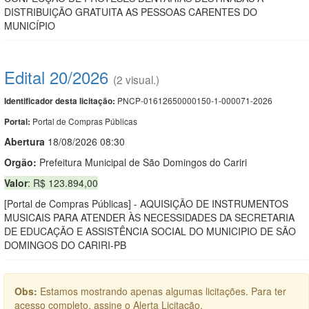
DISTRIBUIÇÃO GRATUITA AS PESSOAS CARENTES DO
MUNICÍPIO
Edital 20/2026
(2 visual.)
PNCP-01612650000150-1-000071-2026
Identificador desta licitação:
Portal de Compras Públicas
Portal:
Abert
u
ra
18/08/2026 08:30
Orgão:
Prefeitura Municipal de São Domingos do Cariri
Valor
: R$ 123.894,00
[Portal de Compras Públicas] - AQUISIÇÃO DE INSTRUMENTOS
MUSICAIS PARA ATENDER ÀS NECESSIDADES DA SECRETARIA
DE EDUCAÇÃO E ASSISTÊNCIA SOCIAL DO MUNICIPIO DE SÃO
DOMINGOS DO CARIRI-PB
Obs:
Estamos mostrando apenas algumas licitações. Para ter
acesso completo, assine o Alerta Licitação.