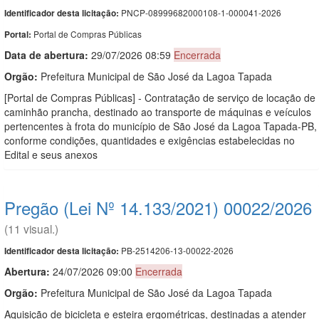
PNCP-08999682000108-1-000041-2026
Identificador desta licitação:
Portal de Compras Públicas
Portal:
Data de abert
u
ra:
29/07/2026 08:59
Encerrada
Orgão:
Prefeitura Municipal de São José da Lagoa Tapada
[Portal de Compras Públicas] - Contratação de serviço de locação de
caminhão prancha, destinado ao transporte de máquinas e veículos
pertencentes à frota do município de São José da Lagoa Tapada-PB,
conforme condições, quantidades e exigências estabelecidas no
Edital e seus anexos
Pregão (Lei Nº 14.133/2021) 00022/2026
(11 visual.)
PB-2514206-13-00022-2026
Identificador desta licitação:
Abertura:
24/07/2026 09:00
Encerrada
Orgão:
Prefeitura Municipal de São José da Lagoa Tapada
Aquisição de bicicleta e esteira ergométricas, destinadas a atender