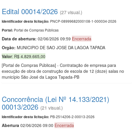
Edital 00014/2026
(27 visual.)
PNCP-08999682000108-1-000034-2026
Identificador desta licitação:
Portal de Compras Públicas
Portal:
Data de abert
u
ra:
02/06/2026 09:59
Encerrada
Orgão:
MUNICIPIO DE SAO JOSE DA LAGOA TAPADA
Valor
: R$ 4.829.665,00
[Portal de Compras Públicas] - Contratação de empresa para
execução de obra de construção de escola de 12 (doze) salas no
município São José da Lagoa Tapada-PB
Concorrência (Lei Nº 14.133/2021)
00013/2026
(21 visual.)
PB-2514206-2-00013-2026
Identificador desta licitação:
Abert
u
ra
02/06/2026 09:00
Encerrada