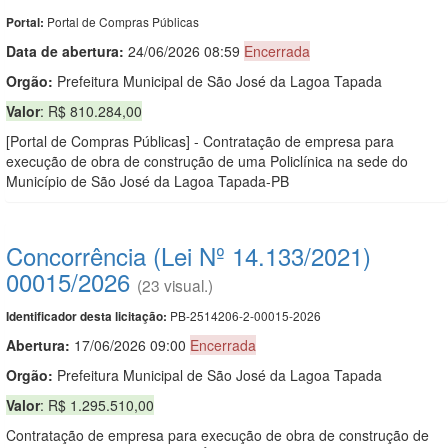
Portal de Compras Públicas
Portal:
Data de abert
u
ra:
24/06/2026 08:59
Encerrada
Orgão:
Prefeitura Municipal de São José da Lagoa Tapada
Valor
: R$ 810.284,00
[Portal de Compras Públicas] - Contratação de empresa para
execução de obra de construção de uma Policlínica na sede do
Município de São José da Lagoa Tapada-PB
Concorrência (Lei Nº 14.133/2021)
00015/2026
(23 visual.)
PB-2514206-2-00015-2026
Identificador desta licitação:
Abertura:
17/06/2026 09:00
Encerrada
Orgão:
Prefeitura Municipal de São José da Lagoa Tapada
Valor
: R$ 1.295.510,00
Contratação de empresa para execução de obra de construção de