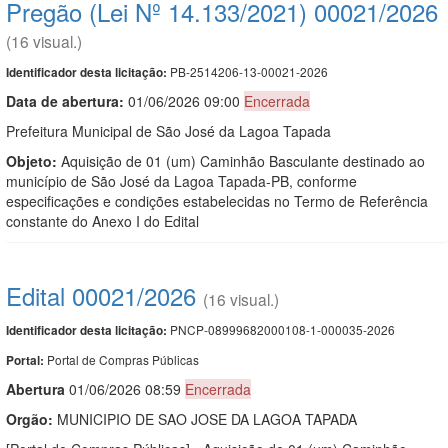
Pregão (Lei Nº 14.133/2021) 00021/2026
(16 visual.)
PB-2514206-13-00021-2026
Identificador desta licitação:
Data de abert
u
ra:
01/06/2026 09:00
Encerrada
Prefeitura Municipal de São José da Lagoa Tapada
Objeto:
Aquisição de 01 (um) Caminhão Basculante destinado ao
município de São José da Lagoa Tapada-PB, conforme
especificações e condições estabelecidas no Termo de Referência
constante do Anexo I do Edital
Edital 00021/2026
(16 visual.)
PNCP-08999682000108-1-000035-2026
Identificador desta licitação:
Portal de Compras Públicas
Portal:
Abert
u
ra
01/06/2026 08:59
Encerrada
Orgão:
MUNICIPIO DE SAO JOSE DA LAGOA TAPADA