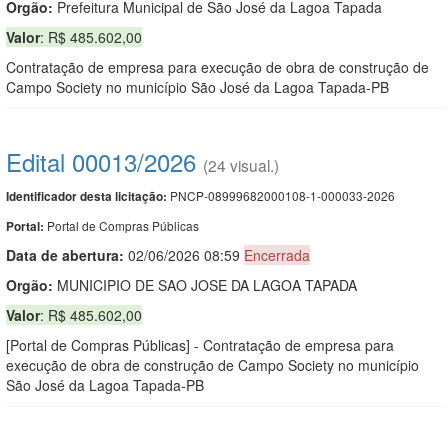
Orgão:
Prefeitura Municipal de São José da Lagoa Tapada
Valor
: R$ 485.602,00
Contratação de empresa para execução de obra de construção de
Campo Society no município São José da Lagoa Tapada-PB
Edital 00013/2026
(24 visual.)
PNCP-08999682000108-1-000033-2026
Identificador desta licitação:
Portal de Compras Públicas
Portal:
Data de abert
u
ra:
02/06/2026 08:59
Encerrada
Orgão:
MUNICIPIO DE SAO JOSE DA LAGOA TAPADA
Valor
: R$ 485.602,00
[Portal de Compras Públicas] - Contratação de empresa para
execução de obra de construção de Campo Society no município
São José da Lagoa Tapada-PB