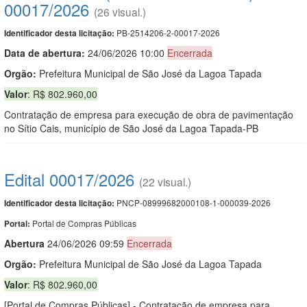
00017/2026
(26 visual.)
PB-2514206-2-00017-2026
Identificador desta licitação:
Data de abert
u
ra:
24/06/2026 10:00
Encerrada
Orgão:
Prefeitura Municipal de São José da Lagoa Tapada
Valor
: R$ 802.960,00
Contratação de empresa para execução de obra de pavimentação
no Sítio Cais, município de São José da Lagoa Tapada-PB
Edital 00017/2026
(22 visual.)
PNCP-08999682000108-1-000039-2026
Identificador desta licitação:
Portal de Compras Públicas
Portal:
Abert
u
ra
24/06/2026 09:59
Encerrada
Orgão:
Prefeitura Municipal de São José da Lagoa Tapada
Valor
: R$ 802.960,00
[Portal de Compras Públicas] - Contratação de empresa para