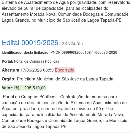
Sistema de Abastecimento de Água por gravidade, com reservatório
elevado de 50 m³ de capacidade, para as localidades do
Assentamento Morada Nova, Comunidade Bodegas e Comunidade
Lagoa Grande, no Município de São José da Lagoa Tapada-PB
Edital 00015/2026
(23 visual.)
PNCP-08999682000108-1-000036-2026
Identificador desta licitação:
Portal de Compras Públicas
Portal:
Abert
u
ra
17/06/2026 08:59
Encerrada
Orgão:
Prefeitura Municipal de São José da Lagoa Tapada
Valor
: R$ 1.295.510,00
[Portal de Compras Públicas] - Contratação de empresa para
execução de obra de construção de Sistema de Abastecimento de
Água por gravidade, com reservatório elevado de 50 m³ de
capacidade, para as localidades do Assentamento Morada Nova,
Comunidade Bodegas e Comunidade Lagoa Grande, no Município
de São José da Lagoa Tapada-PB