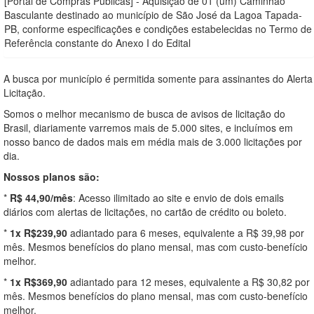
[Portal de Compras Públicas] - Aquisição de 01 (um) Caminhão
Basculante destinado ao município de São José da Lagoa Tapada-
PB, conforme especificações e condições estabelecidas no Termo de
Referência constante do Anexo I do Edital
A busca por município é permitida somente para assinantes do Alerta
Licitação.
Somos o melhor mecanismo de busca de avisos de licitação do
Brasil, diariamente varremos mais de 5.000 sites, e incluímos em
nosso banco de dados mais em média mais de 3.000 licitações por
dia.
Nossos planos são:
*
R$ 44,90/mês
: Acesso ilimitado ao site e envio de dois emails
diários com alertas de licitações, no cartão de crédito ou boleto.
*
1x R$239,90
adiantado para 6 meses, equivalente a R$ 39,98 por
mês. Mesmos benefícios do plano mensal, mas com custo-benefício
melhor.
*
1x R$369,90
adiantado para 12 meses, equivalente a R$ 30,82 por
mês. Mesmos benefícios do plano mensal, mas com custo-benefício
melhor.