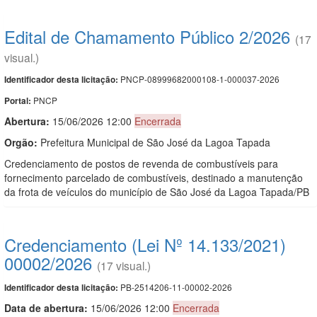
Edital de Chamamento Público 2/2026
(17
visual.)
PNCP-08999682000108-1-000037-2026
Identificador desta licitação:
PNCP
Portal:
Abertura:
15/06/2026 12:00
Encerrada
Orgão:
Prefeitura Municipal de São José da Lagoa Tapada
Credenciamento de postos de revenda de combustíveis para
fornecimento parcelado de combustíveis, destinado a manutenção
da frota de veículos do município de São José da Lagoa Tapada/PB
Credenciamento (Lei Nº 14.133/2021)
00002/2026
(17 visual.)
PB-2514206-11-00002-2026
Identificador desta licitação:
Data de abert
u
ra:
15/06/2026 12:00
Encerrada