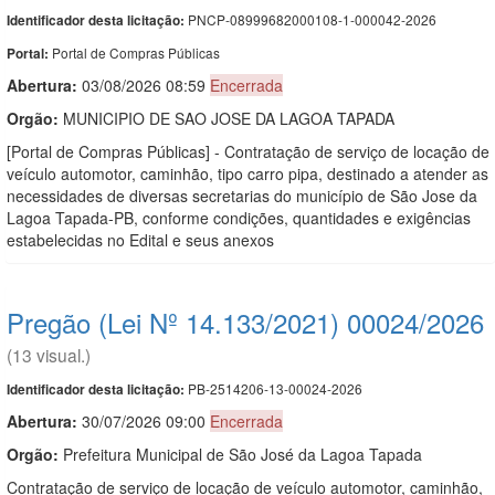
PNCP-08999682000108-1-000042-2026
Identificador desta licitação:
Portal de Compras Públicas
Portal:
Abertura:
03/08/2026 08:59
Encerrada
Orgão:
MUNICIPIO DE SAO JOSE DA LAGOA TAPADA
[Portal de Compras Públicas] - Contratação de serviço de locação de
veículo automotor, caminhão, tipo carro pipa, destinado a atender as
necessidades de diversas secretarias do município de São Jose da
Lagoa Tapada-PB, conforme condições, quantidades e exigências
estabelecidas no Edital e seus anexos
Pregão (Lei Nº 14.133/2021) 00024/2026
(13 visual.)
PB-2514206-13-00024-2026
Identificador desta licitação:
Abertura:
30/07/2026 09:00
Encerrada
Orgão:
Prefeitura Municipal de São José da Lagoa Tapada
Contratação de serviço de locação de veículo automotor, caminhão,