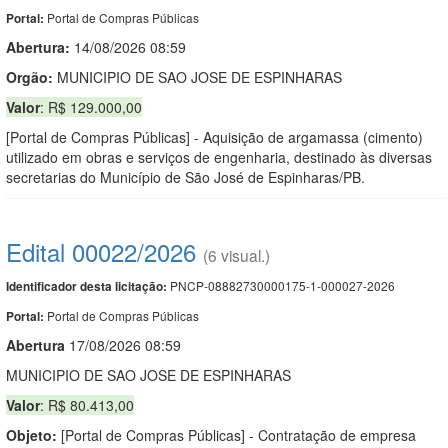
Portal de Compras Públicas
Portal:
Abertura:
14/08/2026 08:59
Orgão:
MUNICIPIO DE SAO JOSE DE ESPINHARAS
Valor
: R$ 129.000,00
[Portal de Compras Públicas] - Aquisição de argamassa (cimento)
utilizado em obras e serviços de engenharia, destinado às diversas
secretarias do Município de São José de Espinharas/PB.
Edital 00022/2026
(6 visual.)
PNCP-08882730000175-1-000027-2026
Identificador desta licitação:
Portal de Compras Públicas
Portal:
Abert
u
ra
17/08/2026 08:59
MUNICIPIO DE SAO JOSE DE ESPINHARAS
Valor
: R$ 80.413,00
Objeto:
[Portal de Compras Públicas] - Contratação de empresa