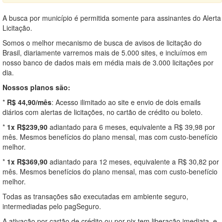
A busca por município é permitida somente para assinantes do Alerta
Licitação.
Somos o melhor mecanismo de busca de avisos de licitação do
Brasil, diariamente varremos mais de 5.000 sites, e incluímos em
nosso banco de dados mais em média mais de 3.000 licitações por
dia.
Nossos planos são:
*
R$ 44,90/mês
: Acesso ilimitado ao site e envio de dois emails
diários com alertas de licitações, no cartão de crédito ou boleto.
*
1x R$239,90
adiantado para 6 meses, equivalente a R$ 39,98 por
mês. Mesmos benefícios do plano mensal, mas com custo-benefício
melhor.
*
1x R$369,90
adiantado para 12 meses, equivalente a R$ 30,82 por
mês. Mesmos benefícios do plano mensal, mas com custo-benefício
melhor.
Todas as transações são executadas em ambiente seguro,
intermediadas pelo pagSeguro.
A ativação por cartão de crédito ou por pix tem liberação imediata, e