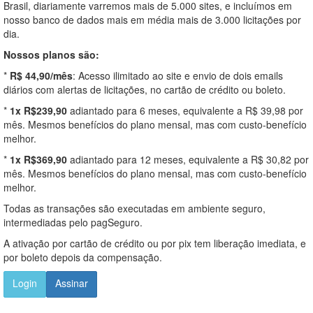
Brasil, diariamente varremos mais de 5.000 sites, e incluímos em
nosso banco de dados mais em média mais de 3.000 licitações por
dia.
Nossos planos são:
*
R$ 44,90/mês
: Acesso ilimitado ao site e envio de dois emails
diários com alertas de licitações, no cartão de crédito ou boleto.
*
1x R$239,90
adiantado para 6 meses, equivalente a R$ 39,98 por
mês. Mesmos benefícios do plano mensal, mas com custo-benefício
melhor.
*
1x R$369,90
adiantado para 12 meses, equivalente a R$ 30,82 por
mês. Mesmos benefícios do plano mensal, mas com custo-benefício
melhor.
Todas as transações são executadas em ambiente seguro,
intermediadas pelo pagSeguro.
A ativação por cartão de crédito ou por pix tem liberação imediata, e
por boleto depois da compensação.
Login
Assinar