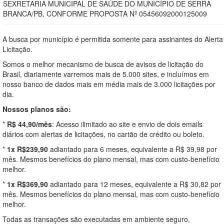
SEXRETARIA MUNICIPAL DE SAÚDE DO MUNICÍPIO DE SERRA
BRANCA/PB, CONFORME PROPOSTA Nº 05456092000125009
A busca por município é permitida somente para assinantes do Alerta
Licitação.
Somos o melhor mecanismo de busca de avisos de licitação do
Brasil, diariamente varremos mais de 5.000 sites, e incluímos em
nosso banco de dados mais em média mais de 3.000 licitações por
dia.
Nossos planos são:
*
R$ 44,90/mês
: Acesso ilimitado ao site e envio de dois emails
diários com alertas de licitações, no cartão de crédito ou boleto.
*
1x R$239,90
adiantado para 6 meses, equivalente a R$ 39,98 por
mês. Mesmos benefícios do plano mensal, mas com custo-benefício
melhor.
*
1x R$369,90
adiantado para 12 meses, equivalente a R$ 30,82 por
mês. Mesmos benefícios do plano mensal, mas com custo-benefício
melhor.
Todas as transações são executadas em ambiente seguro,