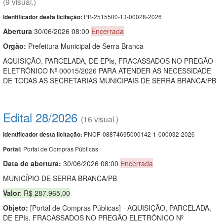
(9 visual.)
PB-2515500-13-00028-2026
Identificador desta licitação:
Abert
u
ra
30/06/2026 08:00
Encerrada
Orgão:
Prefeitura Municipal de Serra Branca
AQUISIÇÃO, PARCELADA, DE EPIs, FRACASSADOS NO PREGÃO
ELETRÔNICO Nº 00015/2026 PARA ATENDER AS NECESSIDADE
DE TODAS AS SECRETARIAS MUNICIPAIS DE SERRA BRANCA/PB
Edital 28/2026
(16 visual.)
PNCP-08874695000142-1-000032-2026
Identificador desta licitação:
Portal de Compras Públicas
Portal:
Data de abert
u
ra:
30/06/2026 08:00
Encerrada
MUNICÍPIO DE SERRA BRANCA/PB
Valor
: R$ 287.965,00
Objeto:
[Portal de Compras Públicas] - AQUISIÇÃO, PARCELADA,
DE EPIs, FRACASSADOS NO PREGÃO ELETRÔNICO Nº