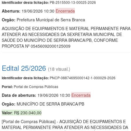
PB-2515500-13-00025-2026
Identificador desta licitação:
Abertura:
19/06/2026 10:30
Encerrada
Orgão:
Prefeitura Municipal de Serra Branca
AQUISIÇÃO DE EQUIPAMENTOS E MATERIAL PERMANENTE PARA
ATENDER AS NECESSIDADES DA SEXRETARIA MUNICIPAL DE
SAÚDE DO MUNICÍPIO DE SERRA BRANCA/PB, CONFORME
PROPOSTA Nº 05456092000125009
Edital 25/2026
(18 visual.)
PNCP-08874695000142-1-000029-2026
Identificador desta licitação:
Portal de Compras Públicas
Portal:
Data de abert
u
ra:
19/06/2026 10:30
Encerrada
Orgão:
MUNICÍPIO DE SERRA BRANCA/PB
Valor
: R$ 230.040,00
[Portal de Compras Públicas] - AQUISIÇÃO DE EQUIPAMENTOS E
MATERIAL PERMANENTE PARA ATENDER AS NECESSIDADES DA