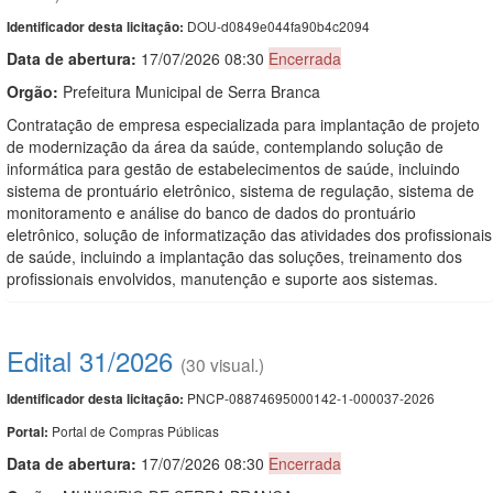
DOU-d0849e044fa90b4c2094
Identificador desta licitação:
Data de abert
u
ra:
17/07/2026 08:30
Encerrada
Orgão:
Prefeitura Municipal de Serra Branca
Contratação de empresa especializada para implantação de projeto
de modernização da área da saúde, contemplando solução de
informática para gestão de estabelecimentos de saúde, incluindo
sistema de prontuário eletrônico, sistema de regulação, sistema de
monitoramento e análise do banco de dados do prontuário
eletrônico, solução de informatização das atividades dos profissionais
de saúde, incluindo a implantação das soluções, treinamento dos
profissionais envolvidos, manutenção e suporte aos sistemas.
Edital 31/2026
(30 visual.)
PNCP-08874695000142-1-000037-2026
Identificador desta licitação:
Portal de Compras Públicas
Portal:
Data de abert
u
ra:
17/07/2026 08:30
Encerrada