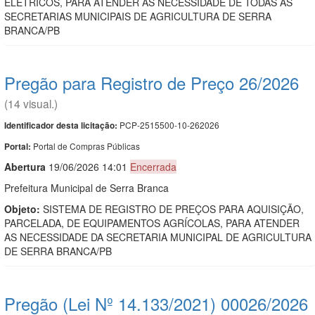
ELÉTRICOS, PARA ATENDER AS NECESSIDADE DE TODAS AS
SECRETARIAS MUNICIPAIS DE AGRICULTURA DE SERRA
BRANCA/PB
Pregão para Registro de Preço 26/2026
(14 visual.)
PCP-2515500-10-262026
Identificador desta licitação:
Portal de Compras Públicas
Portal:
Abert
u
ra
19/06/2026 14:01
Encerrada
Prefeitura Municipal de Serra Branca
Objeto:
SISTEMA DE REGISTRO DE PREÇOS PARA AQUISIÇÃO,
PARCELADA, DE EQUIPAMENTOS AGRÍCOLAS, PARA ATENDER
AS NECESSIDADE DA SECRETARIA MUNICIPAL DE AGRICULTURA
DE SERRA BRANCA/PB
Pregão (Lei Nº 14.133/2021) 00026/2026