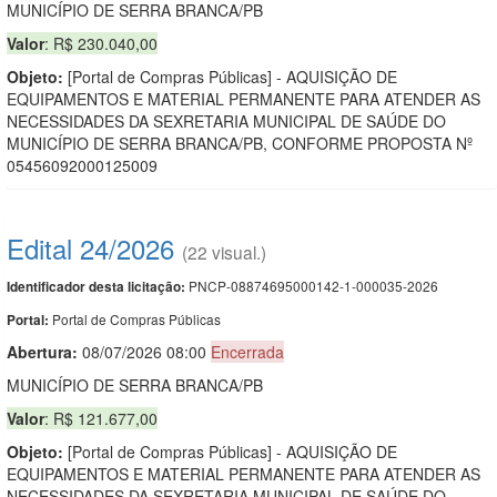
MUNICÍPIO DE SERRA BRANCA/PB
Valor
: R$ 230.040,00
Objeto:
[Portal de Compras Públicas] - AQUISIÇÃO DE
EQUIPAMENTOS E MATERIAL PERMANENTE PARA ATENDER AS
NECESSIDADES DA SEXRETARIA MUNICIPAL DE SAÚDE DO
MUNICÍPIO DE SERRA BRANCA/PB, CONFORME PROPOSTA Nº
05456092000125009
Edital 24/2026
(22 visual.)
PNCP-08874695000142-1-000035-2026
Identificador desta licitação:
Portal de Compras Públicas
Portal:
Abertura:
08/07/2026 08:00
Encerrada
MUNICÍPIO DE SERRA BRANCA/PB
Valor
: R$ 121.677,00
Objeto:
[Portal de Compras Públicas] - AQUISIÇÃO DE
EQUIPAMENTOS E MATERIAL PERMANENTE PARA ATENDER AS
NECESSIDADES DA SEXRETARIA MUNICIPAL DE SAÚDE DO