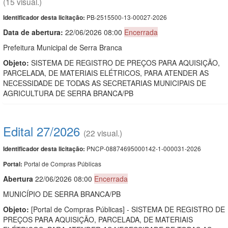
(15 visual.)
PB-2515500-13-00027-2026
Identificador desta licitação:
Data de abert
u
ra:
22/06/2026 08:00
Encerrada
Prefeitura Municipal de Serra Branca
Objeto:
SISTEMA DE REGISTRO DE PREÇOS PARA AQUISIÇÃO,
PARCELADA, DE MATERIAIS ELÉTRICOS, PARA ATENDER AS
NECESSIDADE DE TODAS AS SECRETARIAS MUNICIPAIS DE
AGRICULTURA DE SERRA BRANCA/PB
Edital 27/2026
(22 visual.)
PNCP-08874695000142-1-000031-2026
Identificador desta licitação:
Portal de Compras Públicas
Portal:
Abert
u
ra
22/06/2026 08:00
Encerrada
MUNICÍPIO DE SERRA BRANCA/PB
Objeto:
[Portal de Compras Públicas] - SISTEMA DE REGISTRO DE
PREÇOS PARA AQUISIÇÃO, PARCELADA, DE MATERIAIS