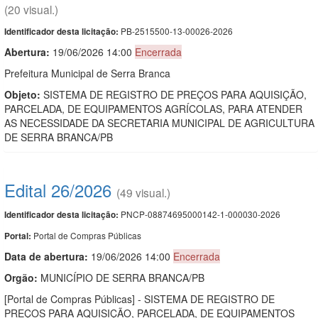
(20 visual.)
PB-2515500-13-00026-2026
Identificador desta licitação:
Abertura:
19/06/2026 14:00
Encerrada
Prefeitura Municipal de Serra Branca
Objeto:
SISTEMA DE REGISTRO DE PREÇOS PARA AQUISIÇÃO,
PARCELADA, DE EQUIPAMENTOS AGRÍCOLAS, PARA ATENDER
AS NECESSIDADE DA SECRETARIA MUNICIPAL DE AGRICULTURA
DE SERRA BRANCA/PB
Edital 26/2026
(49 visual.)
PNCP-08874695000142-1-000030-2026
Identificador desta licitação:
Portal de Compras Públicas
Portal:
Data de abert
u
ra:
19/06/2026 14:00
Encerrada
Orgão:
MUNICÍPIO DE SERRA BRANCA/PB
[Portal de Compras Públicas] - SISTEMA DE REGISTRO DE
PREÇOS PARA AQUISIÇÃO, PARCELADA, DE EQUIPAMENTOS