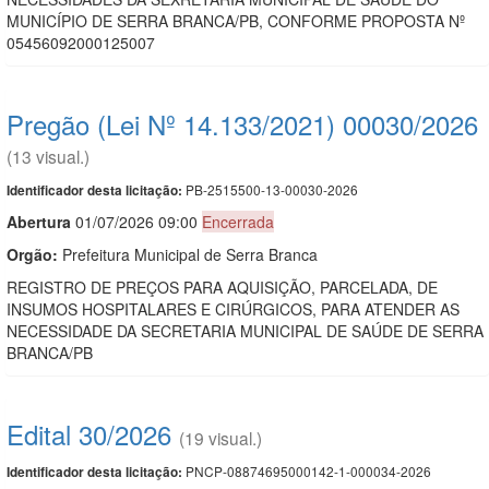
MUNICÍPIO DE SERRA BRANCA/PB, CONFORME PROPOSTA Nº
05456092000125007
Pregão (Lei Nº 14.133/2021) 00030/2026
(13 visual.)
PB-2515500-13-00030-2026
Identificador desta licitação:
Abert
u
ra
01/07/2026 09:00
Encerrada
Orgão:
Prefeitura Municipal de Serra Branca
REGISTRO DE PREÇOS PARA AQUISIÇÃO, PARCELADA, DE
INSUMOS HOSPITALARES E CIRÚRGICOS, PARA ATENDER AS
NECESSIDADE DA SECRETARIA MUNICIPAL DE SAÚDE DE SERRA
BRANCA/PB
Edital 30/2026
(19 visual.)
PNCP-08874695000142-1-000034-2026
Identificador desta licitação: