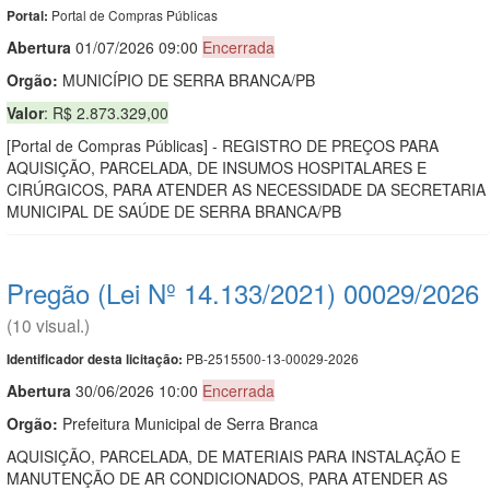
Portal de Compras Públicas
Portal:
Abert
u
ra
01/07/2026 09:00
Encerrada
Orgão:
MUNICÍPIO DE SERRA BRANCA/PB
Valor
: R$ 2.873.329,00
[Portal de Compras Públicas] - REGISTRO DE PREÇOS PARA
AQUISIÇÃO, PARCELADA, DE INSUMOS HOSPITALARES E
CIRÚRGICOS, PARA ATENDER AS NECESSIDADE DA SECRETARIA
MUNICIPAL DE SAÚDE DE SERRA BRANCA/PB
Pregão (Lei Nº 14.133/2021) 00029/2026
(10 visual.)
PB-2515500-13-00029-2026
Identificador desta licitação:
Abert
u
ra
30/06/2026 10:00
Encerrada
Orgão:
Prefeitura Municipal de Serra Branca
AQUISIÇÃO, PARCELADA, DE MATERIAIS PARA INSTALAÇÃO E
MANUTENÇÃO DE AR CONDICIONADOS, PARA ATENDER AS