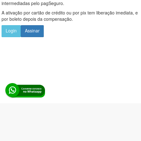
intermediadas pelo pagSeguro.
A ativação por cartão de crédito ou por pix tem liberação imediata, e
por boleto depois da compensação.
Login
Assinar
Alerta Licitação |
Política de privacidade
|
Quem somos
|
Para
desenvolvedores
|
API de Licitações
|
Cadastre-se
Rua dos Pinheiros, 136. SL 01. Maringá-PR. Email:
contato@alertalicitacao.com.br