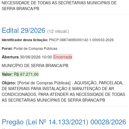
NECESSIDADE DE TODAS AS SECRETARIAS MUNICIPAIS DE
SERRA BRANCA/PB
Edital 29/2026
(12 visual.)
PNCP-08874695000142-1-000033-2026
Identificador desta licitação:
Portal de Compras Públicas
Portal:
Abert
u
ra
30/06/2026 10:00
Encerrada
MUNICÍPIO DE SERRA BRANCA/PB
Valor
: R$ 67.271,00
Objeto:
[Portal de Compras Públicas] - AQUISIÇÃO, PARCELADA,
DE MATERIAIS PARA INSTALAÇÃO E MANUTENÇÃO DE AR
CONDICIONADOS, PARA ATENDER AS NECESSIDADE DE TODAS
AS SECRETARIAS MUNICIPAIS DE SERRA BRANCA/PB
Pregão (Lei Nº 14.133/2021) 00028/2026