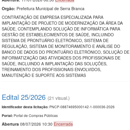
Orgão:
Prefeitura Municipal de Serra Branca
CONTRATAÇÃO DE EMPRESA ESPECIALIZADA PARA
IMPLANTAÇÃO DE PROJETO DE MODERNIZAÇÃO DA ÁREA DA
SAÚDE, CONTEMPLANDO SOLUÇÃO DE INFORMÁTICA PARA
GESTÃO DE ESTABELECIMENTOS DE SAÚDE, INCLUINDO
SISTEMA DE PRONTUÁRIO ELETRÔNICO, SISTEMA DE
REGULAÇÃO, SISTEMA DE MONITORAMENTO E ANÁLISE DO
BANCO DE DADOS DO PRONTUÁRIO ELETRÔNICO, SOLUÇÃO DE
INFORMATIZAÇÃO DAS ATIVIDADES DOS PROFISSIONAIS DE
SAÚDE, INCLUINDO A IMPLANTAÇÃO DAS SOLUÇÕES,
TREINAMENTO DOS PROFISSIONAIS ENVOLVIDOS,
MANUTENÇÃO E SUPORTE AOS SISTEMAS
Edital 25/2026
(21 visual.)
PNCP-08874695000142-1-000036-2026
Identificador desta licitação:
Portal de Compras Públicas
Portal:
Abert
u
ra
08/07/2026 10:30
Encerrada