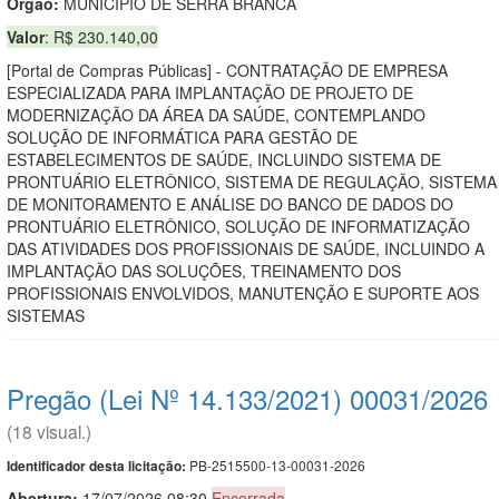
Orgão:
MUNICIPIO DE SERRA BRANCA
Valor
: R$ 230.140,00
[Portal de Compras Públicas] - CONTRATAÇÃO DE EMPRESA
ESPECIALIZADA PARA IMPLANTAÇÃO DE PROJETO DE
MODERNIZAÇÃO DA ÁREA DA SAÚDE, CONTEMPLANDO
SOLUÇÃO DE INFORMÁTICA PARA GESTÃO DE
ESTABELECIMENTOS DE SAÚDE, INCLUINDO SISTEMA DE
PRONTUÁRIO ELETRÔNICO, SISTEMA DE REGULAÇÃO, SISTEMA
DE MONITORAMENTO E ANÁLISE DO BANCO DE DADOS DO
PRONTUÁRIO ELETRÔNICO, SOLUÇÃO DE INFORMATIZAÇÃO
DAS ATIVIDADES DOS PROFISSIONAIS DE SAÚDE, INCLUINDO A
IMPLANTAÇÃO DAS SOLUÇÕES, TREINAMENTO DOS
PROFISSIONAIS ENVOLVIDOS, MANUTENÇÃO E SUPORTE AOS
SISTEMAS
Pregão (Lei Nº 14.133/2021) 00031/2026
(18 visual.)
PB-2515500-13-00031-2026
Identificador desta licitação:
Abertura:
17/07/2026 08:30
Encerrada