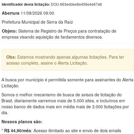
DOU-663eddee8e456e4e67a6
Identificador desta licitação:
Abert
u
ra
11/08/2026 09:00
Prefeitura Municipal de Serra da Raíz
Objeto:
Sistema de Registro de Preços para contratação de
empresa visando aquisição de fardamentos diversos.
Obs:
Estamos mostrando apenas algumas licitações. Para ter
acesso completo, assine o Alerta Licitação.
A busca por município é permitida somente para assinantes do Alerta
Licitação.
Somos o melhor mecanismo de busca de avisos de licitação do
Brasil, diariamente varremos mais de 5.000 sites, e incluímos em
nosso banco de dados mais em média mais de 3.000 licitações por
dia.
Nossos planos são:
*
R$ 44,90/mês
: Acesso ilimitado ao site e envio de dois emails