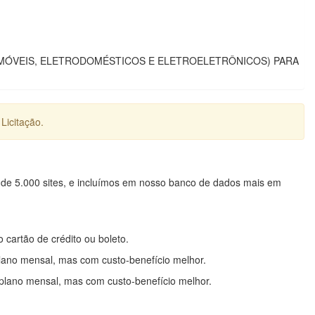
TE (MÓVEIS, ELETRODOMÉSTICOS E ELETROELETRÔNICOS) PARA
Licitação.
 de 5.000 sites, e incluímos em nosso banco de dados mais em
o cartão de crédito ou boleto.
lano mensal, mas com custo-benefício melhor.
plano mensal, mas com custo-benefício melhor.