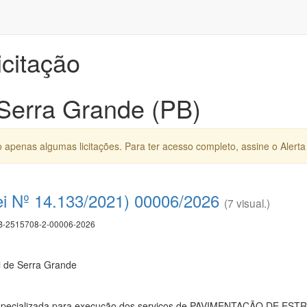
icitação
 Serra Grande (PB)
apenas algumas licitações. Para ter acesso completo, assine o Alerta 
ei Nº 14.133/2021) 00006/2026
(7 visual.)
-2515708-2-00006-2026
l de Serra Grande
especializada para execução dos serviços de PAVIMENTAÇÃO DE 