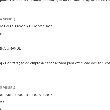
(4 visual.)
CP-08891830000168-1-000026-2026
cas
RRA GRANDE
cas] - Contratação de empresa especializada para execução dos s
(6 visual.)
CP-08891830000168-1-000027-2026
cas
0