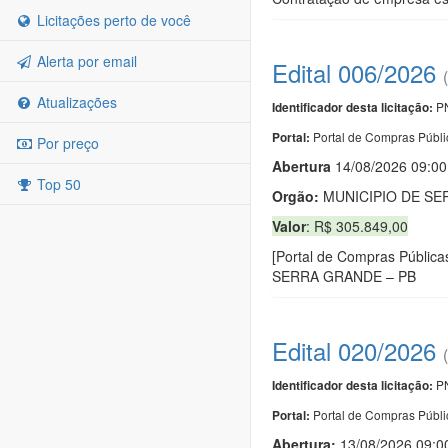
Licitações perto de você
Alerta por email
Edital 006/2026
Atualizações
PN
Identificador desta licitação:
Portal de Compras Públi
Portal:
Por preço
Abert
u
ra
14/08/2026 09:00
Top 50
Orgão:
MUNICIPIO DE SE
Valor
: R$ 305.849,00
[Portal de Compras Públi
SERRA GRANDE – PB
Edital 020/2026
PN
Identificador desta licitação:
Portal de Compras Públi
Portal:
Abertura:
13/08/2026 09:0