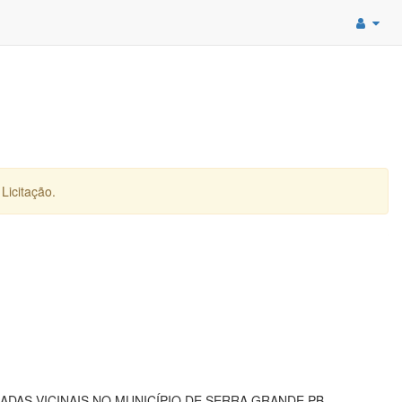
Licitação.
ESTRADAS VICINAIS NO MUNICÍPIO DE SERRA GRANDE PB