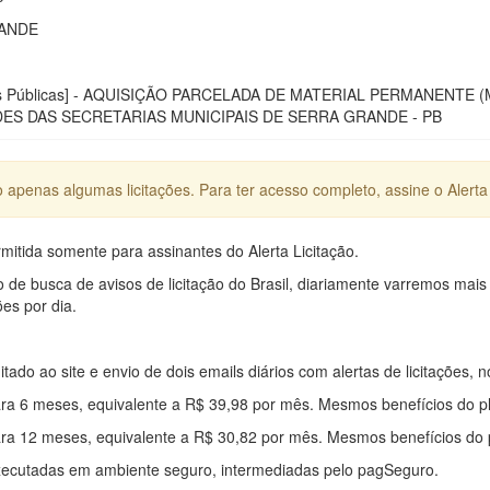
RANDE
ras Públicas] - AQUISIÇÃO PARCELADA DE MATERIAL PERMANEN
ES DAS SECRETARIAS MUNICIPAIS DE SERRA GRANDE - PB
apenas algumas licitações. Para ter acesso completo, assine o Alerta 
mitida somente para assinantes do Alerta Licitação.
e busca de avisos de licitação do Brasil, diariamente varremos mais
ões por dia.
mitado ao site e envio de dois emails diários com alertas de licitações, n
ra 6 meses, equivalente a R$ 39,98 por mês. Mesmos benefícios do p
ra 12 meses, equivalente a R$ 30,82 por mês. Mesmos benefícios do 
xecutadas em ambiente seguro, intermediadas pelo pagSeguro.