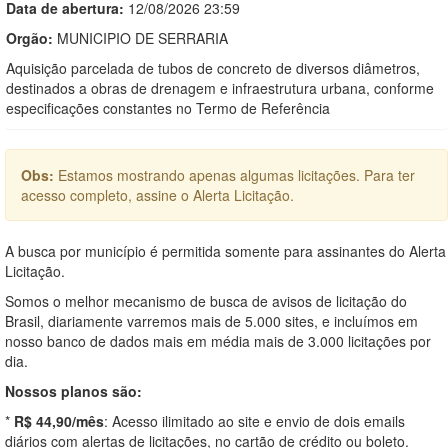
Data de abert
u
ra:
12/08/2026 23:59
Orgão:
MUNICIPIO DE SERRARIA
Aquisição parcelada de tubos de concreto de diversos diâmetros,
destinados a obras de drenagem e infraestrutura urbana, conforme
especificações constantes no Termo de Referência
Obs:
Estamos mostrando apenas algumas licitações. Para ter
acesso completo, assine o Alerta Licitação.
A busca por município é permitida somente para assinantes do Alerta
Licitação.
Somos o melhor mecanismo de busca de avisos de licitação do
Brasil, diariamente varremos mais de 5.000 sites, e incluímos em
nosso banco de dados mais em média mais de 3.000 licitações por
dia.
Nossos planos são:
*
R$ 44,90/mês
: Acesso ilimitado ao site e envio de dois emails
diários com alertas de licitações, no cartão de crédito ou boleto.