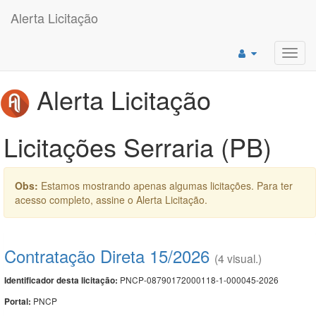
Alerta Licitação
Toggl
navig
Alerta Licitação
Licitações Serraria (PB)
Obs:
Estamos mostrando apenas algumas licitações. Para ter
acesso completo, assine o Alerta Licitação.
Contratação Direta 15/2026
(4 visual.)
PNCP-08790172000118-1-000045-2026
Identificador desta licitação:
PNCP
Portal: