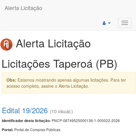
Alerta Licitação
Toggl
navig
Alerta Licitação
Licitações Taperoá (PB)
Obs:
Estamos mostrando apenas algumas licitações. Para ter
acesso completo, assine o Alerta Licitação.
Edital 19/2026
(10 visual.)
PNCP-08749525000136-1-000022-2026
Identificador desta licitação:
Portal de Compras Públicas
Portal: