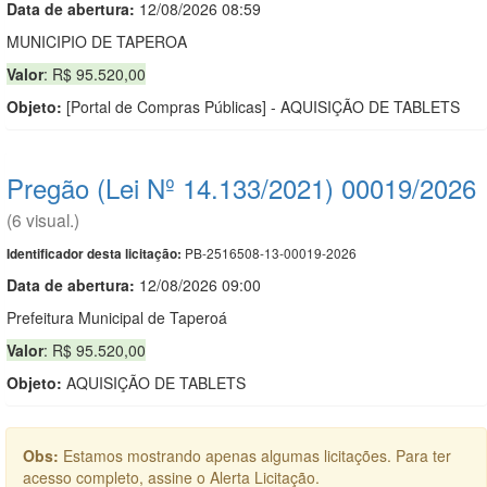
Data de abert
u
ra:
12/08/2026 08:59
MUNICIPIO DE TAPEROA
Valor
: R$ 95.520,00
Objeto:
[Portal de Compras Públicas] - AQUISIÇÃO DE TABLETS
Pregão (Lei Nº 14.133/2021) 00019/2026
(6 visual.)
PB-2516508-13-00019-2026
Identificador desta licitação:
Data de abert
u
ra:
12/08/2026 09:00
Prefeitura Municipal de Taperoá
Valor
: R$ 95.520,00
Objeto:
AQUISIÇÃO DE TABLETS
Obs:
Estamos mostrando apenas algumas licitações. Para ter
acesso completo, assine o Alerta Licitação.