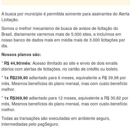
A busca por município é permitida somente para assinantes do Alerta
Licitação.
Somos o melhor mecanismo de busca de avisos de licitação do
Brasil, diariamente varremos mais de 5.000 sites, e incluímos em
nosso banco de dados mais em média mais de 3.000 licitações por
dia.
Nossos planos são:
*
R$ 44,90/mês
: Acesso ilimitado ao site e envio de dois emails
diários com alertas de licitações, no cartão de crédito ou boleto.
*
1x R$239,90
adiantado para 6 meses, equivalente a R$ 39,98 por
mês. Mesmos benefícios do plano mensal, mas com custo-benefício
melhor.
*
1x R$369,90
adiantado para 12 meses, equivalente a R$ 30,82 por
mês. Mesmos benefícios do plano mensal, mas com custo-benefício
melhor.
Todas as transações são executadas em ambiente seguro,
intermediadas pelo pagSeguro.