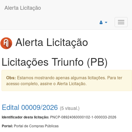
Alerta Licitação
Toggl
navig
Alerta Licitação
Licitações Triunfo (PB)
Obs:
Estamos mostrando apenas algumas licitações. Para ter
acesso completo, assine o Alerta Licitação.
Edital 00009/2026
(5 visual.)
PNCP-08924060000102-1-000033-2026
Identificador desta licitação:
Portal de Compras Públicas
Portal: