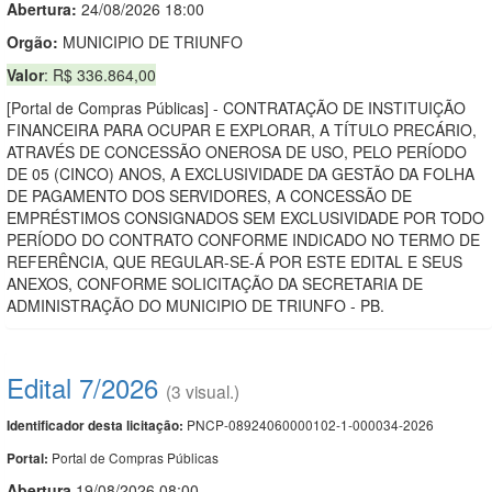
Abertura:
24/08/2026 18:00
Orgão:
MUNICIPIO DE TRIUNFO
Valor
: R$ 336.864,00
[Portal de Compras Públicas] - CONTRATAÇÃO DE INSTITUIÇÃO
FINANCEIRA PARA OCUPAR E EXPLORAR, A TÍTULO PRECÁRIO,
ATRAVÉS DE CONCESSÃO ONEROSA DE USO, PELO PERÍODO
DE 05 (CINCO) ANOS, A EXCLUSIVIDADE DA GESTÃO DA FOLHA
DE PAGAMENTO DOS SERVIDORES, A CONCESSÃO DE
EMPRÉSTIMOS CONSIGNADOS SEM EXCLUSIVIDADE POR TODO
PERÍODO DO CONTRATO CONFORME INDICADO NO TERMO DE
REFERÊNCIA, QUE REGULAR-SE-Á POR ESTE EDITAL E SEUS
ANEXOS, CONFORME SOLICITAÇÃO DA SECRETARIA DE
ADMINISTRAÇÃO DO MUNICIPIO DE TRIUNFO - PB.
Edital 7/2026
(3 visual.)
PNCP-08924060000102-1-000034-2026
Identificador desta licitação:
Portal de Compras Públicas
Portal:
Abert
u
ra
19/08/2026 08:00