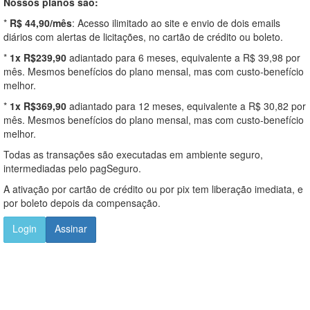
Nossos planos são:
*
R$ 44,90/mês
: Acesso ilimitado ao site e envio de dois emails
diários com alertas de licitações, no cartão de crédito ou boleto.
*
1x R$239,90
adiantado para 6 meses, equivalente a R$ 39,98 por
mês. Mesmos benefícios do plano mensal, mas com custo-benefício
melhor.
*
1x R$369,90
adiantado para 12 meses, equivalente a R$ 30,82 por
mês. Mesmos benefícios do plano mensal, mas com custo-benefício
melhor.
Todas as transações são executadas em ambiente seguro,
intermediadas pelo pagSeguro.
A ativação por cartão de crédito ou por pix tem liberação imediata, e
por boleto depois da compensação.
Login
Assinar