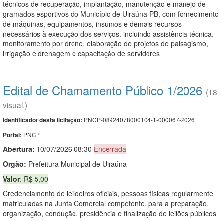
técnicos de recuperação, implantação, manutenção e manejo de
gramados esportivos do Município de Uiraúna-PB, com fornecimento
de máquinas, equipamentos, insumos e demais recursos
necessários à execução dos serviços, incluindo assistência técnica,
monitoramento por drone, elaboração de projetos de paisagismo,
irrigação e drenagem e capacitação de servidores
Edital de Chamamento Público 1/2026
(18
visual.)
PNCP-08924078000104-1-000067-2026
Identificador desta licitação:
PNCP
Portal:
Abertura:
10/07/2026 08:30
Encerrada
Orgão:
Prefeitura Municipal de Uiraúna
Valor
: R$ 5,00
Credenciamento de leiloeiros oficiais, pessoas físicas regularmente
matriculadas na Junta Comercial competente, para a preparação,
organização, condução, presidência e finalização de leilões públicos