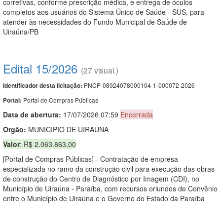
corretivas, conforme prescrição médica, e entrega de óculos
completos aos usuários do Sistema Único de Saúde - SUS, para
atender às necessidades do Fundo Municipal de Saúde de
Uiraúna/PB
Edital 15/2026
(27 visual.)
PNCP-08924078000104-1-000072-2026
Identificador desta licitação:
Portal de Compras Públicas
Portal:
Data de abert
u
ra:
17/07/2026 07:59
Encerrada
Orgão:
MUNICIPIO DE UIRAUNA
Valor
: R$ 2.063.863,00
[Portal de Compras Públicas] - Contratação de empresa
especializada no ramo da construção civil para execução das obras
de construção do Centro de Diagnóstico por Imagem (CDI), no
Município de Uiraúna - Paraíba, com recursos oriundos de Convênio
entre o Município de Uiraúna e o Governo do Estado da Paraíba