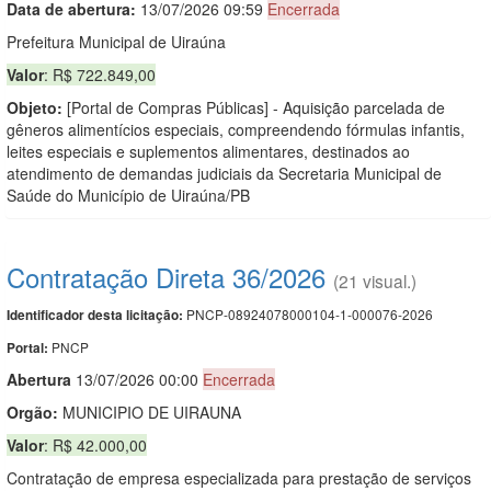
Data de abert
u
ra:
13/07/2026 09:59
Encerrada
Prefeitura Municipal de Uiraúna
Valor
: R$ 722.849,00
Objeto:
[Portal de Compras Públicas] - Aquisição parcelada de
gêneros alimentícios especiais, compreendendo fórmulas infantis,
leites especiais e suplementos alimentares, destinados ao
atendimento de demandas judiciais da Secretaria Municipal de
Saúde do Município de Uiraúna/PB
Contratação Direta 36/2026
(21 visual.)
PNCP-08924078000104-1-000076-2026
Identificador desta licitação:
PNCP
Portal:
Abert
u
ra
13/07/2026 00:00
Encerrada
Orgão:
MUNICIPIO DE UIRAUNA
Valor
: R$ 42.000,00
Contratação de empresa especializada para prestação de serviços