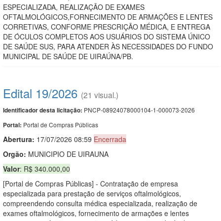
ESPECIALIZADA, REALIZAÇÃO DE EXAMES
OFTALMOLÓGICOS,FORNECIMENTO DE ARMAÇÕES E LENTES
CORRETIVAS, CONFORME PRESCRIÇÃO MÉDICA, E ENTREGA
DE ÓCULOS COMPLETOS AOS USUÁRIOS DO SISTEMA ÚNICO
DE SAÚDE SUS, PARA ATENDER ÀS NECESSIDADES DO FUNDO
MUNICIPAL DE SAÚDE DE UIRAÚNA/PB.
Edital 19/2026
(21 visual.)
PNCP-08924078000104-1-000073-2026
Identificador desta licitação:
Portal de Compras Públicas
Portal:
Abertura:
17/07/2026 08:59
Encerrada
Orgão:
MUNICIPIO DE UIRAUNA
Valor
: R$ 340.000,00
[Portal de Compras Públicas] - Contratação de empresa
especializada para prestação de serviços oftalmológicos,
compreendendo consulta médica especializada, realização de
exames oftalmológicos, fornecimento de armações e lentes