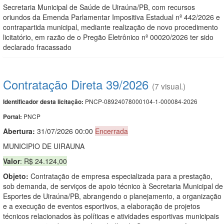
Secretaria Municipal de Saúde de Uiraúna/PB, com recursos
oriundos da Emenda Parlamentar Impositiva Estadual nº 442/2026 e
contrapartida municipal, mediante realização de novo procedimento
licitatório, em razão de o Pregão Eletrônico nº 00020/2026 ter sido
declarado fracassado
Contratação Direta 39/2026
(7 visual.)
PNCP-08924078000104-1-000084-2026
Identificador desta licitação:
PNCP
Portal:
Abertura:
31/07/2026 00:00
Encerrada
MUNICIPIO DE UIRAUNA
Valor
: R$ 24.124,00
Objeto:
Contratação de empresa especializada para a prestação,
sob demanda, de serviços de apoio técnico à Secretaria Municipal de
Esportes de Uiraúna/PB, abrangendo o planejamento, a organização
e a execução de eventos esportivos, a elaboração de projetos
técnicos relacionados às políticas e atividades esportivas municipais