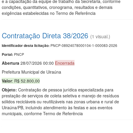
e a capacitação da equipe de trabalho da Secretaria, conforme
condições, quantitativos, cronograma, resultados e demais
exigências estabelecidas no Termo de Referência
Contratação Direta 38/2026
(1 visual.)
PNCP-08924078000104-1-000083-2026
Identificador desta licitação:
PNCP
Portal:
Abert
u
ra
28/07/2026 00:00
Encerrada
Prefeitura Municipal de Uiraúna
Valor
: R$ 52.800,00
Objeto:
Contratação de pessoa jurídica especializada para
prestação de serviços de coleta seletiva e manejo de resíduos
sólidos recicláveis ou reutilizáveis nas zonas urbana e rural de
Uiraúna/PB, incluindo atendimento às festas e aos eventos
municipais, conforme Termo de Referência