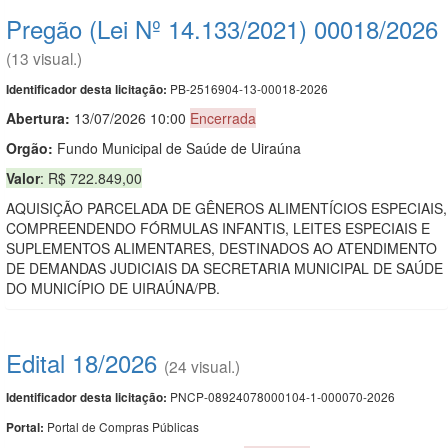
Pregão (Lei Nº 14.133/2021) 00018/2026
(13 visual.)
PB-2516904-13-00018-2026
Identificador desta licitação:
Abertura:
13/07/2026 10:00
Encerrada
Orgão:
Fundo Municipal de Saúde de Uiraúna
Valor
: R$ 722.849,00
AQUISIÇÃO PARCELADA DE GÊNEROS ALIMENTÍCIOS ESPECIAIS,
COMPREENDENDO FÓRMULAS INFANTIS, LEITES ESPECIAIS E
SUPLEMENTOS ALIMENTARES, DESTINADOS AO ATENDIMENTO
DE DEMANDAS JUDICIAIS DA SECRETARIA MUNICIPAL DE SAÚDE
DO MUNICÍPIO DE UIRAÚNA/PB.
Edital 18/2026
(24 visual.)
PNCP-08924078000104-1-000070-2026
Identificador desta licitação:
Portal de Compras Públicas
Portal: