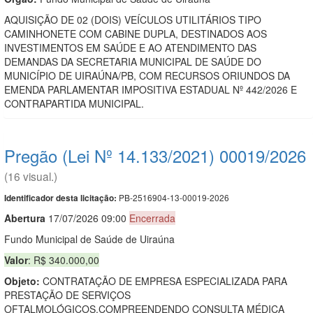
AQUISIÇÃO DE 02 (DOIS) VEÍCULOS UTILITÁRIOS TIPO
CAMINHONETE COM CABINE DUPLA, DESTINADOS AOS
INVESTIMENTOS EM SAÚDE E AO ATENDIMENTO DAS
DEMANDAS DA SECRETARIA MUNICIPAL DE SAÚDE DO
MUNICÍPIO DE UIRAÚNA/PB, COM RECURSOS ORIUNDOS DA
EMENDA PARLAMENTAR IMPOSITIVA ESTADUAL Nº 442/2026 E
CONTRAPARTIDA MUNICIPAL.
Pregão (Lei Nº 14.133/2021) 00019/2026
(16 visual.)
PB-2516904-13-00019-2026
Identificador desta licitação:
Abert
u
ra
17/07/2026 09:00
Encerrada
Fundo Municipal de Saúde de Uiraúna
Valor
: R$ 340.000,00
Objeto:
CONTRATAÇÃO DE EMPRESA ESPECIALIZADA PARA
PRESTAÇÃO DE SERVIÇOS
OFTALMOLÓGICOS,COMPREENDENDO CONSULTA MÉDICA