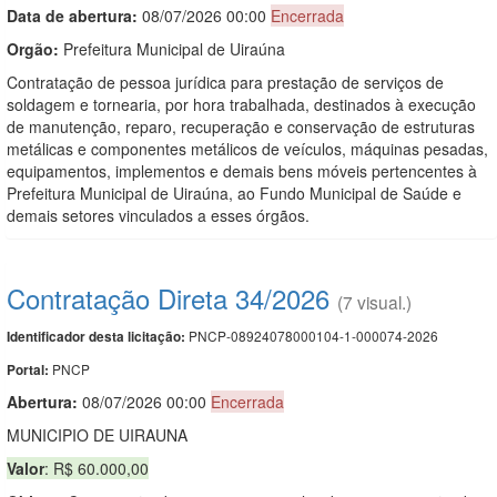
Data de abert
u
ra:
08/07/2026 00:00
Encerrada
Orgão:
Prefeitura Municipal de Uiraúna
Contratação de pessoa jurídica para prestação de serviços de
soldagem e tornearia, por hora trabalhada, destinados à execução
de manutenção, reparo, recuperação e conservação de estruturas
metálicas e componentes metálicos de veículos, máquinas pesadas,
equipamentos, implementos e demais bens móveis pertencentes à
Prefeitura Municipal de Uiraúna, ao Fundo Municipal de Saúde e
demais setores vinculados a esses órgãos.
Contratação Direta 34/2026
(7 visual.)
PNCP-08924078000104-1-000074-2026
Identificador desta licitação:
PNCP
Portal:
Abertura:
08/07/2026 00:00
Encerrada
MUNICIPIO DE UIRAUNA
Valor
: R$ 60.000,00