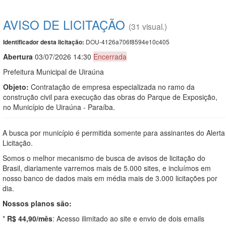
AVISO DE LICITAÇÃO
(31 visual.)
DOU-4126a706f8594e10c405
Identificador desta licitação:
Abert
u
ra
03/07/2026 14:30
Encerrada
Prefeitura Municipal de Uiraúna
Objeto:
Contratação de empresa especializada no ramo da
construção civil para execução das obras do Parque de Exposição,
no Município de Uiraúna - Paraíba.
A busca por município é permitida somente para assinantes do Alerta
Licitação.
Somos o melhor mecanismo de busca de avisos de licitação do
Brasil, diariamente varremos mais de 5.000 sites, e incluímos em
nosso banco de dados mais em média mais de 3.000 licitações por
dia.
Nossos planos são:
*
R$ 44,90/mês
: Acesso ilimitado ao site e envio de dois emails