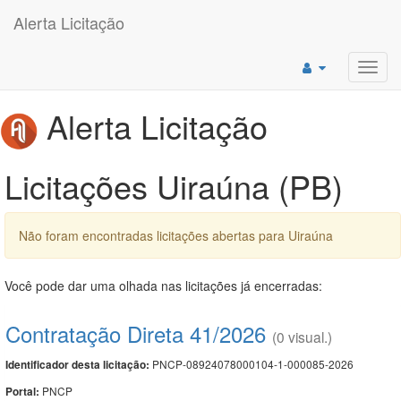
Alerta Licitação
Toggl
navig
Alerta Licitação
Licitações Uiraúna (PB)
Não foram encontradas licitações abertas para Uiraúna
Você pode dar uma olhada nas licitações já encerradas:
Contratação Direta 41/2026
(0 visual.)
PNCP-08924078000104-1-000085-2026
Identificador desta licitação:
PNCP
Portal: