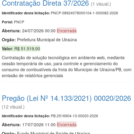
Contratação Direta 37/2026
(1 visual.)
PNCP-08924078000104-1-000082-2026
Identificador desta licitação:
PNCP
Portal:
Abertura:
24/07/2026 00:00
Encerrada
Orgão:
Prefeitura Municipal de Uiraúna
Valor
: R$ 51.519,00
Contratação de solução tecnológica em ambiente web, mediante
cessão temporária de uso, para controle e gerenciamento do
consumo de combustíveis da frota do Município de Uiraúna/PB, com
emissão de relatórios gerenciais
Pregão (Lei Nº 14.133/2021) 00020/2026
(12 visual.)
PB-2516904-13-00020-2026
Identificador desta licitação:
Abertura:
17/07/2026 11:00
Encerrada
Orgão:
Fundo Municipal de Saúde de Uiraúna