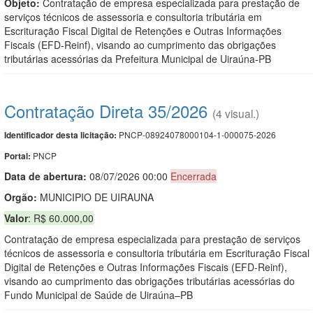
Objeto:
Contratação de empresa especializada para prestação de
serviços técnicos de assessoria e consultoria tributária em
Escrituração Fiscal Digital de Retenções e Outras Informações
Fiscais (EFD-Reinf), visando ao cumprimento das obrigações
tributárias acessórias da Prefeitura Municipal de Uiraúna-PB
Contratação Direta 35/2026
(4 visual.)
PNCP-08924078000104-1-000075-2026
Identificador desta licitação:
PNCP
Portal:
Data de abert
u
ra:
08/07/2026 00:00
Encerrada
Orgão:
MUNICIPIO DE UIRAUNA
Valor
: R$ 60.000,00
Contratação de empresa especializada para prestação de serviços
técnicos de assessoria e consultoria tributária em Escrituração Fiscal
Digital de Retenções e Outras Informações Fiscais (EFD-Reinf),
visando ao cumprimento das obrigações tributárias acessórias do
Fundo Municipal de Saúde de Uiraúna–PB