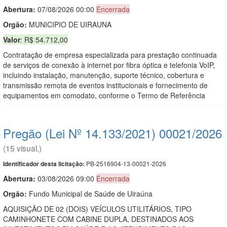
Abertura:
07/08/2026 00:00
Encerrada
Orgão:
MUNICIPIO DE UIRAUNA
Valor
: R$ 54.712,00
Contratação de empresa especializada para prestação continuada
de serviços de conexão à internet por fibra óptica e telefonia VoIP,
incluindo instalação, manutenção, suporte técnico, cobertura e
transmissão remota de eventos institucionais e fornecimento de
equipamentos em comodato, conforme o Termo de Referência
Pregão (Lei Nº 14.133/2021) 00021/2026
(15 visual.)
PB-2516904-13-00021-2026
Identificador desta licitação:
Abertura:
03/08/2026 09:00
Encerrada
Orgão:
Fundo Municipal de Saúde de Uiraúna
AQUISIÇÃO DE 02 (DOIS) VEÍCULOS UTILITÁRIOS, TIPO
CAMINHONETE COM CABINE DUPLA, DESTINADOS AOS