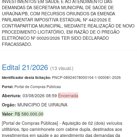
INVESTIMENTOS EM SAÚDE E AO ATENDIMENTO DAS
DEMANDAS DA SECRETARIA MUNICIPAL DE SAÚDE DE
UIRAÚNA/PB, COM RECURSOS ORIUNDOS DA EMENDA
PARLAMENTAR IMPOSITIVA ESTADUAL Nº 442/2026 E
CONTRAPARTIDA MUNICIPAL, MEDIANTE REALIZAÇÃO DE NOVO
PROCEDIMENTO LICITATÓRIO, EM RAZÃO DE O PREGÃO
ELETRÔNICO Nº 00020/2026 TER SIDO DECLARADO
FRACASSADO.
Edital 21/2026
(13 visual.)
PNCP-08924078000104-1-000081-2026
Identificador desta licitação:
Portal de Compras Públicas
Portal:
Abertura:
03/08/2026 08:59
Encerrada
Orgão:
MUNICIPIO DE UIRAUNA
Valor
: R$ 580.000,00
[Portal de Compras Públicas] - Aquisição de 02 (dois) veículos
utilitários, tipo caminhonete com cabine dupla, destinados aos
investimentos em saúde e ao atendimento das demandas da