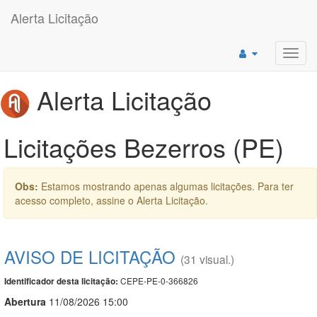
Alerta Licitação
Toggl
navig
Alerta Licitação
Licitações Bezerros (PE)
Obs:
Estamos mostrando apenas algumas licitações. Para ter
acesso completo, assine o Alerta Licitação.
AVISO DE LICITAÇÃO
(31 visual.)
CEPE-PE-0-366826
Identificador desta licitação:
Abert
u
ra
11/08/2026 15:00