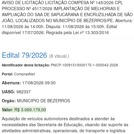
AVISO DE LICITAÇÃO LICITAÇÃO.COMPESA Nº 145/2026 CPL
PROCESSO Nº 4517/2026 IMPLANTAÇÃO DE MELHORIAS E
AMPLIAÇÃO DO SAA DE SAPUCARANA E ENCRUZILHADA DE SÃO
JOÃO, LOCALIZADOS NO MUNICÍPIO DE BEZERROS/PE. Abertura:
11/08/2026 às 14:00h. Disputa: 11/08/2026 às 15:00h. Edital
disponível 17/07/2026. Regrada pela Lei nº 13.303/2016
Edital 79/2026
(8 visual.)
PNCP-10091510000175-1-000042-2026
Identificador desta licitação:
ComprasNet
Portal:
Abertura:
17/08/2026 09:00
UASG:
982337
Orgão:
MUNICIPIO DE BEZERROS
Valor
: R$ 3.069.179,00
Aquisição de veículos automotores destinados a atender às
necessidades das Secretaria de Educação, visando dar suporte às
atividades administrativas, operacionais, de transporte e logística