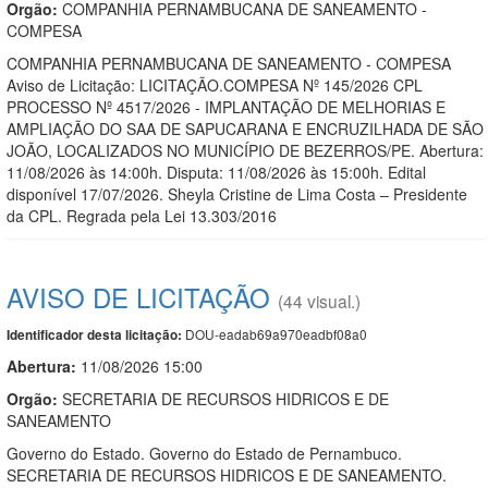
Orgão:
COMPANHIA PERNAMBUCANA DE SANEAMENTO -
COMPESA
COMPANHIA PERNAMBUCANA DE SANEAMENTO - COMPESA
Aviso de Licitação: LICITAÇÃO.COMPESA Nº 145/2026 CPL
PROCESSO Nº 4517/2026 - IMPLANTAÇÃO DE MELHORIAS E
AMPLIAÇÃO DO SAA DE SAPUCARANA E ENCRUZILHADA DE SÃO
JOÃO, LOCALIZADOS NO MUNICÍPIO DE BEZERROS/PE. Abertura:
11/08/2026 às 14:00h. Disputa: 11/08/2026 às 15:00h. Edital
disponível 17/07/2026. Sheyla Cristine de Lima Costa – Presidente
da CPL. Regrada pela Lei 13.303/2016
AVISO DE LICITAÇÃO
(44 visual.)
DOU-eadab69a970eadbf08a0
Identificador desta licitação:
Abertura:
11/08/2026 15:00
Orgão:
SECRETARIA DE RECURSOS HIDRICOS E DE
SANEAMENTO
Governo do Estado. Governo do Estado de Pernambuco.
SECRETARIA DE RECURSOS HIDRICOS E DE SANEAMENTO.