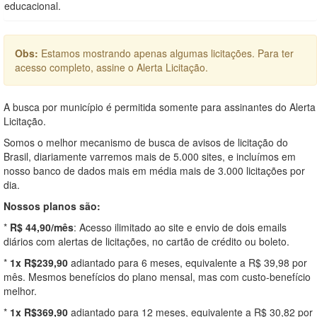
educacional.
Obs:
Estamos mostrando apenas algumas licitações. Para ter
acesso completo, assine o Alerta Licitação.
A busca por município é permitida somente para assinantes do Alerta
Licitação.
Somos o melhor mecanismo de busca de avisos de licitação do
Brasil, diariamente varremos mais de 5.000 sites, e incluímos em
nosso banco de dados mais em média mais de 3.000 licitações por
dia.
Nossos planos são:
*
R$ 44,90/mês
: Acesso ilimitado ao site e envio de dois emails
diários com alertas de licitações, no cartão de crédito ou boleto.
*
1x R$239,90
adiantado para 6 meses, equivalente a R$ 39,98 por
mês. Mesmos benefícios do plano mensal, mas com custo-benefício
melhor.
*
1x R$369,90
adiantado para 12 meses, equivalente a R$ 30,82 por