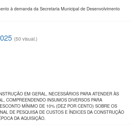
dimento à demanda da Secretaria Municipal de Desenvolvimento
2025
(50 visual.)
 CONSTRUÇÃO EM GERAL, NECESSÁRIOS PARA ATENDER ÀS
PAL, COMPREENDENDO INSUMOS DIVERSOS PARA
SCONTO MÍNIMO DE 10% (DEZ POR CENTO) SOBRE OS
ONAL DE PESQUISA DE CUSTOS E ÍNDICES DA CONSTRUÇÃO
ÉPOCA DA AQUISIÇÃO.