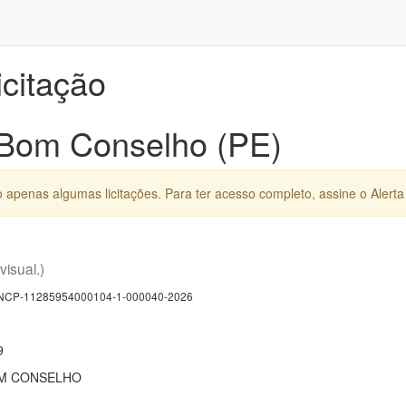
icitação
 Bom Conselho (PE)
apenas algumas licitações. Para ter acesso completo, assine o Alerta 
 visual.)
CP-11285954000104-1-000040-2026
9
OM CONSELHO