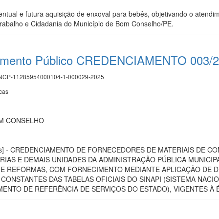
entual e futura aquisição de enxoval para bebês, objetivando o aten
Trabalho e Cidadania do Município de Bom Conselho/PE.
mamento Público CREDENCIAMENTO 003/
CP-11285954000104-1-000029-2025
cas
OM CONSELHO
blicas] - CREDENCIAMENTO DE FORNECEDORES DE MATERIAIS DE
RIAS E DEMAIS UNIDADES DA ADMINISTRAÇÃO PÚBLICA MUNICI
E REFORMAS, COM FORNECIMENTO MEDIANTE APLICAÇÃO DE DE
CONSTANTES DAS TABELAS OFICIAIS DO SINAPI (SISTEMA NACI
AMENTO DE REFERÊNCIA DE SERVIÇOS DO ESTADO), VIGENTES À 