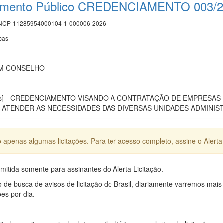
mamento Público CREDENCIAMENTO 003/
CP-11285954000104-1-000006-2026
cas
OM CONSELHO
licas] - CREDENCIAMENTO VISANDO A CONTRATAÇÃO DE EMPRESA
ATENDER AS NECESSIDADES DAS DIVERSAS UNIDADES ADMINIST
apenas algumas licitações. Para ter acesso completo, assine o Alerta 
mitida somente para assinantes do Alerta Licitação.
e busca de avisos de licitação do Brasil, diariamente varremos mais
ões por dia.