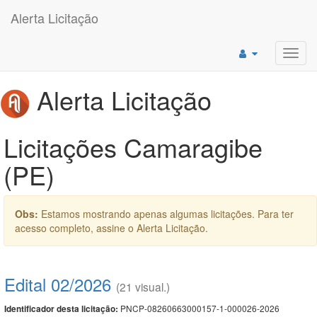
Alerta Licitação
Toggl
navig
Alerta Licitação
Licitações Camaragibe
(PE)
Obs:
Estamos mostrando apenas algumas licitações. Para ter
acesso completo, assine o Alerta Licitação.
Edital 02/2026
(21 visual.)
PNCP-08260663000157-1-000026-2026
Identificador desta licitação: