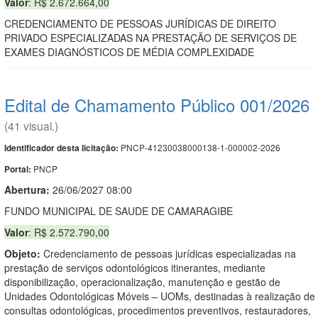
Valor
: R$ 2.672.664,00
CREDENCIAMENTO DE PESSOAS JURÍDICAS DE DIREITO
PRIVADO ESPECIALIZADAS NA PRESTAÇÃO DE SERVIÇOS DE
EXAMES DIAGNÓSTICOS DE MÉDIA COMPLEXIDADE
Edital de Chamamento Público 001/2026
(41 visual.)
PNCP-41230038000138-1-000002-2026
Identificador desta licitação:
PNCP
Portal:
Abertura:
26/06/2027 08:00
FUNDO MUNICIPAL DE SAUDE DE CAMARAGIBE
Valor
: R$ 2.572.790,00
Objeto:
Credenciamento de pessoas jurídicas especializadas na
prestação de serviços odontológicos itinerantes, mediante
disponibilização, operacionalização, manutenção e gestão de
Unidades Odontológicas Móveis – UOMs, destinadas à realização de
consultas odontológicas, procedimentos preventivos, restauradores,