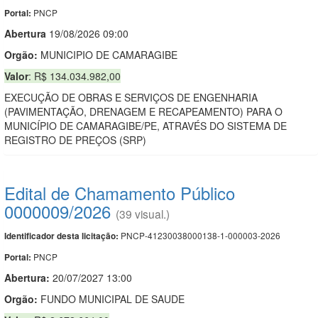
PNCP
Portal:
Abert
u
ra
19/08/2026 09:00
Orgão:
MUNICIPIO DE CAMARAGIBE
Valor
: R$ 134.034.982,00
EXECUÇÃO DE OBRAS E SERVIÇOS DE ENGENHARIA
(PAVIMENTAÇÃO, DRENAGEM E RECAPEAMENTO) PARA O
MUNICÍPIO DE CAMARAGIBE/PE, ATRAVÉS DO SISTEMA DE
REGISTRO DE PREÇOS (SRP)
Edital de Chamamento Público
0000009/2026
(39 visual.)
PNCP-41230038000138-1-000003-2026
Identificador desta licitação:
PNCP
Portal:
Abertura:
20/07/2027 13:00
Orgão:
FUNDO MUNICIPAL DE SAUDE