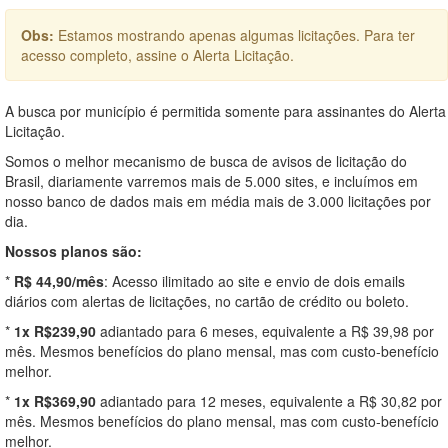
Obs:
Estamos mostrando apenas algumas licitações. Para ter
acesso completo, assine o Alerta Licitação.
A busca por município é permitida somente para assinantes do Alerta
Licitação.
Somos o melhor mecanismo de busca de avisos de licitação do
Brasil, diariamente varremos mais de 5.000 sites, e incluímos em
nosso banco de dados mais em média mais de 3.000 licitações por
dia.
Nossos planos são:
*
R$ 44,90/mês
: Acesso ilimitado ao site e envio de dois emails
diários com alertas de licitações, no cartão de crédito ou boleto.
*
1x R$239,90
adiantado para 6 meses, equivalente a R$ 39,98 por
mês. Mesmos benefícios do plano mensal, mas com custo-benefício
melhor.
*
1x R$369,90
adiantado para 12 meses, equivalente a R$ 30,82 por
mês. Mesmos benefícios do plano mensal, mas com custo-benefício
melhor.