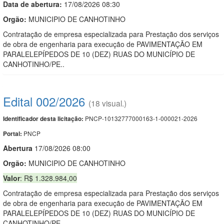
Data de abert
u
ra:
17/08/2026 08:30
Orgão:
MUNICIPIO DE CANHOTINHO
Contratação de empresa especializada para Prestação dos serviços
de obra de engenharia para execução de PAVIMENTAÇÃO EM
PARALELEPÍPEDOS DE 10 (DEZ) RUAS DO MUNICÍPIO DE
CANHOTINHO/PE..
Edital 002/2026
(18 visual.)
PNCP-10132777000163-1-000021-2026
Identificador desta licitação:
PNCP
Portal:
Abert
u
ra
17/08/2026 08:00
Orgão:
MUNICIPIO DE CANHOTINHO
Valor
: R$ 1.328.984,00
Contratação de empresa especializada para Prestação dos serviços
de obra de engenharia para execução de PAVIMENTAÇÃO EM
PARALELEPÍPEDOS DE 10 (DEZ) RUAS DO MUNICÍPIO DE
CANHOTINHO/PE..