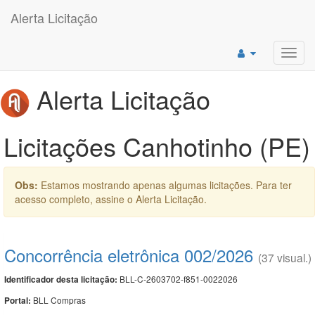
Alerta Licitação
Toggl
navig
Alerta Licitação
Licitações Canhotinho (PE)
Obs:
Estamos mostrando apenas algumas licitações. Para ter
acesso completo, assine o Alerta Licitação.
Concorrência eletrônica 002/2026
(37 visual.)
BLL-C-2603702-f851-0022026
Identificador desta licitação:
BLL Compras
Portal: