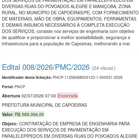
DIVERSAS RUAS DO POVOADOS ALEGRE E MANIÇOBA, ZONA
RURAL, NO MUNICÍPIO DE CAPOEIRAS/PE, COM FORNECIMENTO
DE MATERIAIS, MÃO DE OBRA, EQUIPAMENTOS, FERRAMENTAS
E DEMAIS INSUMOS NECESSÁRIOS À COMPLETA EXECUÇÃO
DOS SERVIÇOS, consiste nos serviços de engenharia com objetivo
de qualificar e proporcionar a melhor acessibilidade, segurança e
infraestrutura para a população de Capoeiras, melhorando a mal
Edital 008/2026/PMC/2026
(24 visual.)
PNCP-11256088000123-1-000031-2026
Identificador desta licitação:
PNCP
Portal:
Abert
u
ra
02/07/2026 07:00
Encerrada
PREFEITURA MUNICIPAL DE CAPOEIRAS
Valor
: R$ 589.394,00
Objeto:
CONTRATAÇÃO DE EMPRESA DE ENGENHARIA PARA
EXECUÇÃO DOS SERVIÇOS DE PAVIMENTAÇÃO EM
PARALELEPÍPEDOS EM DIVERSAS RUAS DO POVOADOS ALEGRE