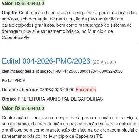
Valor
: R$ 634.646,00
Objeto:
Contratação de empresa de engenharia para execução dos
serviços, sob demanda, de manutenção da pavimentação em
paralelepípedos graníticos, bem como manutenção do sistema de
drenagem pluvial e saneamento básico, no Município de
Capoeiras/PE
Edital 004-2026-PMC/2026
(20 visual.)
PNCP-11256088000123-1-000022-2026
Identificador desta licitação:
PNCP
Portal:
Data de abert
u
ra:
03/06/2026 09:00
Encerrada
Orgão:
PREFEITURA MUNICIPAL DE CAPOEIRAS
Valor
: R$ 634.646,00
Contratação de empresa de engenharia para execução dos serviços,
sob demanda, de manutenção da pavimentação em paralelepípedos
graníticos, bem como manutenção do sistema de drenagem pluvial e
saneamento básico, no Município de Capoeiras/PE