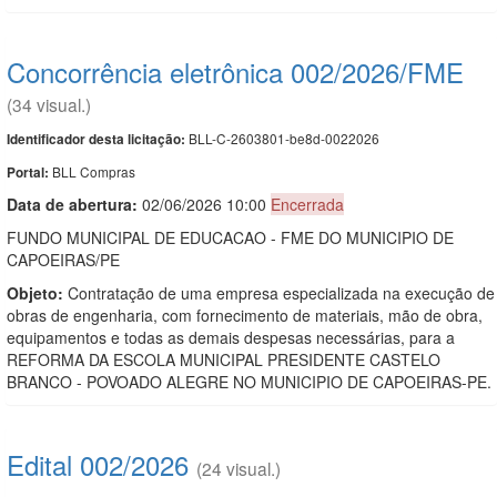
Concorrência eletrônica 002/2026/FME
(34 visual.)
BLL-C-2603801-be8d-0022026
Identificador desta licitação:
BLL Compras
Portal:
Data de abert
u
ra:
02/06/2026 10:00
Encerrada
FUNDO MUNICIPAL DE EDUCACAO - FME DO MUNICIPIO DE
CAPOEIRAS/PE
Objeto:
Contratação de uma empresa especializada na execução de
obras de engenharia, com fornecimento de materiais, mão de obra,
equipamentos e todas as demais despesas necessárias, para a
REFORMA DA ESCOLA MUNICIPAL PRESIDENTE CASTELO
BRANCO - POVOADO ALEGRE NO MUNICIPIO DE CAPOEIRAS-PE.
Edital 002/2026
(24 visual.)