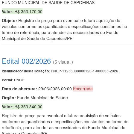
FUNDO MUNICIPAL DE SAUDE DE CAPOEIRAS
Valor
: R$ 353.170,00
Objeto:
Registro de preço para eventual e futura aquisição de
veículos conforme as quantidades e especificações constantes no
termo de referência, para atender as necessidades do Fundo
Municipal de Saúde de Capoeiras/PE
Edital 002/2026
(5 visual.)
PNCP-11256088000123-1-000035-2026
Identificador desta licitação:
PNCP
Portal:
Data de abert
u
ra:
29/06/2026 00:00
Encerrada
Orgão:
Fundo Municipal de Saúde
Valor
: R$ 353.340,00
Registro de preço para eventual e futura aquisição de veículos
conforme as quantidades e especificações constantes no termo de
referência, para atender as necessidades do Fundo Municipal de
Saúde de Capoeiras/PE