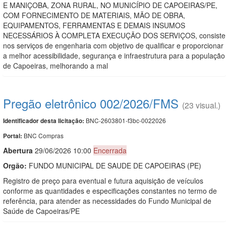
E MANIÇOBA, ZONA RURAL, NO MUNICÍPIO DE CAPOEIRAS/PE,
COM FORNECIMENTO DE MATERIAIS, MÃO DE OBRA,
EQUIPAMENTOS, FERRAMENTAS E DEMAIS INSUMOS
NECESSÁRIOS À COMPLETA EXECUÇÃO DOS SERVIÇOS, consiste
nos serviços de engenharia com objetivo de qualificar e proporcionar
a melhor acessibilidade, segurança e infraestrutura para a população
de Capoeiras, melhorando a mal
Pregão eletrônico 002/2026/FMS
(23 visual.)
BNC-2603801-f3bc-0022026
Identificador desta licitação:
BNC Compras
Portal:
Abert
u
ra
29/06/2026 10:00
Encerrada
Orgão:
FUNDO MUNICIPAL DE SAUDE DE CAPOEIRAS (PE)
Registro de preço para eventual e futura aquisição de veículos
conforme as quantidades e especificações constantes no termo de
referência, para atender as necessidades do Fundo Municipal de
Saúde de Capoeiras/PE