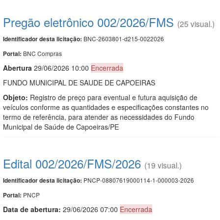
Pregão eletrônico 002/2026/FMS
(25 visual.)
BNC-2603801-d215-0022026
Identificador desta licitação:
BNC Compras
Portal:
Abert
u
ra
29/06/2026 10:00
Encerrada
FUNDO MUNICIPAL DE SAUDE DE CAPOEIRAS
Objeto:
Registro de preço para eventual e futura aquisição de
veículos conforme as quantidades e especificações constantes no
termo de referência, para atender as necessidades do Fundo
Municipal de Saúde de Capoeiras/PE
Edital 002/2026/FMS/2026
(19 visual.)
PNCP-08807619000114-1-000003-2026
Identificador desta licitação:
PNCP
Portal:
Data de abert
u
ra:
29/06/2026 07:00
Encerrada