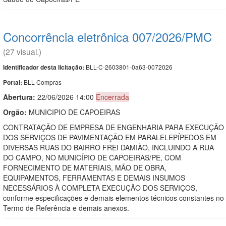
Concorrência eletrônica 007/2026/PMC
(27 visual.)
BLL-C-2603801-0a63-0072026
Identificador desta licitação:
BLL Compras
Portal:
Abertura:
22/06/2026 14:00
Encerrada
Orgão:
MUNICIPIO DE CAPOEIRAS
CONTRATAÇÃO DE EMPRESA DE ENGENHARIA PARA EXECUÇÃO
DOS SERVIÇOS DE PAVIMENTAÇÃO EM PARALELEPÍPEDOS EM
DIVERSAS RUAS DO BAIRRO FREI DAMIÃO, INCLUINDO A RUA
DO CAMPO, NO MUNICÍPIO DE CAPOEIRAS/PE, COM
FORNECIMENTO DE MATERIAIS, MÃO DE OBRA,
EQUIPAMENTOS, FERRAMENTAS E DEMAIS INSUMOS
NECESSÁRIOS À COMPLETA EXECUÇÃO DOS SERVIÇOS,
conforme especificações e demais elementos técnicos constantes no
Termo de Referência e demais anexos.