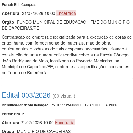
BLL Compras
Portal:
Abertura:
21/07/2026 10:00
Encerrada
Orgão:
FUNDO MUNICIPAL DE EDUCACAO - FME DO MUNICIPIO
DE CAPOEIRAS/PE
Contratação de empresa especializada para a execução de obras de
engenharia, com fornecimento de materiais, mão de obra,
equipamentos e todas as demais despesas necessárias, visando à
construção de uma quadra poliesportiva coberta na Escola Cônego
João Rodrigues de Melo, localizada no Povoado Maniçoba, no
Município de Capoeiras/PE, conforme as especificações constantes
no Termo de Referência.
Edital 003/2026
(39 visual.)
PNCP-11256088000123-1-000034-2026
Identificador desta licitação:
PNCP
Portal:
Abert
u
ra
21/07/2026 10:00
Encerrada
Orgão:
MUNICIPIO DE CAPOEIRAS