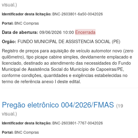
visual.)
BNC-2603801-6a50-0042026
Identificador desta licitação:
BNC Compras
Portal:
Data de abert
u
ra:
09/06/2026 10:00
Encerrada
Orgão:
FUNDO MUNICIPAL DE ASSISTENCIA SOCIAL (PE)
Registro de preços para aquisição de veículo automotor novo (zero
quilômetro), tipo picape cabine simples, devidamente emplacado e
licenciado, destinado ao atendimento das necessidades do Fundo
Municipal de Assistência Social do Município de Capoeiras/PE,
conforme condições, quantidades e exigências estabelecidas no
termo de referência anexo I deste edital.
Pregão eletrônico 004/2026/FMAS
(19
visual.)
BNC-2603801-7767-0042026
Identificador desta licitação:
BNC Compras
Portal: