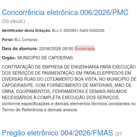
Concorrência eletrônica 006/2026/PMC
(30 visual.)
BLL-C-2603801-0a63-0062026
Identificador desta licitação:
BLL Compras
Portal:
Data de abert
u
ra:
22/06/2026 09:00
Encerrada
Orgão:
MUNICIPIO DE CAPOEIRAS
CONTRATAÇÃO DE EMPRESA DE ENGENHARIA PARA EXECUÇÃO
DOS SERVIÇOS DE PAVIMENTAÇÃO EM PARALELEPÍPEDOS EM
DIVERSAS RUAS DO LOTEAMENTO BOA VISTA, NO MUNICÍPIO DE
CAPOEIRAS/PE, COM FORNECIMENTO DE MATERIAIS, MÃO DE
OBRA, EQUIPAMENTOS, FERRAMENTAS E DEMAIS INSUMOS
NECESSÁRIOS À COMPLETA EXECUÇÃO DOS SERVIÇOS,
conforme especificações e demais elementos técnicos constantes no
Termo de Referência e demais anexos.
Pregão eletrônico 004/2026/FMAS
(27