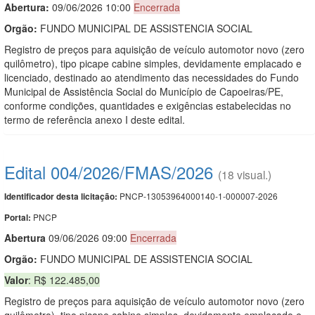
Abertura:
09/06/2026 10:00
Encerrada
Orgão:
FUNDO MUNICIPAL DE ASSISTENCIA SOCIAL
Registro de preços para aquisição de veículo automotor novo (zero
quilômetro), tipo picape cabine simples, devidamente emplacado e
licenciado, destinado ao atendimento das necessidades do Fundo
Municipal de Assistência Social do Município de Capoeiras/PE,
conforme condições, quantidades e exigências estabelecidas no
termo de referência anexo I deste edital.
Edital 004/2026/FMAS/2026
(18 visual.)
PNCP-13053964000140-1-000007-2026
Identificador desta licitação:
PNCP
Portal:
Abert
u
ra
09/06/2026 09:00
Encerrada
Orgão:
FUNDO MUNICIPAL DE ASSISTENCIA SOCIAL
Valor
: R$ 122.485,00
Registro de preços para aquisição de veículo automotor novo (zero
quilômetro), tipo picape cabine simples, devidamente emplacado e