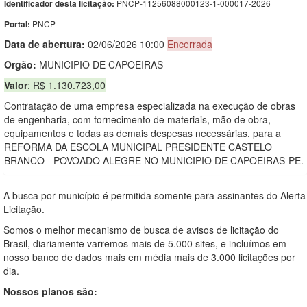
PNCP-11256088000123-1-000017-2026
Identificador desta licitação:
PNCP
Portal:
Data de abert
u
ra:
02/06/2026 10:00
Encerrada
Orgão:
MUNICIPIO DE CAPOEIRAS
Valor
: R$ 1.130.723,00
Contratação de uma empresa especializada na execução de obras
de engenharia, com fornecimento de materiais, mão de obra,
equipamentos e todas as demais despesas necessárias, para a
REFORMA DA ESCOLA MUNICIPAL PRESIDENTE CASTELO
BRANCO - POVOADO ALEGRE NO MUNICIPIO DE CAPOEIRAS-PE.
A busca por município é permitida somente para assinantes do Alerta
Licitação.
Somos o melhor mecanismo de busca de avisos de licitação do
Brasil, diariamente varremos mais de 5.000 sites, e incluímos em
nosso banco de dados mais em média mais de 3.000 licitações por
dia.
Nossos planos são: