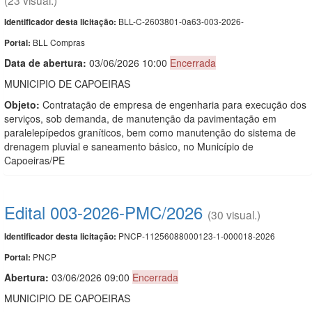
BLL-C-2603801-0a63-003-2026-
Identificador desta licitação:
BLL Compras
Portal:
Data de abert
u
ra:
03/06/2026 10:00
Encerrada
MUNICIPIO DE CAPOEIRAS
Objeto:
Contratação de empresa de engenharia para execução dos
serviços, sob demanda, de manutenção da pavimentação em
paralelepípedos graníticos, bem como manutenção do sistema de
drenagem pluvial e saneamento básico, no Município de
Capoeiras/PE
Edital 003-2026-PMC/2026
(30 visual.)
PNCP-11256088000123-1-000018-2026
Identificador desta licitação:
PNCP
Portal:
Abertura:
03/06/2026 09:00
Encerrada
MUNICIPIO DE CAPOEIRAS