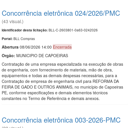
Concorrência eletrônica 024/2026/PMC
(43 visual.)
BLL-C-2603801-0a63-0242026
Identificador desta licitação:
BLL Compras
Portal:
Abert
u
ra
08/06/2026 14:00
Encerrada
Orgão:
MUNICIPIO DE CAPOEIRAS
Contratação de uma empresa especializada na execução de obras
de engenharia, com fornecimento de materiais, mão de obra,
equipamentos e todas as demais despesas necessárias, para a
Contratação de empresa de engenharia civil para REFORMA DA
FEIRA DE GADO E OUTROS ANIMAIS, no município de Capoeiras
PE, conforme especificações e demais elementos técnicos
constantes no Termo de Referência e demais anexos.
Concorrência eletrônica 003-2026-PMC
(23 visual.)