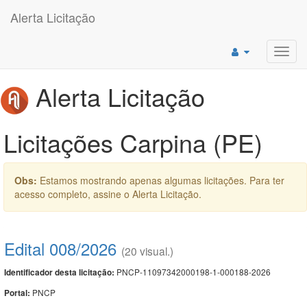
Alerta Licitação
Toggl
navig
Alerta Licitação
Licitações Carpina (PE)
Obs:
Estamos mostrando apenas algumas licitações. Para ter
acesso completo, assine o Alerta Licitação.
Edital 008/2026
(20 visual.)
PNCP-11097342000198-1-000188-2026
Identificador desta licitação:
PNCP
Portal: