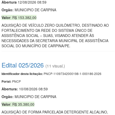
Abert
u
ra
12/08/2026 08:59
Orgão:
MUNICIPIO DE CARPINA
Valor
: R$ 153.382,00
AQUISIÇÃO DE VEÍCULO ZERO QUILÔMETRO, DESTINADO AO
FORTALECIMENTO DA REDE DO SISTEMA ÚNICO DE
ASSISTÊNCIA SOCIAL – SUAS, VISANDO ATENDER ÀS
NECESSIDADES DA SECRETARIA MUNICIPAL DE ASSISTÊNCIA
SOCIAL DO MUNICÍPIO DE CARPINA/PE.
Edital 025/2026
(11 visual.)
PNCP-11097342000198-1-000186-2026
Identificador desta licitação:
PNCP
Portal:
Abertura:
10/08/2026 08:59
Orgão:
MUNICIPIO DE CARPINA
Valor
: R$ 35.380,00
AQUISIÇÃO DE FORMA PARCELADA DETERGENTE ALCALINO,