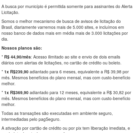
A busca por município é permitida somente para assinantes do Alerta
Licitação.
Somos o melhor mecanismo de busca de avisos de licitação do
Brasil, diariamente varremos mais de 5.000 sites, e incluímos em
nosso banco de dados mais em média mais de 3.000 licitações por
dia.
Nossos planos são:
*
R$ 44,90/mês
: Acesso ilimitado ao site e envio de dois emails
diários com alertas de licitações, no cartão de crédito ou boleto.
*
1x R$239,90
adiantado para 6 meses, equivalente a R$ 39,98 por
mês. Mesmos benefícios do plano mensal, mas com custo-benefício
melhor.
*
1x R$369,90
adiantado para 12 meses, equivalente a R$ 30,82 por
mês. Mesmos benefícios do plano mensal, mas com custo-benefício
melhor.
Todas as transações são executadas em ambiente seguro,
intermediadas pelo pagSeguro.
A ativação por cartão de crédito ou por pix tem liberação imediata, e