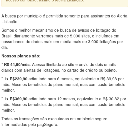
A busca por município é permitida somente para assinantes do Alerta
Licitação.
Somos o melhor mecanismo de busca de avisos de licitação do
Brasil, diariamente varremos mais de 5.000 sites, e incluímos em
nosso banco de dados mais em média mais de 3.000 licitações por
dia.
Nossos planos são:
*
R$ 44,90/mês
: Acesso ilimitado ao site e envio de dois emails
diários com alertas de licitações, no cartão de crédito ou boleto.
*
1x R$239,90
adiantado para 6 meses, equivalente a R$ 39,98 por
mês. Mesmos benefícios do plano mensal, mas com custo-benefício
melhor.
*
1x R$369,90
adiantado para 12 meses, equivalente a R$ 30,82 por
mês. Mesmos benefícios do plano mensal, mas com custo-benefício
melhor.
Todas as transações são executadas em ambiente seguro,
intermediadas pelo pagSeguro.