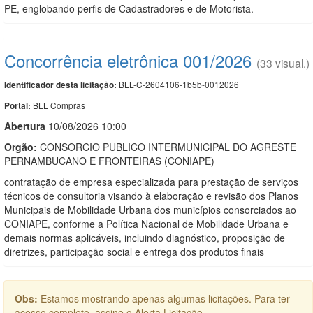
PE, englobando perfis de Cadastradores e de Motorista.
Concorrência eletrônica 001/2026
(33 visual.)
BLL-C-2604106-1b5b-0012026
Identificador desta licitação:
BLL Compras
Portal:
Abert
u
ra
10/08/2026 10:00
Orgão:
CONSORCIO PUBLICO INTERMUNICIPAL DO AGRESTE
PERNAMBUCANO E FRONTEIRAS (CONIAPE)
contratação de empresa especializada para prestação de serviços
técnicos de consultoria visando à elaboração e revisão dos Planos
Municipais de Mobilidade Urbana dos municípios consorciados ao
CONIAPE, conforme a Política Nacional de Mobilidade Urbana e
demais normas aplicáveis, incluindo diagnóstico, proposição de
diretrizes, participação social e entrega dos produtos finais
Obs:
Estamos mostrando apenas algumas licitações. Para ter
acesso completo, assine o Alerta Licitação.