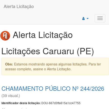
Alerta Licitação
Toggl
navig
Alerta Licitação
Licitações Caruaru (PE)
Obs:
Estamos mostrando apenas algumas licitações. Para ter
acesso completo, assine o Alerta Licitação.
CHAMAMENTO PÚBLICO Nº 244/2026
(39 visual.)
DOU-667d3ffa615a1cc47755
Identificador desta licitação: