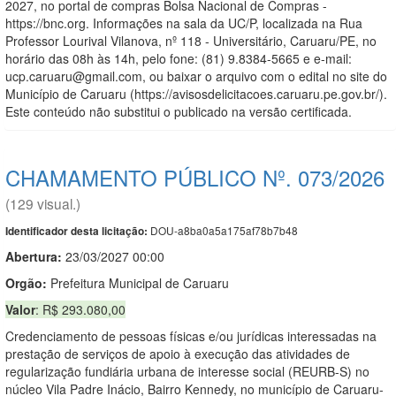
2027, no portal de compras Bolsa Nacional de Compras -
https://bnc.org. Informações na sala da UC/P, localizada na Rua
Professor Lourival Vilanova, nº 118 - Universitário, Caruaru/PE, no
horário das 08h às 14h, pelo fone: (81) 9.8384-5665 e e-mail:
ucp.caruaru@gmail.com, ou baixar o arquivo com o edital no site do
Município de Caruaru (https://avisosdelicitacoes.caruaru.pe.gov.br/).
Este conteúdo não substitui o publicado na versão certificada.
CHAMAMENTO PÚBLICO Nº. 073/2026
(129 visual.)
DOU-a8ba0a5a175af78b7b48
Identificador desta licitação:
Abertura:
23/03/2027 00:00
Orgão:
Prefeitura Municipal de Caruaru
Valor
: R$ 293.080,00
Credenciamento de pessoas físicas e/ou jurídicas interessadas na
prestação de serviços de apoio à execução das atividades de
regularização fundiária urbana de interesse social (REURB-S) no
núcleo Vila Padre Inácio, Bairro Kennedy, no município de Caruaru-