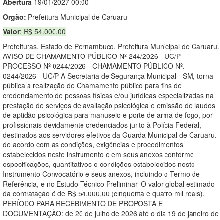
Abert
u
ra
19/01/2027 00:00
Orgão:
Prefeitura Municipal de Caruaru
Valor
: R$ 54.000,00
Prefeituras. Estado de Pernambuco. Prefeitura Municipal de Caruaru.
AVISO DE CHAMAMENTO PÚBLICO Nº 244/2026 - UC/P
PROCESSO Nº 0244/2026 - CHAMAMENTO PÚBLICO Nº.
0244/2026 - UC/P A Secretaria de Segurança Municipal - SM, torna
pública a realização de Chamamento público para fins de
credenciamento de pessoas físicas e/ou jurídicas especializadas na
prestação de serviços de avaliação psicológica e emissão de laudos
de aptidão psicológica para manuseio e porte de arma de fogo, por
profissionais devidamente credenciados junto à Polícia Federal,
destinados aos servidores efetivos da Guarda Municipal de Caruaru,
de acordo com as condições, exigências e procedimentos
estabelecidos neste instrumento e em seus anexos conforme
especificações, quantitativos e condições estabelecidos neste
Instrumento Convocatório e seus anexos, incluindo o Termo de
Referência, e no Estudo Técnico Preliminar. O valor global estimado
da contratação é de R$ 54.000,00 (cinquenta e quatro mil reais).
PERÍODO PARA RECEBIMENTO DE PROPOSTA E
DOCUMENTAÇÃO: de 20 de julho de 2026 até o dia 19 de janeiro de