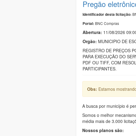
Pregão eletrôni
BN
Identificador desta licitação:
BNC Compras
Portal:
Abertura:
11/08/2026 09:0
Orgão:
MUNICIPIO DE ESC
REGISTRO DE PREÇOS PO
PARA EXECUÇÃO DO SER
PDF OU TIFF, COM RESO
PARTICIPANTES.
Obs:
Estamos mostrando 
A busca por município é per
Somos o melhor mecanismo d
média mais de 3.000 licitaç
Nossos planos são: