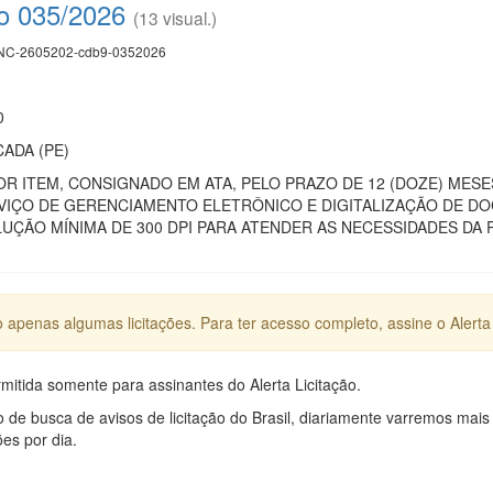
co 035/2026
(13 visual.)
C-2605202-cdb9-0352026
0
ADA (PE)
R ITEM, CONSIGNADO EM ATA, PELO PRAZO DE 12 (DOZE) MES
VIÇO DE GERENCIAMENTO ELETRÔNICO E DIGITALIZAÇÃO DE D
LUÇÃO MÍNIMA DE 300 DPI PARA ATENDER AS NECESSIDADES DA
apenas algumas licitações. Para ter acesso completo, assine o Alerta 
mitida somente para assinantes do Alerta Licitação.
e busca de avisos de licitação do Brasil, diariamente varremos mais
ões por dia.