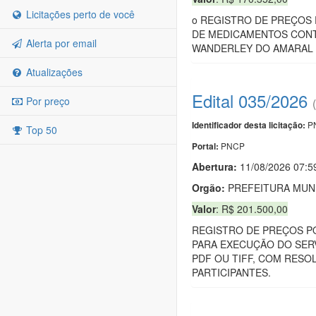
Licitações perto de você
o REGISTRO DE PREÇOS 
DE MEDICAMENTOS CONT
Alerta por email
WANDERLEY DO AMARAL 
Atualizações
Edital 035/2026
Por preço
PN
Identificador desta licitação:
Top 50
PNCP
Portal:
Abertura:
11/08/2026 07:5
Orgão:
PREFEITURA MUNI
Valor
: R$ 201.500,00
REGISTRO DE PREÇOS PO
PARA EXECUÇÃO DO SER
PDF OU TIFF, COM RESO
PARTICIPANTES.