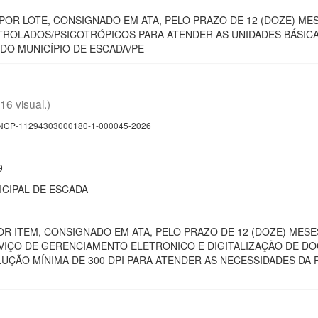
POR LOTE, CONSIGNADO EM ATA, PELO PRAZO DE 12 (DOZE) M
ROLADOS/PSICOTRÓPICOS PARA ATENDER AS UNIDADES BÁSICA
DO MUNICÍPIO DE ESCADA/PE
(16 visual.)
CP-11294303000180-1-000045-2026
9
CIPAL DE ESCADA
R ITEM, CONSIGNADO EM ATA, PELO PRAZO DE 12 (DOZE) MES
VIÇO DE GERENCIAMENTO ELETRÔNICO E DIGITALIZAÇÃO DE D
LUÇÃO MÍNIMA DE 300 DPI PARA ATENDER AS NECESSIDADES DA