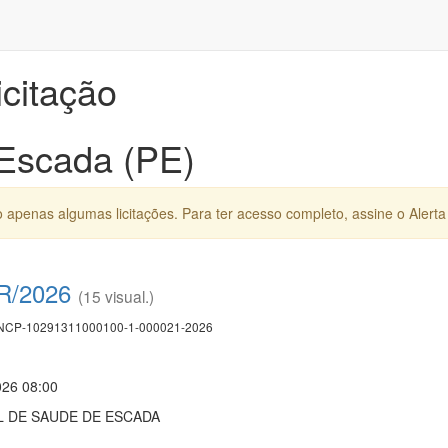
icitação
 Escada (PE)
apenas algumas licitações. Para ter acesso completo, assine o Alerta 
 R/2026
(15 visual.)
CP-10291311000100-1-000021-2026
026 08:00
 DE SAUDE DE ESCADA