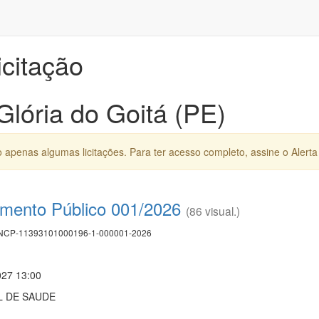
icitação
Glória do Goitá (PE)
apenas algumas licitações. Para ter acesso completo, assine o Alerta 
mento Público 001/2026
(86 visual.)
CP-11393101000196-1-000001-2026
027 13:00
L DE SAUDE