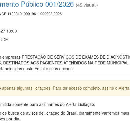
mento Público 001/2026
(45 visual.)
CP-11393101000196-1-000003-2026
027 13:00
AUDE
de empresas PRESTAÇÃO DE SERVIÇOS DE EXAMES DE DIAGNÓS
DESTINADOS AOS PACIENTES ATENDIDOS NA REDE MUNICIPAL DE 
tabelecidas neste Edital e seus anexos.
apenas algumas licitações. Para ter acesso completo, assine o Alerta 
mitida somente para assinantes do Alerta Licitação.
e busca de avisos de licitação do Brasil, diariamente varremos mais
ões por dia.