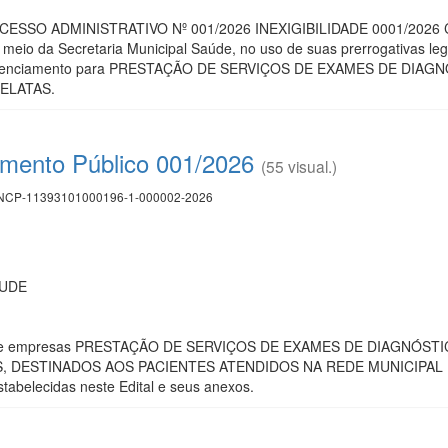
CESSO ADMINISTRATIVO Nº 001/2026 INEXIGIBILIDADE 0001/202
o da Secretaria Municipal Saúde, no uso de suas prerrogativas legais 
 Credenciamento para PRESTAÇÃO DE SERVIÇOS DE EXAMES DE DI
ELATAS.
mento Público 001/2026
(55 visual.)
CP-11393101000196-1-000002-2026
AUDE
de empresas PRESTAÇÃO DE SERVIÇOS DE EXAMES DE DIAGNÓS
DESTINADOS AOS PACIENTES ATENDIDOS NA REDE MUNICIPAL DE 
tabelecidas neste Edital e seus anexos.