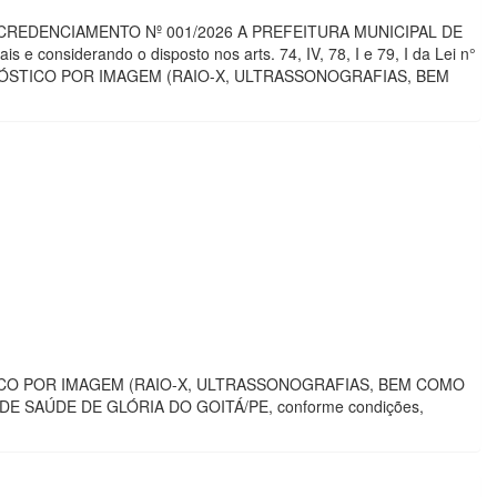
6 CREDENCIAMENTO Nº 001/2026 A PREFEITURA MUNICIPAL DE
e considerando o disposto nos arts. 74, IV, 78, I e 79, I da Lei n°
AGNÓSTICO POR IMAGEM (RAIO-X, ULTRASSONOGRAFIAS, BEM
TICO POR IMAGEM (RAIO-X, ULTRASSONOGRAFIAS, BEM COMO
SAÚDE DE GLÓRIA DO GOITÁ/PE, conforme condições,