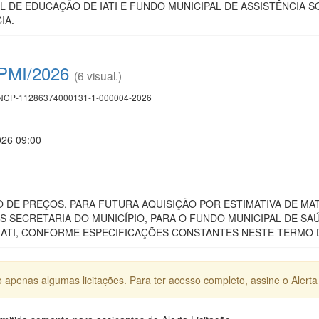
L DE EDUCAÇÃO DE IATI E FUNDO MUNICIPAL DE ASSISTÊNCIA
IA.
 PMI/2026
(6 visual.)
CP-11286374000131-1-000004-2026
026 09:00
I
DE PREÇOS, PARA FUTURA AQUISIÇÃO POR ESTIMATIVA DE MAT
S SECRETARIA DO MUNICÍPIO, PARA O FUNDO MUNICIPAL DE SA
 IATI, CONFORME ESPECIFICAÇÕES CONSTANTES NESTE TERMO 
apenas algumas licitações. Para ter acesso completo, assine o Alerta 