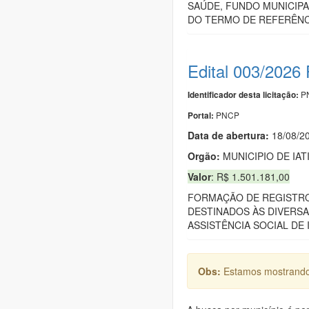
SAÚDE, FUNDO MUNICIPA
DO TERMO DE REFERÊNC
Edital 003/2026
PN
Identificador desta licitação:
PNCP
Portal:
Data de abert
u
ra:
18/08/2
Orgão:
MUNICIPIO DE IAT
Valor
: R$ 1.501.181,00
FORMAÇÃO DE REGISTRO 
DESTINADOS ÀS DIVERSA
ASSISTÊNCIA SOCIAL DE
Obs:
Estamos mostrando 