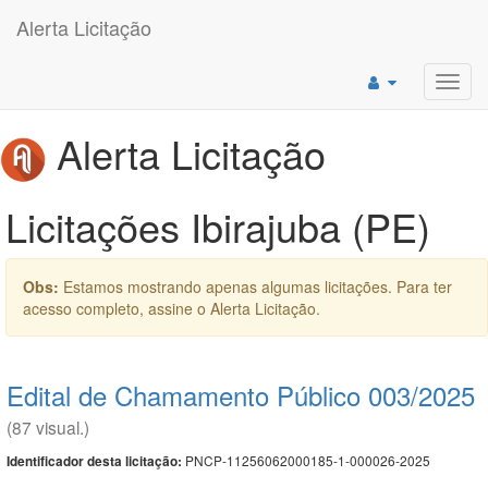
Alerta Licitação
Toggl
navig
Alerta Licitação
Licitações Ibirajuba (PE)
Obs:
Estamos mostrando apenas algumas licitações. Para ter
acesso completo, assine o Alerta Licitação.
Edital de Chamamento Público 003/2025
(87 visual.)
PNCP-11256062000185-1-000026-2025
Identificador desta licitação: