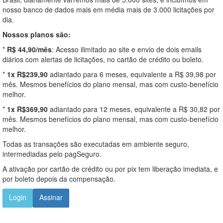
nosso banco de dados mais em média mais de 3.000 licitações por
dia.
Nossos planos são:
*
R$ 44,90/mês
: Acesso ilimitado ao site e envio de dois emails
diários com alertas de licitações, no cartão de crédito ou boleto.
*
1x R$239,90
adiantado para 6 meses, equivalente a R$ 39,98 por
mês. Mesmos benefícios do plano mensal, mas com custo-benefício
melhor.
*
1x R$369,90
adiantado para 12 meses, equivalente a R$ 30,82 por
mês. Mesmos benefícios do plano mensal, mas com custo-benefício
melhor.
Todas as transações são executadas em ambiente seguro,
intermediadas pelo pagSeguro.
A ativação por cartão de crédito ou por pix tem liberação imediata, e
por boleto depois da compensação.
Login
Assinar