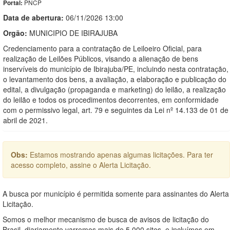
PNCP
Portal:
Data de abert
u
ra:
06/11/2026 13:00
Orgão:
MUNICIPIO DE IBIRAJUBA
Credenciamento para a contratação de Leiloeiro Oficial, para
realização de Leilões Públicos, visando a alienação de bens
inservíveis do município de Ibirajuba/PE, incluindo nesta contratação,
o levantamento dos bens, a avaliação, a elaboração e publicação do
edital, a divulgação (propaganda e marketing) do leilão, a realização
do leilão e todos os procedimentos decorrentes, em conformidade
com o permissivo legal, art. 79 e seguintes da Lei nº 14.133 de 01 de
abril de 2021.
Obs:
Estamos mostrando apenas algumas licitações. Para ter
acesso completo, assine o Alerta Licitação.
A busca por município é permitida somente para assinantes do Alerta
Licitação.
Somos o melhor mecanismo de busca de avisos de licitação do
Brasil, diariamente varremos mais de 5.000 sites, e incluímos em