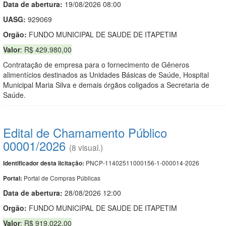
Data de abert
u
ra:
19/08/2026 08:00
UASG:
929069
Orgão:
FUNDO MUNICIPAL DE SAUDE DE ITAPETIM
Valor
: R$ 429.980,00
Contratação de empresa para o fornecimento de Gêneros
alimentícios destinados as Unidades Básicas de Saúde, Hospital
Municipal Maria Silva e demais órgãos coligados a Secretaria de
Saúde.
Edital de Chamamento Público
00001/2026
(8 visual.)
PNCP-11402511000156-1-000014-2026
Identificador desta licitação:
Portal de Compras Públicas
Portal:
Data de abert
u
ra:
28/08/2026 12:00
Orgão:
FUNDO MUNICIPAL DE SAUDE DE ITAPETIM
Valor
: R$ 919.022,00