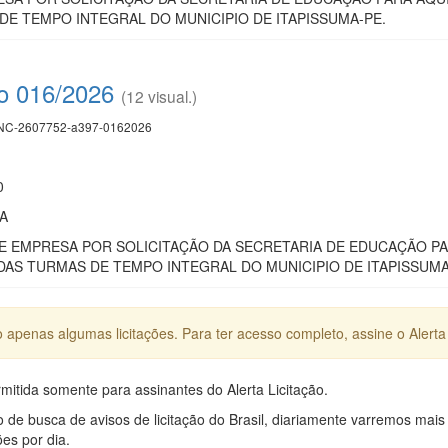
E TEMPO INTEGRAL DO MUNICIPIO DE ITAPISSUMA-PE.
co 016/2026
(12 visual.)
C-2607752-a397-0162026
0
A
 EMPRESA POR SOLICITAÇÃO DA SECRETARIA DE EDUCAÇÃO PAR
AS TURMAS DE TEMPO INTEGRAL DO MUNICIPIO DE ITAPISSUMA
apenas algumas licitações. Para ter acesso completo, assine o Alerta 
mitida somente para assinantes do Alerta Licitação.
e busca de avisos de licitação do Brasil, diariamente varremos mais
ões por dia.