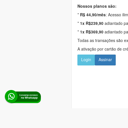
Nossos planos são:
*
R$ 44,90/mês
: Acesso ili
*
1x R$239,90
adiantado pa
*
1x R$369,90
adiantado pa
Todas as transações são e
A ativação por cartão de cr
Login
Assinar
Alerta Licitação |
Pol
Rua d