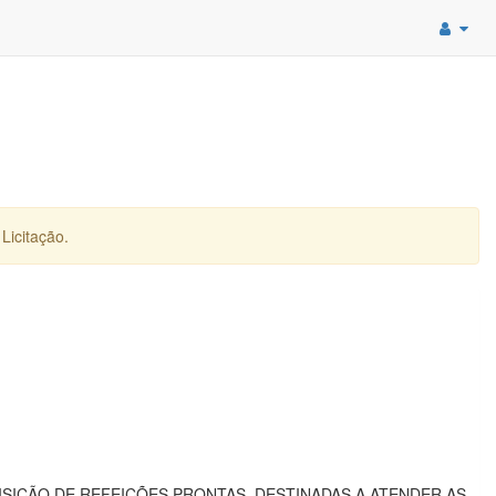
Licitação.
SIÇÃO DE REFEIÇÕES PRONTAS, DESTINADAS A ATENDER AS