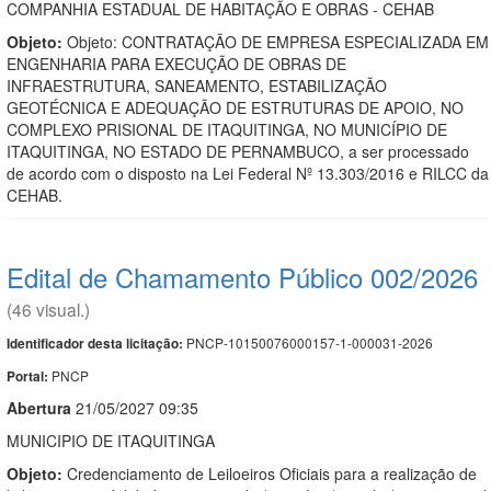
COMPANHIA ESTADUAL DE HABITAÇÃO E OBRAS - CEHAB
Objeto:
Objeto: CONTRATAÇÃO DE EMPRESA ESPECIALIZADA EM
ENGENHARIA PARA EXECUÇÃO DE OBRAS DE
INFRAESTRUTURA, SANEAMENTO, ESTABILIZAÇÃO
GEOTÉCNICA E ADEQUAÇÃO DE ESTRUTURAS DE APOIO, NO
COMPLEXO PRISIONAL DE ITAQUITINGA, NO MUNICÍPIO DE
ITAQUITINGA, NO ESTADO DE PERNAMBUCO, a ser processado
de acordo com o disposto na Lei Federal Nº 13.303/2016 e RILCC da
CEHAB.
Edital de Chamamento Público 002/2026
(46 visual.)
PNCP-10150076000157-1-000031-2026
Identificador desta licitação:
PNCP
Portal:
Abert
u
ra
21/05/2027 09:35
MUNICIPIO DE ITAQUITINGA
Objeto:
Credenciamento de Leiloeiros Oficiais para a realização de