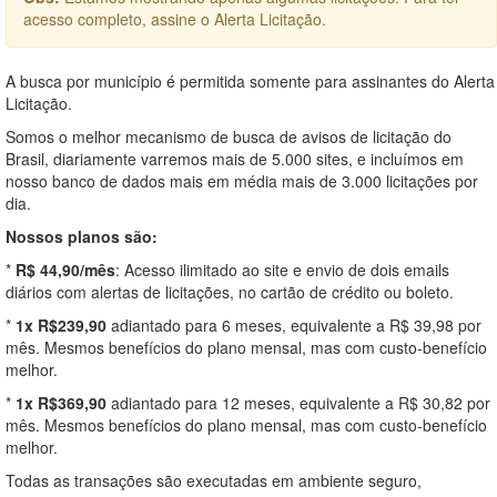
acesso completo, assine o Alerta Licitação.
A busca por município é permitida somente para assinantes do Alerta
Licitação.
Somos o melhor mecanismo de busca de avisos de licitação do
Brasil, diariamente varremos mais de 5.000 sites, e incluímos em
nosso banco de dados mais em média mais de 3.000 licitações por
dia.
Nossos planos são:
*
R$ 44,90/mês
: Acesso ilimitado ao site e envio de dois emails
diários com alertas de licitações, no cartão de crédito ou boleto.
*
1x R$239,90
adiantado para 6 meses, equivalente a R$ 39,98 por
mês. Mesmos benefícios do plano mensal, mas com custo-benefício
melhor.
*
1x R$369,90
adiantado para 12 meses, equivalente a R$ 30,82 por
mês. Mesmos benefícios do plano mensal, mas com custo-benefício
melhor.
Todas as transações são executadas em ambiente seguro,