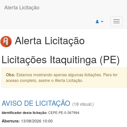
Alerta Licitação
Toggl
navig
Alerta Licitação
Licitações Itaquitinga (PE)
Obs:
Estamos mostrando apenas algumas licitações. Para ter
acesso completo, assine o Alerta Licitação.
AVISO DE LICITAÇÃO
(18 visual.)
CEPE-PE-0-367994
Identificador desta licitação:
Abertura:
13/08/2026 10:00