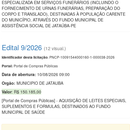
ESPECIALIZADA EM SERVIÇOS FUNERÁRIOS (INCLUINDO O
FORNECIMENTO DE URNAS FUNERÁRIAS, PREPARAÇÃO DO
CORPO E TRANSLADO), DESTINADAS À POPULAÇÃO CARENTE
DO MUNICÍPIO, ATRAVÉS DO FUNDO MUNICIPAL DE
ASSISTÊNCIA SOCIAL DE JATAÚBA-PE
Edital 9/2026
(12 visual.)
PNCP-10091544000160-1-000038-2026
Identificador desta licitação:
Portal de Compras Públicas
Portal:
Data de abert
u
ra:
10/08/2026 09:00
Orgão:
MUNICIPIO DE JATAUBA
Valor
: R$ 150.185,00
[Portal de Compras Públicas] - AQUISIÇÃO DE LEITES ESPECIAIS,
SUPLEMENTOS E FORMULAS, DESTINADOS AO FUNDO
MUNICIPAL DE SAÚDE