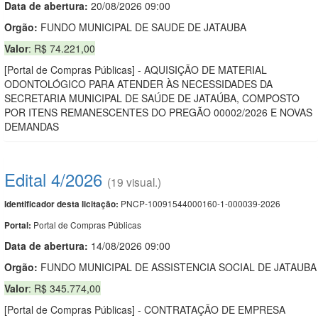
Data de abert
u
ra:
20/08/2026 09:00
Orgão:
FUNDO MUNICIPAL DE SAUDE DE JATAUBA
Valor
: R$ 74.221,00
[Portal de Compras Públicas] - AQUISIÇÃO DE MATERIAL
ODONTOLÓGICO PARA ATENDER ÀS NECESSIDADES DA
SECRETARIA MUNICIPAL DE SAÚDE DE JATAÚBA, COMPOSTO
POR ITENS REMANESCENTES DO PREGÃO 00002/2026 E NOVAS
DEMANDAS
Edital 4/2026
(19 visual.)
PNCP-10091544000160-1-000039-2026
Identificador desta licitação:
Portal de Compras Públicas
Portal:
Data de abert
u
ra:
14/08/2026 09:00
Orgão:
FUNDO MUNICIPAL DE ASSISTENCIA SOCIAL DE JATAUBA
Valor
: R$ 345.774,00
[Portal de Compras Públicas] - CONTRATAÇÃO DE EMPRESA