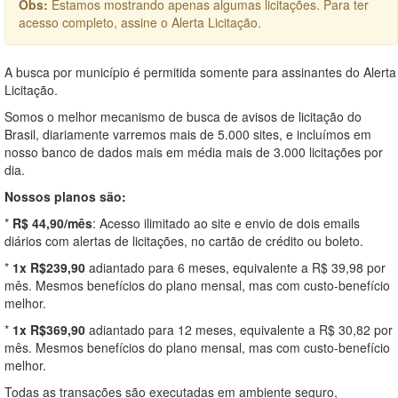
Obs:
Estamos mostrando apenas algumas licitações. Para ter
acesso completo, assine o Alerta Licitação.
A busca por município é permitida somente para assinantes do Alerta
Licitação.
Somos o melhor mecanismo de busca de avisos de licitação do
Brasil, diariamente varremos mais de 5.000 sites, e incluímos em
nosso banco de dados mais em média mais de 3.000 licitações por
dia.
Nossos planos são:
*
R$ 44,90/mês
: Acesso ilimitado ao site e envio de dois emails
diários com alertas de licitações, no cartão de crédito ou boleto.
*
1x R$239,90
adiantado para 6 meses, equivalente a R$ 39,98 por
mês. Mesmos benefícios do plano mensal, mas com custo-benefício
melhor.
*
1x R$369,90
adiantado para 12 meses, equivalente a R$ 30,82 por
mês. Mesmos benefícios do plano mensal, mas com custo-benefício
melhor.
Todas as transações são executadas em ambiente seguro,