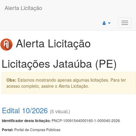
Alerta Licitação
Toggl
navig
Alerta Licitação
Licitações Jataúba (PE)
Obs:
Estamos mostrando apenas algumas licitações. Para ter
acesso completo, assine o Alerta Licitação.
Edital 10/2026
(5 visual.)
PNCP-10091544000160-1-000040-2026
Identificador desta licitação:
Portal de Compras Públicas
Portal: