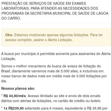
PRESTAÇÃO DE SERVIÇOS DE SAÚDE EM EXAMES
LABORATORIAIS, PARA ATENDER AS NECESSIDADES DOS
PROGRAMAS DA SECRETARIA MUNICIPAL DE SAÚDE DE LAGOA
DO CARRO.
Obs:
Estamos mostrando apenas algumas licitações. Para ter
acesso completo, assine o Alerta Licitação.
A busca por município é permitida somente para assinantes do Alerta
Licitação.
Somos o melhor mecanismo de busca de avisos de licitação do
Brasil, diariamente varremos mais de 5.000 sites, e incluímos em
nosso banco de dados mais em média mais de 3.000 licitações por
dia.
Nossos planos são:
*
R$ 44,90/mês
: Acesso ilimitado ao site e envio de dois emails
diários com alertas de licitações, no cartão de crédito ou boleto.
*
1x R$239,90
adiantado para 6 meses, equivalente a R$ 39,98 por