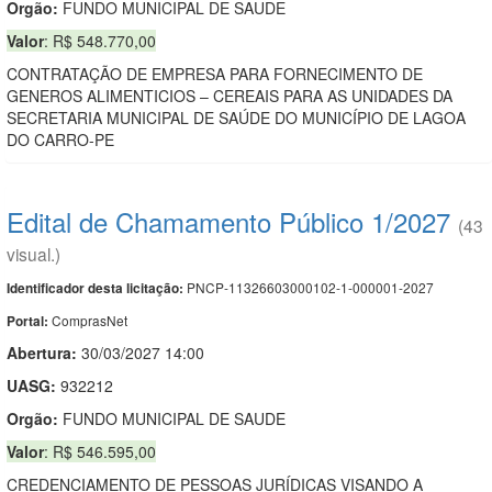
Orgão:
FUNDO MUNICIPAL DE SAUDE
Valor
: R$ 548.770,00
CONTRATAÇÃO DE EMPRESA PARA FORNECIMENTO DE
GENEROS ALIMENTICIOS – CEREAIS PARA AS UNIDADES DA
SECRETARIA MUNICIPAL DE SAÚDE DO MUNICÍPIO DE LAGOA
DO CARRO-PE
Edital de Chamamento Público 1/2027
(43
visual.)
PNCP-11326603000102-1-000001-2027
Identificador desta licitação:
ComprasNet
Portal:
Abertura:
30/03/2027 14:00
UASG:
932212
Orgão:
FUNDO MUNICIPAL DE SAUDE
Valor
: R$ 546.595,00
CREDENCIAMENTO DE PESSOAS JURÍDICAS VISANDO A