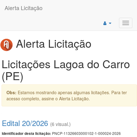
Alerta Licitação
Toggl
navig
Alerta Licitação
Licitações Lagoa do Carro
(PE)
Obs:
Estamos mostrando apenas algumas licitações. Para ter
acesso completo, assine o Alerta Licitação.
Edital 20/2026
(6 visual.)
PNCP-11326603000102-1-000024-2026
Identificador desta licitação: