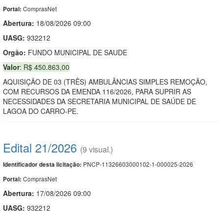
ComprasNet
Portal:
Abertura:
18/08/2026 09:00
UASG:
932212
Orgão:
FUNDO MUNICIPAL DE SAUDE
Valor
: R$ 450.863,00
AQUISIÇÃO DE 03 (TRÊS) AMBULÂNCIAS SIMPLES REMOÇÃO,
COM RECURSOS DA EMENDA 116/2026, PARA SUPRIR AS
NECESSIDADES DA SECRETARIA MUNICIPAL DE SAÚDE DE
LAGOA DO CARRO-PE.
Edital 21/2026
(9 visual.)
PNCP-11326603000102-1-000025-2026
Identificador desta licitação:
ComprasNet
Portal:
Abertura:
17/08/2026 09:00
UASG:
932212