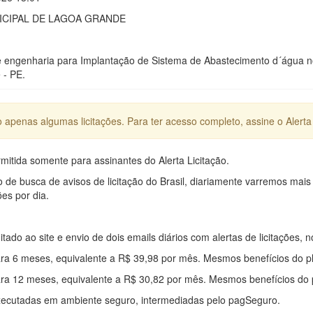
CIPAL DE LAGOA GRANDE
 engenharia para Implantação de Sistema de Abastecimento d´água no
 - PE.
apenas algumas licitações. Para ter acesso completo, assine o Alerta 
mitida somente para assinantes do Alerta Licitação.
e busca de avisos de licitação do Brasil, diariamente varremos mais
ões por dia.
mitado ao site e envio de dois emails diários com alertas de licitações, n
ra 6 meses, equivalente a R$ 39,98 por mês. Mesmos benefícios do p
ra 12 meses, equivalente a R$ 30,82 por mês. Mesmos benefícios do 
xecutadas em ambiente seguro, intermediadas pelo pagSeguro.