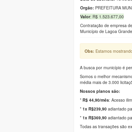
Orgão:
PREFEITURA MUNI
Valor
: R$ 1.523.677,00
Contratação de empresa de
Município de Lagoa Grande
Obs:
Estamos mostrando 
A busca por município é per
Somos o melhor mecanismo d
média mais de 3.000 licitaç
Nossos planos são:
*
R$ 44,90/mês
: Acesso ili
*
1x R$239,90
adiantado pa
*
1x R$369,90
adiantado pa
Todas as transações são e