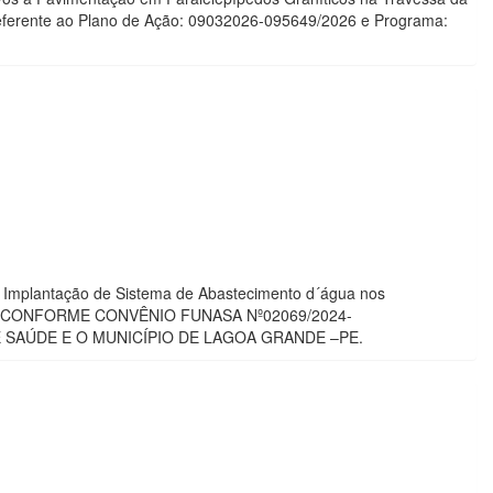
referente ao Plano de Ação: 09032026-095649/2026 e Programa:
a Implantação de Sistema de Abastecimento d´água nos
 - PE. CONFORME CONVÊNIO FUNASA Nº02069/2024-
 SAÚDE E O MUNICÍPIO DE LAGOA GRANDE –PE.