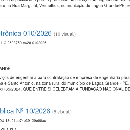
va e na Rua Marginal, Vermelhos, no município de Lagoa Grande/PE, 
etrônica 010/2026
(10 visual.)
L-C-2608750-e420-0102026
RANDE
viços de engenharia para contratação de empresa de engenharia par
ma e Santo Antônio, na zona rural do município de Lagoa Grande
69765/2024, QUE ENTRE SI CELEBRAM A FUNDAÇÃO NACIONAL DE
blica Nº 10/2026
(8 visual.)
U-13d91ee74b39120e00ac
026 13:01