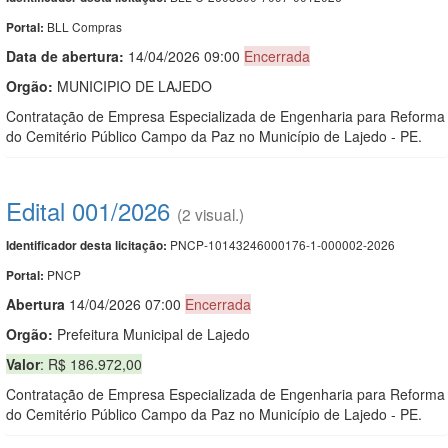
BLL Compras
Portal:
Data de abert
u
ra:
14/04/2026 09:00
Encerrada
Orgão:
MUNICIPIO DE LAJEDO
Contratação de Empresa Especializada de Engenharia para Reforma
do Cemitério Público Campo da Paz no Município de Lajedo - PE.
Edital 001/2026
(2 visual.)
PNCP-10143246000176-1-000002-2026
Identificador desta licitação:
PNCP
Portal:
Abert
u
ra
14/04/2026 07:00
Encerrada
Orgão:
Prefeitura Municipal de Lajedo
Valor
: R$ 186.972,00
Contratação de Empresa Especializada de Engenharia para Reforma
do Cemitério Público Campo da Paz no Município de Lajedo - PE.