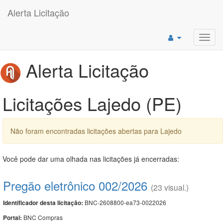
Alerta Licitação
Toggl
navig
Alerta Licitação
Licitações Lajedo (PE)
Não foram encontradas licitações abertas para Lajedo
Você pode dar uma olhada nas licitações já encerradas:
Pregão eletrônico 002/2026
(23 visual.)
BNC-2608800-ea73-0022026
Identificador desta licitação:
BNC Compras
Portal: