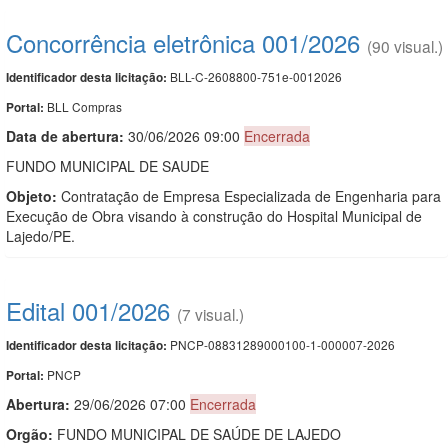
Concorrência eletrônica 001/2026
(90 visual.)
BLL-C-2608800-751e-0012026
Identificador desta licitação:
BLL Compras
Portal:
Data de abert
u
ra:
30/06/2026 09:00
Encerrada
FUNDO MUNICIPAL DE SAUDE
Objeto:
Contratação de Empresa Especializada de Engenharia para
Execução de Obra visando à construção do Hospital Municipal de
Lajedo/PE.
Edital 001/2026
(7 visual.)
PNCP-08831289000100-1-000007-2026
Identificador desta licitação:
PNCP
Portal:
Abertura:
29/06/2026 07:00
Encerrada
Orgão:
FUNDO MUNICIPAL DE SAÚDE DE LAJEDO