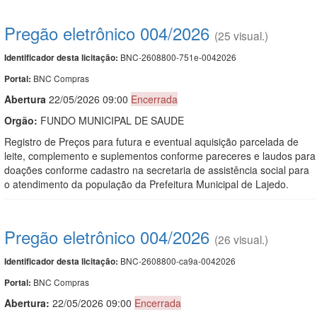
Pregão eletrônico 004/2026
(25 visual.)
BNC-2608800-751e-0042026
Identificador desta licitação:
BNC Compras
Portal:
Abert
u
ra
22/05/2026 09:00
Encerrada
Orgão:
FUNDO MUNICIPAL DE SAUDE
Registro de Preços para futura e eventual aquisição parcelada de
leite, complemento e suplementos conforme pareceres e laudos para
doações conforme cadastro na secretaria de assistência social para
o atendimento da população da Prefeitura Municipal de Lajedo.
Pregão eletrônico 004/2026
(26 visual.)
BNC-2608800-ca9a-0042026
Identificador desta licitação:
BNC Compras
Portal:
Abertura:
22/05/2026 09:00
Encerrada