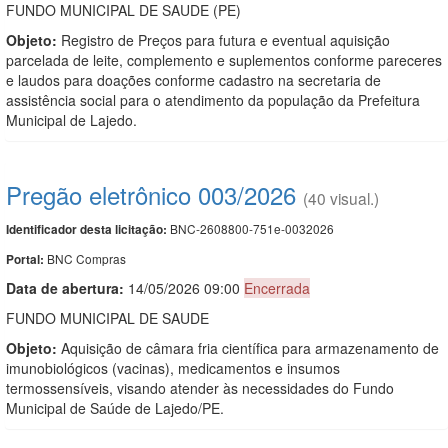
FUNDO MUNICIPAL DE SAUDE (PE)
Objeto:
Registro de Preços para futura e eventual aquisição
parcelada de leite, complemento e suplementos conforme pareceres
e laudos para doações conforme cadastro na secretaria de
assistência social para o atendimento da população da Prefeitura
Municipal de Lajedo.
Pregão eletrônico 003/2026
(40 visual.)
BNC-2608800-751e-0032026
Identificador desta licitação:
BNC Compras
Portal:
Data de abert
u
ra:
14/05/2026 09:00
Encerrada
FUNDO MUNICIPAL DE SAUDE
Objeto:
Aquisição de câmara fria científica para armazenamento de
imunobiológicos (vacinas), medicamentos e insumos
termossensíveis, visando atender às necessidades do Fundo
Municipal de Saúde de Lajedo/PE.