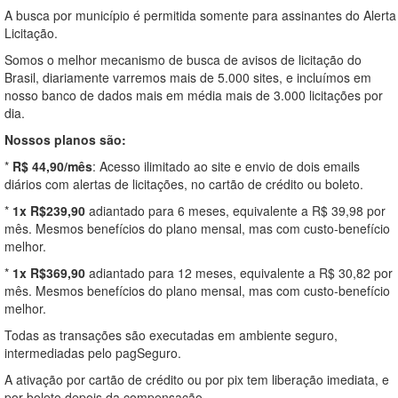
A busca por município é permitida somente para assinantes do Alerta
Licitação.
Somos o melhor mecanismo de busca de avisos de licitação do
Brasil, diariamente varremos mais de 5.000 sites, e incluímos em
nosso banco de dados mais em média mais de 3.000 licitações por
dia.
Nossos planos são:
*
R$ 44,90/mês
: Acesso ilimitado ao site e envio de dois emails
diários com alertas de licitações, no cartão de crédito ou boleto.
*
1x R$239,90
adiantado para 6 meses, equivalente a R$ 39,98 por
mês. Mesmos benefícios do plano mensal, mas com custo-benefício
melhor.
*
1x R$369,90
adiantado para 12 meses, equivalente a R$ 30,82 por
mês. Mesmos benefícios do plano mensal, mas com custo-benefício
melhor.
Todas as transações são executadas em ambiente seguro,
intermediadas pelo pagSeguro.
A ativação por cartão de crédito ou por pix tem liberação imediata, e
por boleto depois da compensação.