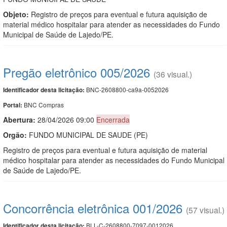
Objeto:
Registro de preços para eventual e futura aquisição de
material médico hospitalar para atender as necessidades do Fundo
Municipal de Saúde de Lajedo/PE.
Pregão eletrônico 005/2026
(36 visual.)
BNC-2608800-ca9a-0052026
Identificador desta licitação:
BNC Compras
Portal:
Abertura:
28/04/2026 09:00
Encerrada
Orgão:
FUNDO MUNICIPAL DE SAUDE (PE)
Registro de preços para eventual e futura aquisição de material
médico hospitalar para atender as necessidades do Fundo Municipal
de Saúde de Lajedo/PE.
Concorrência eletrônica 001/2026
(57 visual.)
BLL-C-2608800-7097-0012026
Identificador desta licitação: