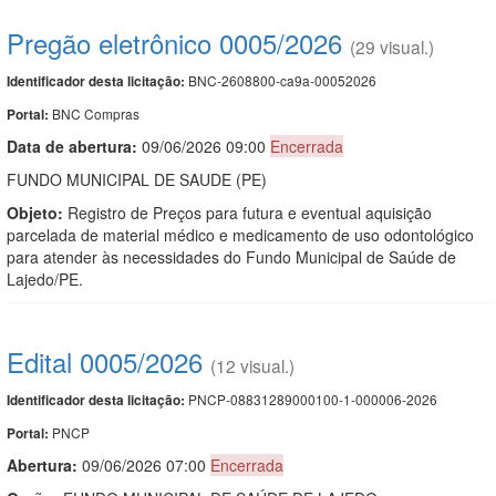
Pregão eletrônico 0005/2026
(29 visual.)
BNC-2608800-ca9a-00052026
Identificador desta licitação:
BNC Compras
Portal:
Data de abert
u
ra:
09/06/2026 09:00
Encerrada
FUNDO MUNICIPAL DE SAUDE (PE)
Objeto:
Registro de Preços para futura e eventual aquisição
parcelada de material médico e medicamento de uso odontológico
para atender às necessidades do Fundo Municipal de Saúde de
Lajedo/PE.
Edital 0005/2026
(12 visual.)
PNCP-08831289000100-1-000006-2026
Identificador desta licitação:
PNCP
Portal:
Abertura:
09/06/2026 07:00
Encerrada