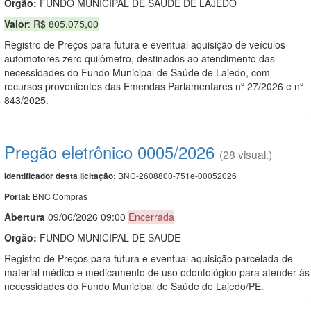
Orgão:
FUNDO MUNICIPAL DE SAÚDE DE LAJEDO
Valor
: R$ 805.075,00
Registro de Preços para futura e eventual aquisição de veículos
automotores zero quilômetro, destinados ao atendimento das
necessidades do Fundo Municipal de Saúde de Lajedo, com
recursos provenientes das Emendas Parlamentares nº 27/2026 e nº
843/2025.
Pregão eletrônico 0005/2026
(28 visual.)
BNC-2608800-751e-00052026
Identificador desta licitação:
BNC Compras
Portal:
Abert
u
ra
09/06/2026 09:00
Encerrada
Orgão:
FUNDO MUNICIPAL DE SAUDE
Registro de Preços para futura e eventual aquisição parcelada de
material médico e medicamento de uso odontológico para atender às
necessidades do Fundo Municipal de Saúde de Lajedo/PE.