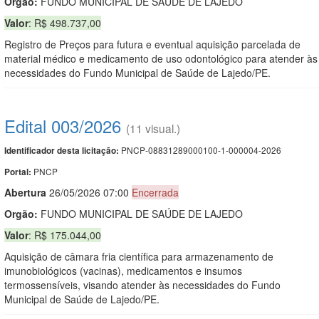
Orgão:
FUNDO MUNICIPAL DE SAÚDE DE LAJEDO
Valor
: R$ 498.737,00
Registro de Preços para futura e eventual aquisição parcelada de
material médico e medicamento de uso odontológico para atender às
necessidades do Fundo Municipal de Saúde de Lajedo/PE.
Edital 003/2026
(11 visual.)
PNCP-08831289000100-1-000004-2026
Identificador desta licitação:
PNCP
Portal:
Abert
u
ra
26/05/2026 07:00
Encerrada
Orgão:
FUNDO MUNICIPAL DE SAÚDE DE LAJEDO
Valor
: R$ 175.044,00
Aquisição de câmara fria científica para armazenamento de
imunobiológicos (vacinas), medicamentos e insumos
termossensíveis, visando atender às necessidades do Fundo
Municipal de Saúde de Lajedo/PE.