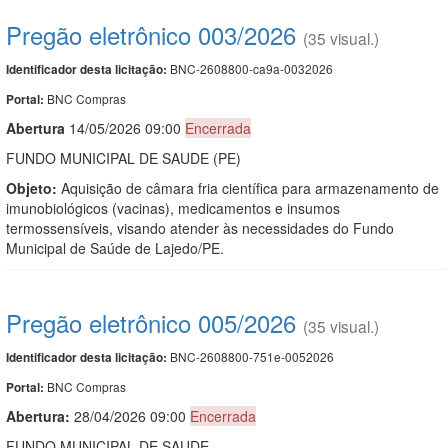
Pregão eletrônico 003/2026
(35 visual.)
BNC-2608800-ca9a-0032026
Identificador desta licitação:
BNC Compras
Portal:
Abert
u
ra
14/05/2026 09:00
Encerrada
FUNDO MUNICIPAL DE SAUDE (PE)
Objeto:
Aquisição de câmara fria científica para armazenamento de
imunobiológicos (vacinas), medicamentos e insumos
termossensíveis, visando atender às necessidades do Fundo
Municipal de Saúde de Lajedo/PE.
Pregão eletrônico 005/2026
(35 visual.)
BNC-2608800-751e-0052026
Identificador desta licitação:
BNC Compras
Portal:
Abertura:
28/04/2026 09:00
Encerrada
FUNDO MUNICIPAL DE SAUDE