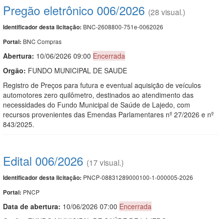
Pregão eletrônico 006/2026
(28 visual.)
BNC-2608800-751e-0062026
Identificador desta licitação:
BNC Compras
Portal:
Abertura:
10/06/2026 09:00
Encerrada
Orgão:
FUNDO MUNICIPAL DE SAUDE
Registro de Preços para futura e eventual aquisição de veículos
automotores zero quilômetro, destinados ao atendimento das
necessidades do Fundo Municipal de Saúde de Lajedo, com
recursos provenientes das Emendas Parlamentares nº 27/2026 e nº
843/2025.
Edital 006/2026
(17 visual.)
PNCP-08831289000100-1-000005-2026
Identificador desta licitação:
PNCP
Portal:
Data de abert
u
ra:
10/06/2026 07:00
Encerrada