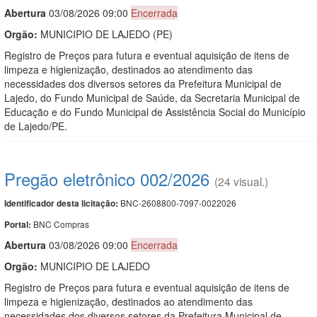
Abert
u
ra
03/08/2026 09:00
Encerrada
Orgão:
MUNICIPIO DE LAJEDO (PE)
Registro de Preços para futura e eventual aquisição de itens de
limpeza e higienização, destinados ao atendimento das
necessidades dos diversos setores da Prefeitura Municipal de
Lajedo, do Fundo Municipal de Saúde, da Secretaria Municipal de
Educação e do Fundo Municipal de Assistência Social do Município
de Lajedo/PE.
Pregão eletrônico 002/2026
(24 visual.)
BNC-2608800-7097-0022026
Identificador desta licitação:
BNC Compras
Portal:
Abert
u
ra
03/08/2026 09:00
Encerrada
Orgão:
MUNICIPIO DE LAJEDO
Registro de Preços para futura e eventual aquisição de itens de
limpeza e higienização, destinados ao atendimento das
necessidades dos diversos setores da Prefeitura Municipal de