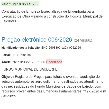
Valor
: R$ 10.658.182,00
Contratação de Empresa Especializada de Engenharia para
Execução de Obra visando à construção do Hospital Municipal de
Lajedo/PE.
Pregão eletrônico 006/2026
(24 visual.)
BNC-2608800-ca9a-0062026
Identificador desta licitação:
BNC Compras
Portal:
Abertura:
10/06/2026 09:00
Encerrada
FUNDO MUNICIPAL DE SAUDE (PE)
Objeto:
Registro de Preços para futura e eventual aquisição de
veículos automotores zero quilômetro, destinados ao atendimento
das necessidades do Fundo Municipal de Saúde de Lajedo, com
recursos provenientes das Emendas Parlamentares nº 27/2026 e nº
843/2025.