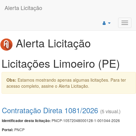
Alerta Licitação
Toggl
navig
Alerta Licitação
Licitações Limoeiro (PE)
Obs:
Estamos mostrando apenas algumas licitações. Para ter
acesso completo, assine o Alerta Licitação.
Contratação Direta 1081/2026
(5 visual.)
PNCP-10572048000128-1-001044-2026
Identificador desta licitação:
PNCP
Portal: