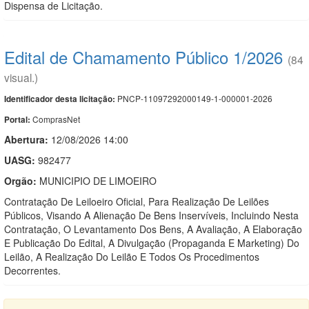
Dispensa de Licitação.
Edital de Chamamento Público 1/2026
(84
visual.)
PNCP-11097292000149-1-000001-2026
Identificador desta licitação:
ComprasNet
Portal:
Abertura:
12/08/2026 14:00
UASG:
982477
Orgão:
MUNICIPIO DE LIMOEIRO
Contratação De Leiloeiro Oficial, Para Realização De Leilões
Públicos, Visando A Alienação De Bens Inservíveis, Incluindo Nesta
Contratação, O Levantamento Dos Bens, A Avaliação, A Elaboração
E Publicação Do Edital, A Divulgação (Propaganda E Marketing) Do
Leilão, A Realização Do Leilão E Todos Os Procedimentos
Decorrentes.