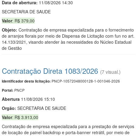
Data de abert
u
ra:
11/08/2026 14:30
SECRETARIA DE SAUDE
Valor
: R$ 379,00
Objeto:
Contratação de empresa especializada para o fornecimento
de arranjos florais por meio de Dispensa de Licitação com fun no art.
14.133/2021, visando atender às necessidades do Núcleo Estadual
de Gestão
Contratação Direta 1083/2026
(7 visual.)
PNCP-10572048000128-1-001046-2026
Identificador desta licitação:
PNCP
Portal:
Abert
u
ra
11/08/2026 15:10
Orgão:
SECRETARIA DE SAUDE
Valor
: R$ 3.913,00
Contratação de empresa especializada para a prestação de serviços
de locação de painel backdrop e porta-banner retrátil, por meio de