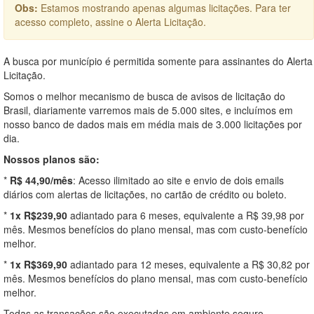
Obs:
Estamos mostrando apenas algumas licitações. Para ter
acesso completo, assine o Alerta Licitação.
A busca por município é permitida somente para assinantes do Alerta
Licitação.
Somos o melhor mecanismo de busca de avisos de licitação do
Brasil, diariamente varremos mais de 5.000 sites, e incluímos em
nosso banco de dados mais em média mais de 3.000 licitações por
dia.
Nossos planos são:
*
R$ 44,90/mês
: Acesso ilimitado ao site e envio de dois emails
diários com alertas de licitações, no cartão de crédito ou boleto.
*
1x R$239,90
adiantado para 6 meses, equivalente a R$ 39,98 por
mês. Mesmos benefícios do plano mensal, mas com custo-benefício
melhor.
*
1x R$369,90
adiantado para 12 meses, equivalente a R$ 30,82 por
mês. Mesmos benefícios do plano mensal, mas com custo-benefício
melhor.
Todas as transações são executadas em ambiente seguro,