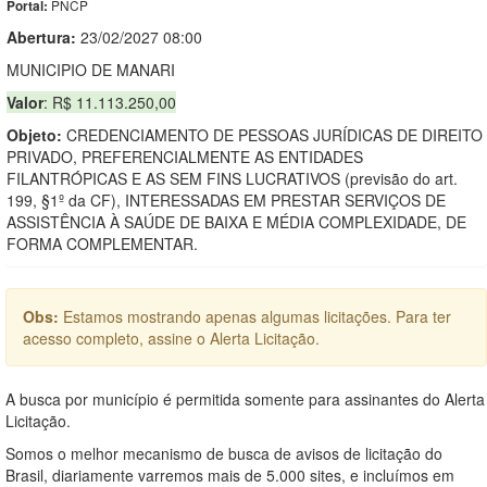
PNCP
Portal:
Abertura:
23/02/2027 08:00
MUNICIPIO DE MANARI
Valor
: R$ 11.113.250,00
Objeto:
CREDENCIAMENTO DE PESSOAS JURÍDICAS DE DIREITO
PRIVADO, PREFERENCIALMENTE AS ENTIDADES
FILANTRÓPICAS E AS SEM FINS LUCRATIVOS (previsão do art.
199, §1º da CF), INTERESSADAS EM PRESTAR SERVIÇOS DE
ASSISTÊNCIA À SAÚDE DE BAIXA E MÉDIA COMPLEXIDADE, DE
FORMA COMPLEMENTAR.
Obs:
Estamos mostrando apenas algumas licitações. Para ter
acesso completo, assine o Alerta Licitação.
A busca por município é permitida somente para assinantes do Alerta
Licitação.
Somos o melhor mecanismo de busca de avisos de licitação do
Brasil, diariamente varremos mais de 5.000 sites, e incluímos em