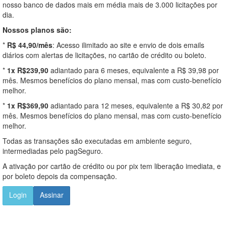
nosso banco de dados mais em média mais de 3.000 licitações por
dia.
Nossos planos são:
*
R$ 44,90/mês
: Acesso ilimitado ao site e envio de dois emails
diários com alertas de licitações, no cartão de crédito ou boleto.
*
1x R$239,90
adiantado para 6 meses, equivalente a R$ 39,98 por
mês. Mesmos benefícios do plano mensal, mas com custo-benefício
melhor.
*
1x R$369,90
adiantado para 12 meses, equivalente a R$ 30,82 por
mês. Mesmos benefícios do plano mensal, mas com custo-benefício
melhor.
Todas as transações são executadas em ambiente seguro,
intermediadas pelo pagSeguro.
A ativação por cartão de crédito ou por pix tem liberação imediata, e
por boleto depois da compensação.
Login
Assinar