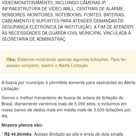
VIDEOMONITORAMENTO, INCLUINDO CÂMERAS IP,
INFRAESTRUTURA DE VÍDEO WALL, CENTRAIS DE ALARME,
SENSORES, MONITORES, NOTEBOOKS, FONTES, BATERIAS,
CABEAMENTO E SUPORTES PARA ATENDER DEMANDAS DE
SEGURANÇA ELETRÔNICA DA INSTITUIÇÃO, A FIM DE ATENDER
ÀS NECESSIDADES DA GUARDA CIVIL MUNICIPAL VINCULADA À
SECRETARIA DE ADMINISTRAÇ
Obs:
Estamos mostrando apenas algumas licitações. Para ter
acesso completo, assine o Alerta Licitação.
A busca por município é permitida somente para assinantes do Alerta
Licitação.
Somos o melhor mecanismo de busca de avisos de licitação do
Brasil, diariamente varremos mais de 5.000 sites, e incluímos em
nosso banco de dados mais em média mais de 3.000 licitações por
dia.
Nossos planos são:
*
R$ 44,90/mês
: Acesso ilimitado ao site e envio de dois emails