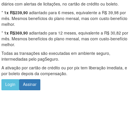
diários com alertas de licitações, no cartão de crédito ou boleto.
*
1x R$239,90
adiantado para 6 meses, equivalente a R$ 39,98 por
mês. Mesmos benefícios do plano mensal, mas com custo-benefício
melhor.
*
1x R$369,90
adiantado para 12 meses, equivalente a R$ 30,82 por
mês. Mesmos benefícios do plano mensal, mas com custo-benefício
melhor.
Todas as transações são executadas em ambiente seguro,
intermediadas pelo pagSeguro.
A ativação por cartão de crédito ou por pix tem liberação imediata, e
por boleto depois da compensação.
Login
Assinar