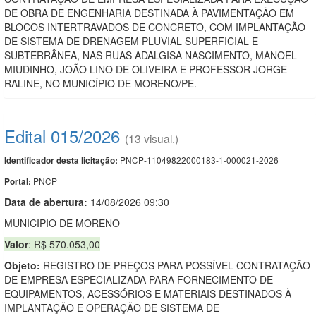
DE OBRA DE ENGENHARIA DESTINADA À PAVIMENTAÇÃO EM
BLOCOS INTERTRAVADOS DE CONCRETO, COM IMPLANTAÇÃO
DE SISTEMA DE DRENAGEM PLUVIAL SUPERFICIAL E
SUBTERRÂNEA, NAS RUAS ADALGISA NASCIMENTO, MANOEL
MIUDINHO, JOÃO LINO DE OLIVEIRA E PROFESSOR JORGE
RALINE, NO MUNICÍPIO DE MORENO/PE.
Edital 015/2026
(13 visual.)
PNCP-11049822000183-1-000021-2026
Identificador desta licitação:
PNCP
Portal:
Data de abert
u
ra:
14/08/2026 09:30
MUNICIPIO DE MORENO
Valor
: R$ 570.053,00
Objeto:
REGISTRO DE PREÇOS PARA POSSÍVEL CONTRATAÇÃO
DE EMPRESA ESPECIALIZADA PARA FORNECIMENTO DE
EQUIPAMENTOS, ACESSÓRIOS E MATERIAIS DESTINADOS À
IMPLANTAÇÃO E OPERAÇÃO DE SISTEMA DE