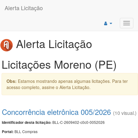
Alerta Licitação
Toggl
navig
Alerta Licitação
Licitações Moreno (PE)
Obs:
Estamos mostrando apenas algumas licitações. Para ter
acesso completo, assine o Alerta Licitação.
Concorrência eletrônica 005/2026
(10 visual.)
BLL-C-2609402-c0c0-0052026
Identificador desta licitação:
BLL Compras
Portal: