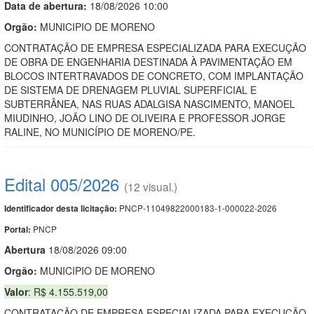
Data de abert
u
ra:
18/08/2026 10:00
Orgão:
MUNICIPIO DE MORENO
CONTRATAÇÃO DE EMPRESA ESPECIALIZADA PARA EXECUÇÃO
DE OBRA DE ENGENHARIA DESTINADA À PAVIMENTAÇÃO EM
BLOCOS INTERTRAVADOS DE CONCRETO, COM IMPLANTAÇÃO
DE SISTEMA DE DRENAGEM PLUVIAL SUPERFICIAL E
SUBTERRÂNEA, NAS RUAS ADALGISA NASCIMENTO, MANOEL
MIUDINHO, JOÃO LINO DE OLIVEIRA E PROFESSOR JORGE
RALINE, NO MUNICÍPIO DE MORENO/PE.
Edital 005/2026
(12 visual.)
PNCP-11049822000183-1-000022-2026
Identificador desta licitação:
PNCP
Portal:
Abert
u
ra
18/08/2026 09:00
Orgão:
MUNICIPIO DE MORENO
Valor
: R$ 4.155.519,00
CONTRATAÇÃO DE EMPRESA ESPECIALIZADA PARA EXECUÇÃO