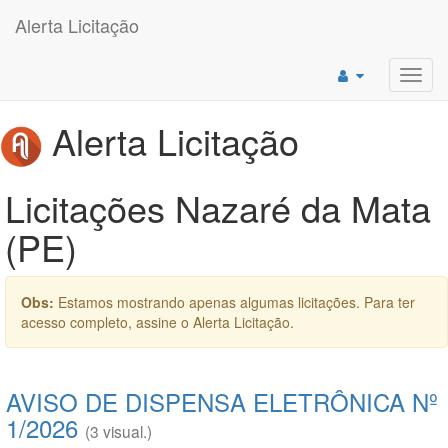
Alerta Licitação
Toggl
navig
Alerta Licitação
Licitações Nazaré da Mata
(PE)
Obs:
Estamos mostrando apenas algumas licitações. Para ter
acesso completo, assine o Alerta Licitação.
AVISO DE DISPENSA ELETRÔNICA Nº
1/2026
(3 visual.)