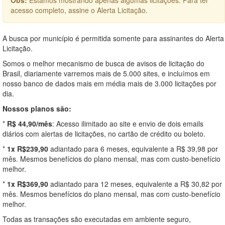
acesso completo, assine o Alerta Licitação.
A busca por município é permitida somente para assinantes do Alerta
Licitação.
Somos o melhor mecanismo de busca de avisos de licitação do
Brasil, diariamente varremos mais de 5.000 sites, e incluímos em
nosso banco de dados mais em média mais de 3.000 licitações por
dia.
Nossos planos são:
*
R$ 44,90/mês
: Acesso ilimitado ao site e envio de dois emails
diários com alertas de licitações, no cartão de crédito ou boleto.
*
1x R$239,90
adiantado para 6 meses, equivalente a R$ 39,98 por
mês. Mesmos benefícios do plano mensal, mas com custo-benefício
melhor.
*
1x R$369,90
adiantado para 12 meses, equivalente a R$ 30,82 por
mês. Mesmos benefícios do plano mensal, mas com custo-benefício
melhor.
Todas as transações são executadas em ambiente seguro,