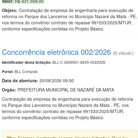
Valor
: R$ 431.509,00
Objeto:
Contratação de empresa de engenharia para execução de
reforma no Parque dos Lanceiros no Município Nazaré da Mata - PE,
nos termos do convênio/ contrato de repasse 991533/2025/MTUR,
conforme especificações contidas no Projeto Básico.
Concorrência eletrônica 002/2026
(6 visual.)
BLL-C-2609501-8205-0022026
Identificador desta licitação:
BLL Compras
Portal:
Data de abert
u
ra:
20/08/2026 09:00
Orgão:
PREFEITURA MUNICIPAL DE NAZARÉ DA MATA
Contratação de empresa de engenharia para execução de reforma
no Parque dos Lanceiros no Município Nazaré da Mata - PE, nos
termos do convênio/ contrato de repasse 991533/2025/MTUR,
conforme especificações contidas no Projeto Básico.
Obs:
Estamos mostrando apenas algumas licitações. Para ter