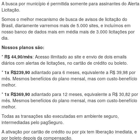
A busca por município é permitida somente para assinantes do Alerta
Licitação.
Somos o melhor mecanismo de busca de avisos de licitação do
Brasil, diariamente varremos mais de 5.000 sites, e incluímos em
nosso banco de dados mais em média mais de 3.000 licitações por
dia.
Nossos planos são:
*
R$ 44,90/mês
: Acesso ilimitado ao site e envio de dois emails
diários com alertas de licitações, no cartão de crédito ou boleto.
*
1x R$239,90
adiantado para 6 meses, equivalente a R$ 39,98 por
mês. Mesmos benefícios do plano mensal, mas com custo-benefício
melhor.
*
1x R$369,90
adiantado para 12 meses, equivalente a R$ 30,82 por
mês. Mesmos benefícios do plano mensal, mas com custo-benefício
melhor.
Todas as transações são executadas em ambiente seguro,
intermediadas pelo pagSeguro.
A ativação por cartão de crédito ou por pix tem liberação imediata, e
por boleto depois da compensação.