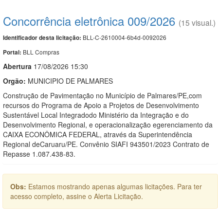
Concorrência eletrônica 009/2026
(15 visual.)
BLL-C-2610004-6b4d-0092026
Identificador desta licitação:
BLL Compras
Portal:
Abert
u
ra
17/08/2026 15:30
Orgão:
MUNICIPIO DE PALMARES
Construção de Pavimentação no Município de Palmares/PE,com
recursos do Programa de Apoio a Projetos de Desenvolvimento
Sustentável Local Integradodo Ministério da Integração e do
Desenvolvimento Regional, e operacionalização egerenciamento da
CAIXA ECONÔMICA FEDERAL, através da Superintendência
Regional deCaruaru/PE. Convênio SIAFI 943501/2023 Contrato de
Repasse 1.087.438-83.
Obs:
Estamos mostrando apenas algumas licitações. Para ter
acesso completo, assine o Alerta Licitação.