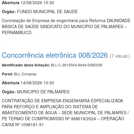
Abert
u
ra
12/08/2026 10:30
Orgão:
FUNDO MUNICIPAL DE SAUDE
Contratação de Empresa de engenharia para Reforma DAUNIDADE
BÁSICA DE SAÚDE SINDICATO DO MUNICÍPIO DE PALMARES –
PERNAMBUCO.
Concorrência eletrônica 008/2026
(7 visual.)
BLL-C-2610004-6b4d-0082026
Identificador desta licitação:
BLL Compras
Portal:
Abert
u
ra
14/08/2026 10:30
Orgão:
MUNICIPIO DE PALMARES
CONTRATAÇÃO DE EMPRESA ENGENHARIA ESPECIALIZADA
PARA REFORÇO E AMPLIAÇÃO DO SISTEMA DE
ABASTECIMENTO DE ÁGUA – SEDE MUNICIPAL DE PALMARES /
PE TERMO DE COMPROMISSO Nº 968618/2024 – OPERAÇÃO
CAIXA Nº 1098181-51