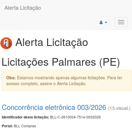
Alerta Licitação
Toggl
navig
Alerta Licitação
Licitações Palmares (PE)
Obs:
Estamos mostrando apenas algumas licitações. Para ter
acesso completo, assine o Alerta Licitação.
Concorrência eletrônica 003/2026
(15 visual.)
BLL-C-2610004-751e-0032026
Identificador desta licitação:
BLL Compras
Portal: