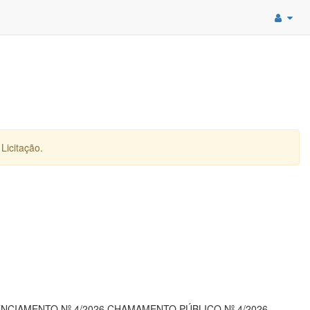
Licitação.
CREDENCIAMENTO Nº 4/2026 CHAMAMENTO PÚBLICO Nº 4/2026 -