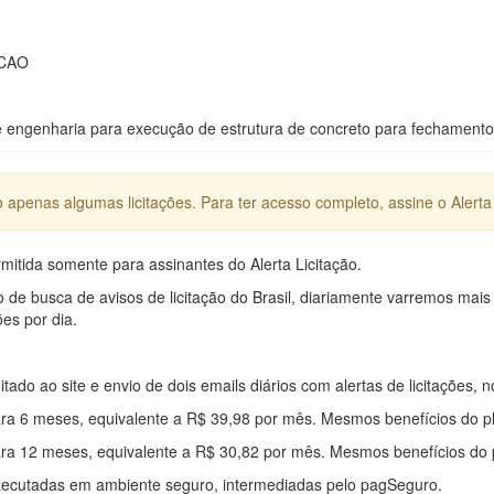
OCAO
engenharia para execução de estrutura de concreto para fechamento 
apenas algumas licitações. Para ter acesso completo, assine o Alerta 
mitida somente para assinantes do Alerta Licitação.
e busca de avisos de licitação do Brasil, diariamente varremos mais
ões por dia.
mitado ao site e envio de dois emails diários com alertas de licitações, n
ra 6 meses, equivalente a R$ 39,98 por mês. Mesmos benefícios do p
ra 12 meses, equivalente a R$ 30,82 por mês. Mesmos benefícios do 
xecutadas em ambiente seguro, intermediadas pelo pagSeguro.