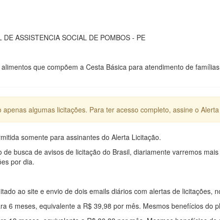
 DE ASSISTENCIA SOCIAL DE POMBOS - PE
alimentos que compõem a Cesta Básica para atendimento de famílias em
apenas algumas licitações. Para ter acesso completo, assine o Alerta 
mitida somente para assinantes do Alerta Licitação.
e busca de avisos de licitação do Brasil, diariamente varremos mais
ões por dia.
mitado ao site e envio de dois emails diários com alertas de licitações, n
ra 6 meses, equivalente a R$ 39,98 por mês. Mesmos benefícios do p