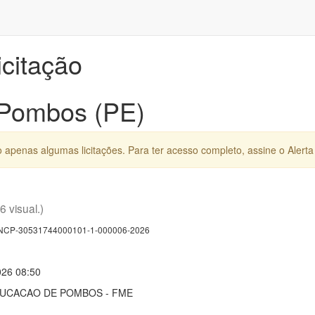
icitação
 Pombos (PE)
apenas algumas licitações. Para ter acesso completo, assine o Alerta 
(6 visual.)
CP-30531744000101-1-000006-2026
026 08:50
DUCACAO DE POMBOS - FME