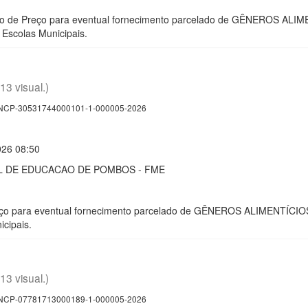
ro de Preço para eventual fornecimento parcelado de GÊNEROS AL
Escolas Municipais.
(13 visual.)
CP-30531744000101-1-000005-2026
026 08:50
 DE EDUCACAO DE POMBOS - FME
reço para eventual fornecimento parcelado de GÊNEROS ALIMENTÍCI
cipais.
(13 visual.)
CP-07781713000189-1-000005-2026