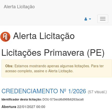
Alerta Licitação
Toggl
navig
Alerta Licitação
Licitações Primavera (PE)
Obs:
Estamos mostrando apenas algumas licitações. Para ter
acesso completo, assine o Alerta Licitação.
CREDENCIAMENTO Nº 1/2026
(57 visual.)
DOU-573ecd6d96fb6263aca6
Identificador desta licitação:
Abert
u
ra
22/01/2027 00:00