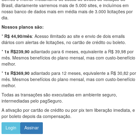
Brasil, diariamente varremos mais de 5.000 sites, e incluímos em
nosso banco de dados mais em média mais de 3.000 licitações por
dia.
Nossos planos são:
*
R$ 44,90/mês
: Acesso ilimitado ao site e envio de dois emails
diários com alertas de licitações, no cartão de crédito ou boleto.
*
1x R$239,90
adiantado para 6 meses, equivalente a R$ 39,98 por
mês. Mesmos benefícios do plano mensal, mas com custo-benefício
melhor.
*
1x R$369,90
adiantado para 12 meses, equivalente a R$ 30,82 por
mês. Mesmos benefícios do plano mensal, mas com custo-benefício
melhor.
Todas as transações são executadas em ambiente seguro,
intermediadas pelo pagSeguro.
A ativação por cartão de crédito ou por pix tem liberação imediata, e
por boleto depois da compensação.
Login
Assinar