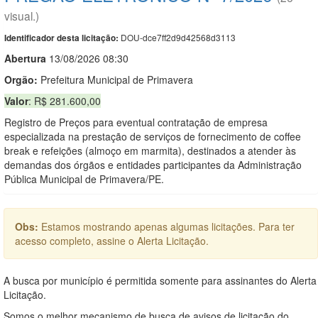
visual.)
DOU-dce7ff2d9d42568d3113
Identificador desta licitação:
Abert
u
ra
13/08/2026 08:30
Orgão:
Prefeitura Municipal de Primavera
Valor
: R$ 281.600,00
Registro de Preços para eventual contratação de empresa
especializada na prestação de serviços de fornecimento de coffee
break e refeições (almoço em marmita), destinados a atender às
demandas dos órgãos e entidades participantes da Administração
Pública Municipal de Primavera/PE.
Obs:
Estamos mostrando apenas algumas licitações. Para ter
acesso completo, assine o Alerta Licitação.
A busca por município é permitida somente para assinantes do Alerta
Licitação.
Somos o melhor mecanismo de busca de avisos de licitação do