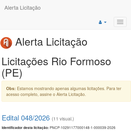
Alerta Licitação
Toggl
navig
Alerta Licitação
Licitações Rio Formoso
(PE)
Obs:
Estamos mostrando apenas algumas licitações. Para ter
acesso completo, assine o Alerta Licitação.
Edital 048/2026
(11 visual.)
PNCP-10291177000148-1-000039-2026
Identificador desta licitação: