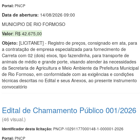
PNCP
Portal:
Data de abert
u
ra:
14/08/2026 09:00
MUNICIPIO DE RIO FORMOSO
Valor
: R$ 42.675,00
Objeto:
[LICITANET] - Registro de preços, consignado em ata, para
a contratação de empresa especializada para fornecimento de
Carreta com 02 (dois) eixos, tipo fazendinha, para transporte de
animais de médio e grande porte, visando atender às necessidades
da Secretaria de Agricultura e Meio Ambiente da Prefeitura Municipal
de Rio Formoso, em conformidade com as exigências e condições
técnicas descritas no Edital e seus Anexos, ao presente instrumento
convocatório
Edital de Chamamento Público 001/2026
(46 visual.)
PNCP-10291177000148-1-000001-2026
Identificador desta licitação:
PNCP
Portal: