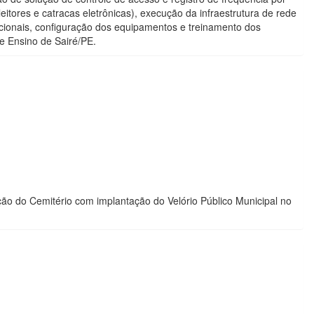
itores e catracas eletrônicas), execução da infraestrutura de rede
acionais, configuração dos equipamentos e treinamento dos
de Ensino de Sairé/PE.
 do Cemitério com implantação do Velório Público Municipal no