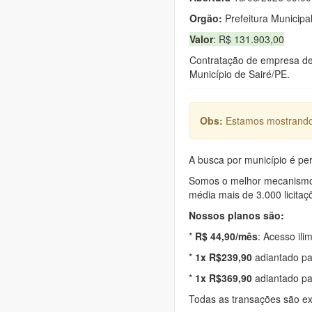
Orgão:
Prefeitura Municipal
Valor
: R$ 131.903,00
Contratação de empresa de 
Município de Sairé/PE.
Obs:
Estamos mostrando 
A busca por município é per
Somos o melhor mecanismo d
média mais de 3.000 licitaç
Nossos planos são:
*
R$ 44,90/mês
: Acesso ili
*
1x R$239,90
adiantado pa
*
1x R$369,90
adiantado pa
Todas as transações são e