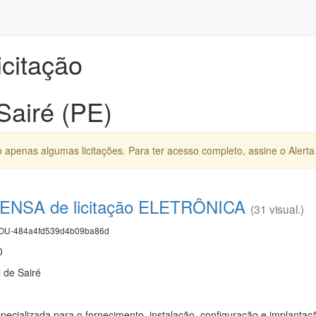
icitação
Sairé (PE)
apenas algumas licitações. Para ter acesso completo, assine o Alerta 
ENSA de licitação ELETRÔNICA
(31 visual.)
U-484a4fd539d4b09ba86d
0
 de Sairé
ecializada para o fornecimento, instalação, configuração e implantaçã