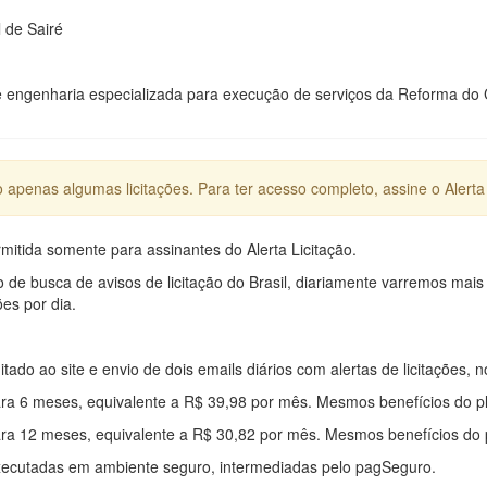
 de Sairé
engenharia especializada para execução de serviços da Reforma do Ce
apenas algumas licitações. Para ter acesso completo, assine o Alerta 
mitida somente para assinantes do Alerta Licitação.
e busca de avisos de licitação do Brasil, diariamente varremos mais
ões por dia.
mitado ao site e envio de dois emails diários com alertas de licitações, n
ra 6 meses, equivalente a R$ 39,98 por mês. Mesmos benefícios do p
ra 12 meses, equivalente a R$ 30,82 por mês. Mesmos benefícios do 
xecutadas em ambiente seguro, intermediadas pelo pagSeguro.