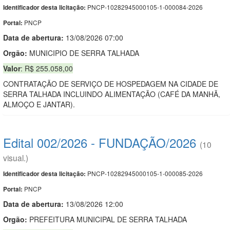
PNCP-10282945000105-1-000084-2026
Identificador desta licitação:
PNCP
Portal:
Data de abert
u
ra:
13/08/2026 07:00
Orgão:
MUNICIPIO DE SERRA TALHADA
Valor
: R$ 255.058,00
CONTRATAÇÃO DE SERVIÇO DE HOSPEDAGEM NA CIDADE DE
SERRA TALHADA INCLUINDO ALIMENTAÇÃO (CAFÉ DA MANHÃ,
ALMOÇO E JANTAR).
Edital 002/2026 - FUNDAÇÃO/2026
(10
visual.)
PNCP-10282945000105-1-000085-2026
Identificador desta licitação:
PNCP
Portal:
Data de abert
u
ra:
13/08/2026 12:00
Orgão:
PREFEITURA MUNICIPAL DE SERRA TALHADA