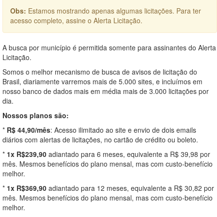
Obs:
Estamos mostrando apenas algumas licitações. Para ter
acesso completo, assine o Alerta Licitação.
A busca por município é permitida somente para assinantes do Alerta
Licitação.
Somos o melhor mecanismo de busca de avisos de licitação do
Brasil, diariamente varremos mais de 5.000 sites, e incluímos em
nosso banco de dados mais em média mais de 3.000 licitações por
dia.
Nossos planos são:
*
R$ 44,90/mês
: Acesso ilimitado ao site e envio de dois emails
diários com alertas de licitações, no cartão de crédito ou boleto.
*
1x R$239,90
adiantado para 6 meses, equivalente a R$ 39,98 por
mês. Mesmos benefícios do plano mensal, mas com custo-benefício
melhor.
*
1x R$369,90
adiantado para 12 meses, equivalente a R$ 30,82 por
mês. Mesmos benefícios do plano mensal, mas com custo-benefício
melhor.