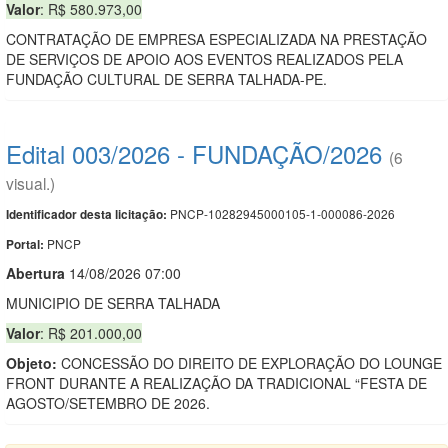
Valor
: R$ 580.973,00
CONTRATAÇÃO DE EMPRESA ESPECIALIZADA NA PRESTAÇÃO
DE SERVIÇOS DE APOIO AOS EVENTOS REALIZADOS PELA
FUNDAÇÃO CULTURAL DE SERRA TALHADA-PE.
Edital 003/2026 - FUNDAÇÃO/2026
(6
visual.)
PNCP-10282945000105-1-000086-2026
Identificador desta licitação:
PNCP
Portal:
Abert
u
ra
14/08/2026 07:00
MUNICIPIO DE SERRA TALHADA
Valor
: R$ 201.000,00
Objeto:
CONCESSÃO DO DIREITO DE EXPLORAÇÃO DO LOUNGE
FRONT DURANTE A REALIZAÇÃO DA TRADICIONAL “FESTA DE
AGOSTO/SETEMBRO DE 2026.