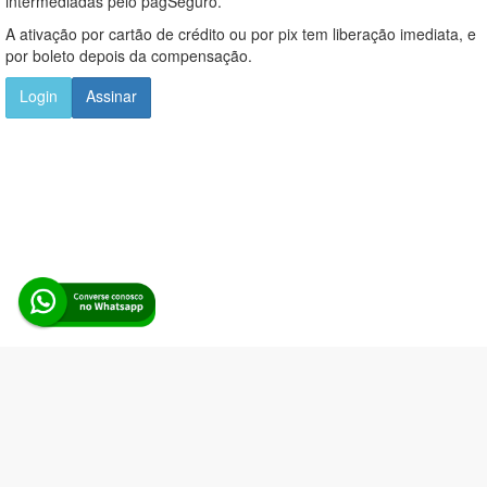
intermediadas pelo pagSeguro.
A ativação por cartão de crédito ou por pix tem liberação imediata, e
por boleto depois da compensação.
Login
Assinar
Alerta Licitação |
Política de privacidade
|
Quem somos
|
Para
desenvolvedores
|
API de Licitações
|
Cadastre-se
Rua dos Pinheiros, 136. SL 01. Maringá-PR. Email:
contato@alertalicitacao.com.br
Boina Azul Sistemas Ltda. CNPJ 33.839.112/0001-90 | WhatsApp