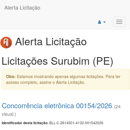
Alerta Licitação
Toggl
navig
Alerta Licitação
Licitações Surubim (PE)
Obs:
Estamos mostrando apenas algumas licitações. Para ter
acesso completo, assine o Alerta Licitação.
Concorrência eletrônica 00154/2026
(24
visual.)
BLL-C-2614501-4132-001542026
Identificador desta licitação: