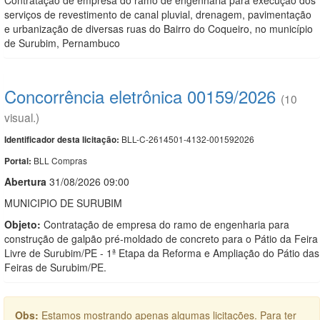
serviços de revestimento de canal pluvial, drenagem, pavimentação
e urbanização de diversas ruas do Bairro do Coqueiro, no município
de Surubim, Pernambuco
Concorrência eletrônica 00159/2026
(10
visual.)
BLL-C-2614501-4132-001592026
Identificador desta licitação:
BLL Compras
Portal:
Abert
u
ra
31/08/2026 09:00
MUNICIPIO DE SURUBIM
Objeto:
Contratação de empresa do ramo de engenharia para
construção de galpão pré-moldado de concreto para o Pátio da Feira
Livre de Surubim/PE - 1ª Etapa da Reforma e Ampliação do Pátio das
Feiras de Surubim/PE.
Obs:
Estamos mostrando apenas algumas licitações. Para ter