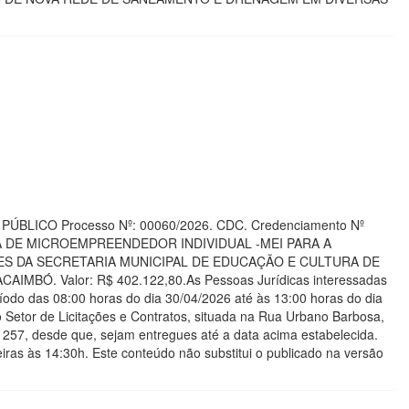
O PÚBLICO Processo Nº: 00060/2026. CDC. Credenciamento Nº
A DE MICROEMPREENDEDOR INDIVIDUAL -MEI PARA A
S DA SECRETARIA MUNICIPAL DE EDUCAÇÃO E CULTURA DE
. Valor: R$ 402.122,80.As Pessoas Jurídicas interessadas
do das 08:00 horas do dia 30/04/2026 até às 13:00 horas do dia
o Setor de Licitações e Contratos, situada na Rua Urbano Barbosa,
1257, desde que, sejam entregues até a data acima estabelecida.
ras às 14:30h. Este conteúdo não substitui o publicado na versão