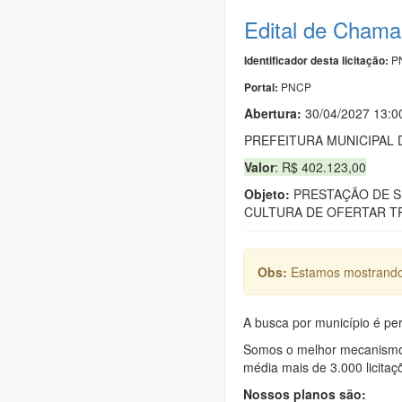
Edital de Chama
PN
Identificador desta licitação:
PNCP
Portal:
Abertura:
30/04/2027 13:0
PREFEITURA MUNICIPAL 
Valor
: R$ 402.123,00
Objeto:
PRESTAÇÃO DE S
CULTURA DE OFERTAR T
Obs:
Estamos mostrando 
A busca por município é per
Somos o melhor mecanismo d
média mais de 3.000 licitaç
Nossos planos são: