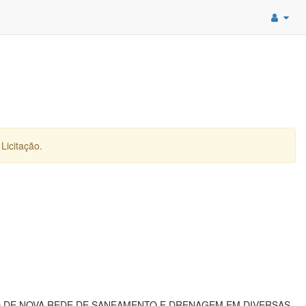
Licitação.
 DE NOVA REDE DE SANEAMENTO E DRENAGEM EM DIVERSAS