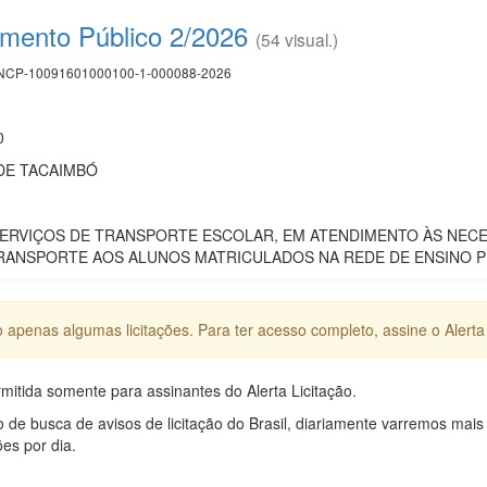
mento Público 2/2026
(54 visual.)
CP-10091601000100-1-000088-2026
0
DE TACAIMBÓ
ERVIÇOS DE TRANSPORTE ESCOLAR, EM ATENDIMENTO ÀS NECES
RANSPORTE AOS ALUNOS MATRICULADOS NA REDE DE ENSINO P
apenas algumas licitações. Para ter acesso completo, assine o Alerta 
mitida somente para assinantes do Alerta Licitação.
e busca de avisos de licitação do Brasil, diariamente varremos mais
ões por dia.